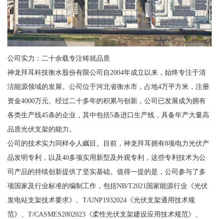
公司实力：二十余载专注铸就品质
神龙拜耳科技衡水股份有限公司自2004年成立以来，始终专注于清
洁能源领域的发展。公司位于河北省衡水市，占地4万平方米，注册
资金4000万元。经过二十多年的积累与创新，公司已发展成为拥有
各类生产线45条的企业，其中包括5条进口生产线，具备年产大量高
品质光伏支架的能力。
公司的技术实力同样令人瞩目。目前，神龙拜耳拥有8项电力光伏产
品发明专利，以及40多项实用新型及外观专利，这些专利技术为公
司产品的持续创新提供了坚实基础。值得一提的是，公司参与了多
项国家及行业标准的编制工作，包括NB/T2021国家能源行业《光伏
发电站支架技术要求》、T/UNP1932024《光伏支架通用技术规
范》、T/CASMES2802023《柔性光伏支架建设应用技术规范》、