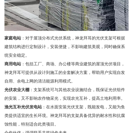
家庭电站
：对于屋顶分布式光伏系统，神龙拜耳的光伏支架可根据
建筑结构进行定制设计，安装便捷，不影响建筑美观，同时确保系
统安全稳定。
商用电站
：包括工厂、商场、办公楼等商业建筑的屋顶光伏项目，
神龙拜耳可提供从设计到施工的全套解决方案，帮助用户实现自发
自用、余电上网的清洁能源利用模式。
光伏农业大棚
：支架系统可与其他农业设施结合，既保证光伏组件
的安装，又不影响农作物采光，实现农光互补，提高土地利用率。
渔光互补光伏发电站
：在水面安装光伏支架，既能发电，又能为鱼
类提供适宜的生长环境。神龙拜耳的支架具备优异的耐水性和抗腐
蚀性能，特别适合此类项目。
合作伙伴：强强联手共筑绿色未来