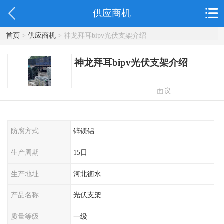
供应商机
首页
>
供应商机
> 神龙拜耳bipv光伏支架介绍
神龙拜耳bipv光伏支架介绍
面议
防腐方式
锌镁铝
生产周期
15日
生产地址
河北衡水
产品名称
光伏支架
质量等级
一级