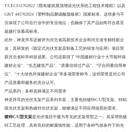
T/CECS11762022《既有建筑屋顶增设光伏系统工程技术规程》以及
GB/T 445702024《塑料制品聚碳酸脂板材》国家标准。这些参与不
仅体现了公司在行业中的专业地位，也确保了其产品始终符合甚至
超越行业最高标准。
此外，神龙拜耳还被评为河北省高新技术企业和河北省专精特新企
业，其研发的《固定式光伏支架及制备工艺的研发与应用》项目荣
获河北省科学科技成果。公司还获得了“中国建材行业十大节能环保
建材企业”、“生态建筑产品”、“质量信得过产品”、“守合同重信用单
位”、“十大绿色环保建材企业”等多项荣誉称号，这些荣誉是对公司
产品质量和服务的充分认可。
产品系列：多样选择满足不同需求
神龙拜耳的光伏支架产品系列丰富，主要包括镀锌C/U型支架、锌铝
镁光伏支架和热镀锌光伏支架，能够满足不同应用场景的需求。
镀锌C/U型支架
是光伏项目中最为常见的支架类型之一。其采用热镀
锌工艺处理，具有良好的耐腐蚀性能，适用于各种气候条件下的光