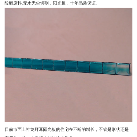
酸酯原料,无水无尘切割，阳光板，十年品质保证。
目前市面上神龙拜耳阳光板的住宅在不断的增长，不管是形状还是