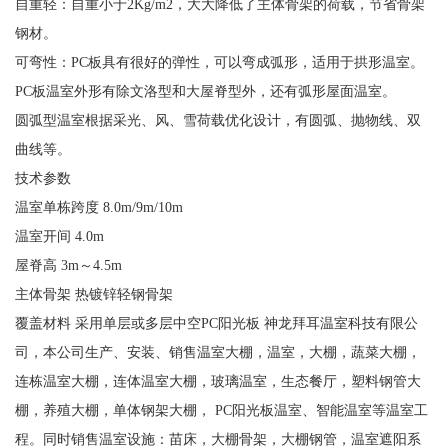
自重轻：自重小于2Kg/m2，大大降低了主体骨架的荷载，节省骨架
钢材。
可弯性：PC板具有很好的弹性，可以弯成弧形，适用于拱形温室。
PC板温室外形有除文洛型和大屋脊型外，还有弧形屋面温室。
圆弧型温室根据采光、风、雪荷载优化设计，有圆弧、抛物线、双
曲线等。
技术参数
温室单栋跨度 8.0m/9m/10m
温室开间 4.0m
屋脊高 3m～4.5m
主体骨架 热镀锌轻钢骨架
覆盖材料 采用单层或多层中空PC阳光板 神龙拜耳温室科技有限公
司，本公司生产、安装、销售温室大棚，温室，大棚，蔬菜大棚，
连栋温室大棚，连体温室大棚，玻璃温室，生态餐厅，塑料钢管大
棚，养殖大棚，单体钢架大棚， PC阳光板温室、智能温室等温室工
程。同时销售温室设施：苗床，大棚骨架，大棚钢管，温室遮阳系