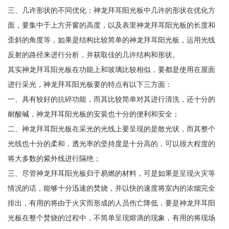
三、几许形状的不同优化：神龙拜耳阳光板中几许的形状在优化方
面，要集中于上方开窗的高度，以及表里神龙拜耳阳光板的长度和
歪斜的角度等，如果是结构比较简单的神龙拜耳阳光板，运用光线
反射的路径来进行分析，并获取佳的几许结构和形状。
其实神龙拜耳阳光板在功能上和玻璃比较相似，要都是使用在屋面
进行采光，神龙拜耳阳光板要的特点有以下三方面：
一、具有较好的抗碎功能，而其比较简单对其进行清洗，还十分的
耐酸碱，神龙拜耳阳光板的安装也十分的便利和安全；
二、神龙拜耳阳光板在采光的光线上要呈现的是散光状，而其整个
光线也十分的柔和，透光率的坚持度是十分高的，可以很大程度的
将大多数的紫外线进行隔绝；
三、尽管神龙拜耳阳光板归于易燃的材料，可是如果是呈现火灾等
情况的话，能够十分迅速的焚烧，并以快的速度将室内的浓烟完全
排出，有用的将由于火灾而形成的人员伤亡降低，要是神龙拜耳阳
光板在整个焚烧的过程中，不简单呈现熔滴的现象，有用的将现场