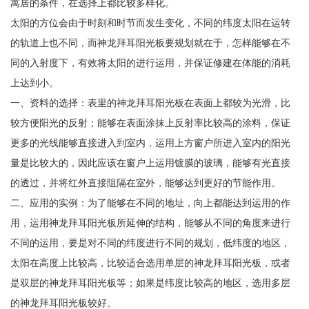
寓居的条件，在选择上都比较多样化。
太阳的方位会由于时刻和时节而发生变化，不同的纬度太阳在运转
的轨道上也不同，而神龙拜耳阳光板要规划就在于，怎样能够在不
同的入射度下，有效将太阳的进行运用，并保证修建在体能的消耗
上达到小。
一、资料的选择：表里的神龙拜耳阳光板在表面上都较为光滑，比
较方便阳光的反射；能够在表面涂抹上反射率比较高的涂料，保证
更多的光线能够直接进入到室内，运用上方窗户所进入室内的阳光
量是比较大的，因此应该在窗户上运用镀膜的玻璃，能够有光直接
的透过，并将红外直接阻隔在室外，能够达到更好的节能作用。
二、应用的实例：为了能够在不同的地址，向上都能达到运用的作
用，运用神龙拜耳阳光板所延伸的结构，能够从不同的角度来进行
不同的运用，要是对不同的纬度进行不同的规划，低纬度的地区，
太阳在高度上比较高，比较适合选用单层的神龙拜耳阳光板，或者
是双层的神龙拜耳阳光板等；如果是纬度比较高的地区，选用多层
的神龙拜耳阳光板较好。