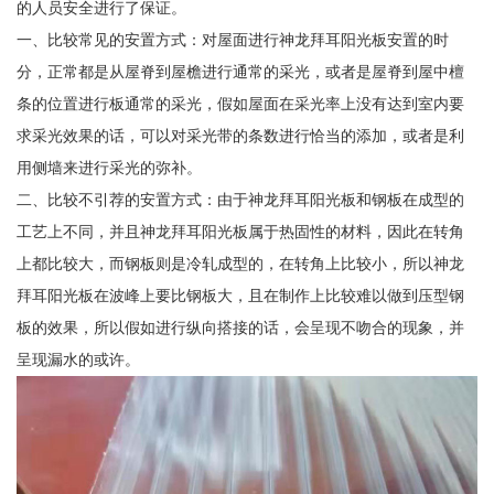
的人员安全进行了保证。
一、比较常见的安置方式：对屋面进行神龙拜耳阳光板安置的时
分，正常都是从屋脊到屋檐进行通常的采光，或者是屋脊到屋中檀
条的位置进行板通常的采光，假如屋面在采光率上没有达到室内要
求采光效果的话，可以对采光带的条数进行恰当的添加，或者是利
用侧墙来进行采光的弥补。
二、比较不引荐的安置方式：由于神龙拜耳阳光板和钢板在成型的
工艺上不同，并且神龙拜耳阳光板属于热固性的材料，因此在转角
上都比较大，而钢板则是冷轧成型的，在转角上比较小，所以神龙
拜耳阳光板在波峰上要比钢板大，且在制作上比较难以做到压型钢
板的效果，所以假如进行纵向搭接的话，会呈现不吻合的现象，并
呈现漏水的或许。