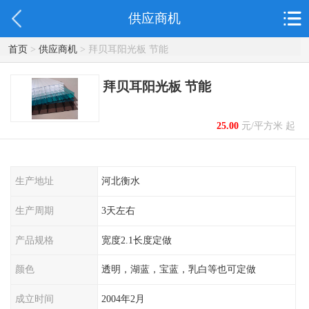
供应商机
首页
>
供应商机
> 拜贝耳阳光板 节能
拜贝耳阳光板 节能
25.00
元/平方米 起
生产地址
河北衡水
生产周期
3天左右
产品规格
宽度2.1长度定做
颜色
透明，湖蓝，宝蓝，乳白等也可定做
成立时间
2004年2月