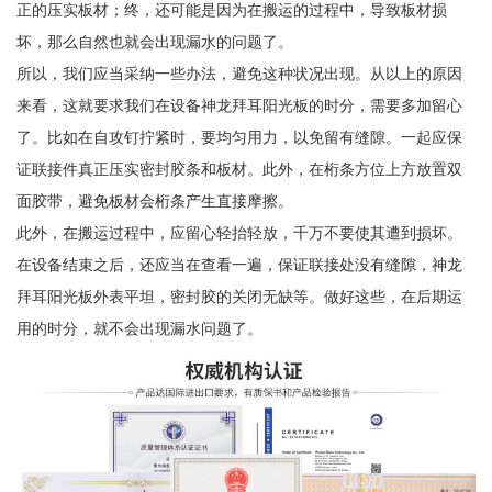
正的压实板材；终，还可能是因为在搬运的过程中，导致板材损
坏，那么自然也就会出现漏水的问题了。
所以，我们应当采纳一些办法，避免这种状况出现。从以上的原因
来看，这就要求我们在设备神龙拜耳阳光板的时分，需要多加留心
了。比如在自攻钉拧紧时，要均匀用力，以免留有缝隙。一起应保
证联接件真正压实密封胶条和板材。此外，在桁条方位上方放置双
面胶带，避免板材会桁条产生直接摩擦。
此外，在搬运过程中，应留心轻抬轻放，千万不要使其遭到损坏。
在设备结束之后，还应当在查看一遍，保证联接处没有缝隙，神龙
拜耳阳光板外表平坦，密封胶的关闭无缺等。做好这些，在后期运
用的时分，就不会出现漏水问题了。