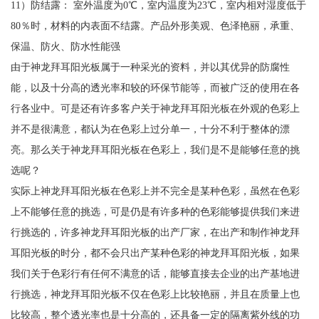
11）防结露： 室外温度为0℃，室内温度为23℃，室内相对湿度低于
80％时，材料的内表面不结露。产品外形美观、色泽艳丽，承重、
保温、防火、防水性能强
由于神龙拜耳阳光板属于一种采光的资料，并以其优异的防腐性
能，以及十分高的透光率和较的环保节能等，而被广泛的使用在各
行各业中。可是还有许多客户关于神龙拜耳阳光板在外观的色彩上
并不是很满意，都认为在色彩上过分单一，十分不利于整体的漂
亮。那么关于神龙拜耳阳光板在色彩上，我们是不是能够任意的挑
选呢？
实际上神龙拜耳阳光板在色彩上并不完全是某种色彩，虽然在色彩
上不能够任意的挑选，可是仍是有许多种的色彩能够提供我们来进
行挑选的，许多神龙拜耳阳光板的出产厂家，在出产和制作神龙拜
耳阳光板的时分，都不会只出产某种色彩的神龙拜耳阳光板，如果
我们关于色彩行有任何不满意的话，能够直接去企业的出产基地进
行挑选，神龙拜耳阳光板不仅在色彩上比较艳丽，并且在质量上也
比较高，整个透光率也是十分高的，还具备一定的隔离紫外线的功