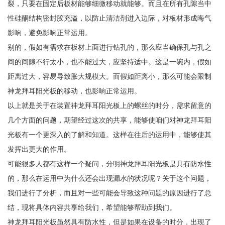
裂，只要在固定后板材能够细微移动就能够。而且在所有孔隙当中
性硅酮结构密封胶充溢，以防止清洁剂进入边际，对板材形成晦气
影响，避免影响正常运用。
别的，假如有需求在板材上面进行钻孔的，那么应当确保孔与孔之
间的间隙不行太小，也不能过大，应坚持适中。这是一碗内，假如
距离过大，容易导致胀大规模大。而假如距离小，那么可能会限制
神龙拜耳阳光板的移动，也影响正常运用。
以上就是关于在装置神龙拜耳阳光板上的螺丝的时分，需求留意的
几个方面的问题，期望经过这次的共享，能够使咱们对神龙拜耳阳
光板有一个更深入的了解和知道。这样在往后的运用中，能够使其
发挥出更大的作用。
可能很多人都有这样一个疑问，分明神龙拜耳阳光板是具有防水性
的，那么在运用中为什么还会出现漏水的状况呢？关于这个问题，
我们进行了分析，而且对一些可能会导致这种问题的原因进行了总
结，现将具体内容共享给我们，希望能够帮助到我们。
神龙拜耳阳光板虽然具有防水性，但是如果在设备的时分，出现了