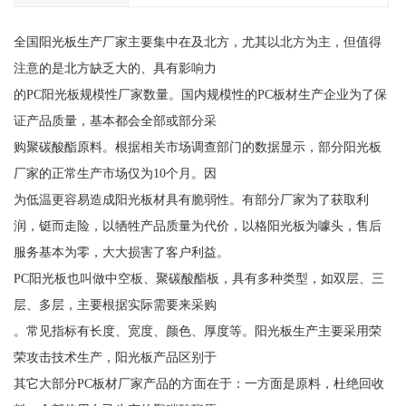
全国阳光板生产厂家主要集中在及北方，尤其以北方为主，但值得
注意的是北方缺乏大的、具有影响力
的PC阳光板规模性厂家数量。国内规模性的PC板材生产企业为了保
证产品质量，基本都会全部或部分采
购聚碳酸酯原料。根据相关市场调查部门的数据显示，部分阳光板
厂家的正常生产市场仅为10个月。因
为低温更容易造成阳光板材具有脆弱性。有部分厂家为了获取利
润，铤而走险，以牺牲产品质量为代价，以格阳光板为噱头，售后
服务基本为零，大大损害了客户利益。
PC阳光板也叫做中空板、聚碳酸酯板，具有多种类型，如双层、三
层、多层，主要根据实际需要来采购
。常见指标有长度、宽度、颜色、厚度等。阳光板生产主要采用荣
荣攻击技术生产，阳光板产品区别于
其它大部分PC板材厂家产品的方面在于：一方面是原料，杜绝回收