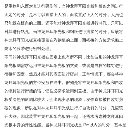
是重物和东西对其进行砸伤等，当神龙拜耳阳光板和檩条之间进行
固定的时分，是不可以直接上人的，而装置好上人的时分，人员也
只能踩在檩条的上面。还不能对神龙拜耳阳光板进行冲孔，只可以
对其进行钻孔。当神龙拜耳阳光板和钢板进行搭接的时分，应该将
神龙拜耳阳光板直接覆盖在彩钢板的上面，而搭接的方位需求贴上
防水的胶带进行密封处理。
不同的神龙拜耳阳光板在固定上也有所不同，比如波形的神龙拜耳
阳光板则需求运用神龙拜耳阳光板的支架，或者是自攻的螺钉进行
衔接和固定，然后才能对其表面进行密封，正常情况下，都会将神
龙拜耳阳光板的方位安放在跨中。假如是将神龙拜耳阳光板和自攻
的螺钉进行衔接的话，记住必需求运用到盖板。由于神龙拜耳阳光
板受冷热的影响比较大，会出现变形的现象，发作直接被自攻钉剪
破的现象，所以在对神龙拜耳阳光板进行打自攻钉的时分，孔应该
开大些。因此装置神龙拜耳阳光板的一起，还需求考虑神龙拜耳阳
光板本身的弹性性能。当神龙拜耳阳光板是12m以内的时分，基本是