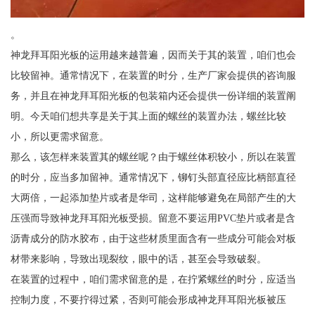
。
神龙拜耳阳光板的运用越来越普遍，因而关于其的装置，咱们也会
比较留神。通常情况下，在装置的时分，生产厂家会提供的咨询服
务，并且在神龙拜耳阳光板的包装箱内还会提供一份详细的装置阐
明。今天咱们想共享是关于其上面的螺丝的装置办法，螺丝比较
小，所以更需求留意。
那么，该怎样来装置其的螺丝呢？由于螺丝体积较小，所以在装置
的时分，应当多加留神。通常情况下，铆钉头部直径应比柄部直径
大两倍，一起添加垫片或者是华司，这样能够避免在局部产生的大
压强而导致神龙拜耳阳光板受损。留意不要运用PVC垫片或者是含
沥青成分的防水胶布，由于这些材质里面含有一些成分可能会对板
材带来影响，导致出现裂纹，眼中的话，甚至会导致破裂。
在装置的过程中，咱们需求留意的是，在拧紧螺丝的时分，应适当
控制力度，不要拧得过紧，否则可能会形成神龙拜耳阳光板被压