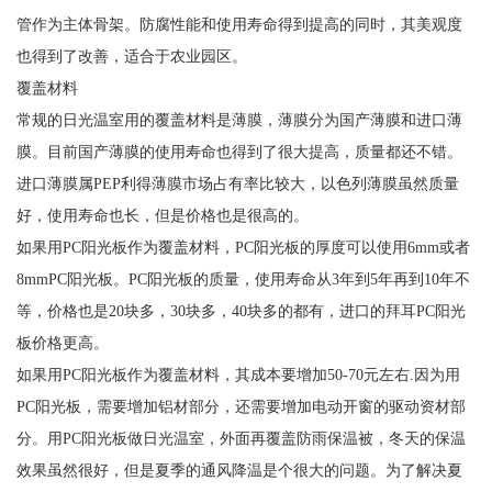
管作为主体骨架。防腐性能和使用寿命得到提高的同时，其美观度
也得到了改善，适合于农业园区。
覆盖材料
常规的日光温室用的覆盖材料是薄膜，薄膜分为国产薄膜和进口薄
膜。目前国产薄膜的使用寿命也得到了很大提高，质量都还不错。
进口薄膜属PEP利得薄膜市场占有率比较大，以色列薄膜虽然质量
好，使用寿命也长，但是价格也是很高的。
如果用PC阳光板作为覆盖材料，PC阳光板的厚度可以使用6mm或者
8mmPC阳光板。PC阳光板的质量，使用寿命从3年到5年再到10年不
等，价格也是20块多，30块多，40块多的都有，进口的拜耳PC阳光
板价格更高。
如果用PC阳光板作为覆盖材料，其成本要增加50-70元左右.因为用
PC阳光板，需要增加铝材部分，还需要增加电动开窗的驱动资材部
分。用PC阳光板做日光温室，外面再覆盖防雨保温被，冬天的保温
效果虽然很好，但是夏季的通风降温是个很大的问题。为了解决夏