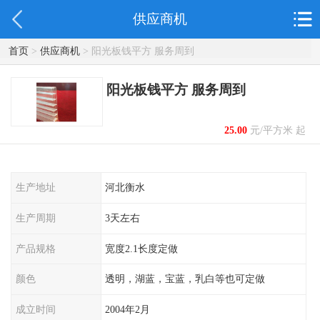
供应商机
首页
>
供应商机
> 阳光板钱平方 服务周到
阳光板钱平方 服务周到
25.00
元/平方米 起
生产地址
河北衡水
生产周期
3天左右
产品规格
宽度2.1长度定做
颜色
透明，湖蓝，宝蓝，乳白等也可定做
成立时间
2004年2月