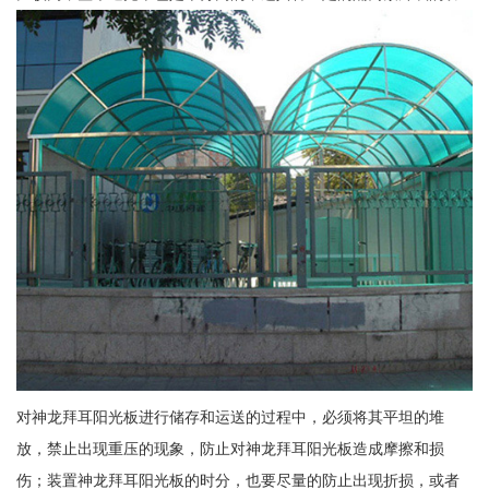
对神龙拜耳阳光板进行储存和运送的过程中，必须将其平坦的堆
放，禁止出现重压的现象，防止对神龙拜耳阳光板造成摩擦和损
伤；装置神龙拜耳阳光板的时分，也要尽量的防止出现折损，或者