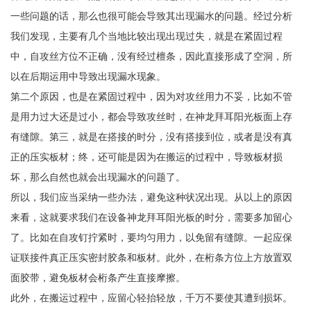
一些问题的话，那么也很可能会导致其出现漏水的问题。经过分析
我们发现，主要有几个当地比较出现出现过失，就是在紧固过程
中，自攻丝方位不正确，没有经过檀条，因此直接形成了空洞，所
以在后期运用中导致出现漏水现象。
第二个原因，也是在紧固过程中，因为对攻丝用力不妥，比如不管
是用力过大还是过小，都会导致攻丝时，在神龙拜耳阳光板面上存
有缝隙。第三，就是在搭接的时分，没有搭接到位，或者是没有真
正的压实板材；终，还可能是因为在搬运的过程中，导致板材损
坏，那么自然也就会出现漏水的问题了。
所以，我们应当采纳一些办法，避免这种状况出现。从以上的原因
来看，这就要求我们在设备神龙拜耳阳光板的时分，需要多加留心
了。比如在自攻钉拧紧时，要均匀用力，以免留有缝隙。一起应保
证联接件真正压实密封胶条和板材。此外，在桁条方位上方放置双
面胶带，避免板材会桁条产生直接摩擦。
此外，在搬运过程中，应留心轻抬轻放，千万不要使其遭到损坏。