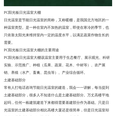
PC阳光板日光温室大棚
日光温室是节能日光温室的简称，又称暖棚，是我国北方地区的一
种温室类型。是一种在室内不加热的温室，即使在寒冷的季节，也
只依靠太阳光来维持室内一定的温度水平，以满足蔬菜作物生长的
需要。
PC阳光板日光温室大棚的主要用途
PC阳光板日光温室大棚该温室主要用于生态餐厅、展示观光、科研
实验、示范推广、种植（瓜果、蔬菜、花木、中材等）、农产展
销、养殖（水产、畜禽、昆虫等）、产业综合循环。
土建基础部分
常有人打电话咨询节能日光温室的建造，我会一一讲解，每当提到
土建基础部分，很多人不知道什么是土建基础部分。万丈高楼平地
起吗，任何一栋建筑建造下来都得需要基建部分作为基础。只是日
光温室的土建基础部分相比高楼大厦还是很简单，但是日光温室却