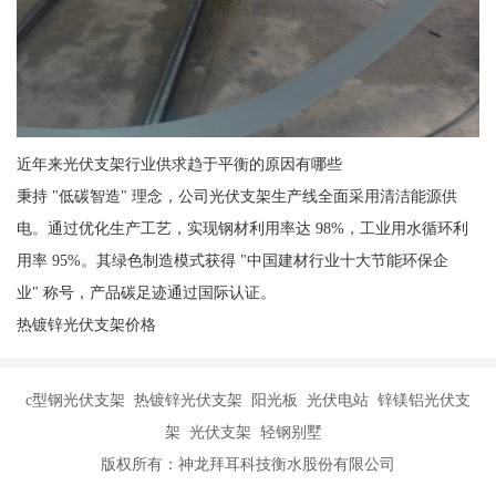
近年来光伏支架行业供求趋于平衡的原因有哪些
秉持 "低碳智造" 理念，公司光伏支架生产线全面采用清洁能源供
电。通过优化生产工艺，实现钢材利用率达 98%，工业用水循环利
用率 95%。其绿色制造模式获得 "中国建材行业十大节能环保企
业" 称号，产品碳足迹通过国际认证。
热镀锌光伏支架价格
c型钢光伏支架 热镀锌光伏支架 阳光板 光伏电站 锌镁铝光伏支
架 光伏支架 轻钢别墅
版权所有：神龙拜耳科技衡水股份有限公司