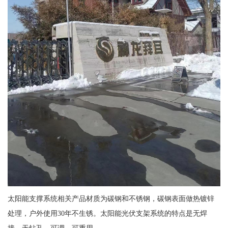
太阳能支撑系统相关产品材质为碳钢和不锈钢，碳钢表面做热镀锌
处理，户外使用30年不生锈。太阳能光伏支架系统的特点是无焊
接、无钻孔、可调、可重用。