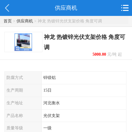
供应商机
首页
>
供应商机
> 神龙 热镀锌光伏支架价格 角度可调
神龙 热镀锌光伏支架价格 角度可
调
5000.00
元/吨 起
防腐方式
锌镁铝
生产周期
15日
生产地址
河北衡水
产品名称
光伏支架
质量等级
一级