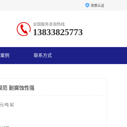
资质认证
全国服务咨询热线:
13833825773
户案例
联系方式
规范 耐腐蚀性强
元/吨 起