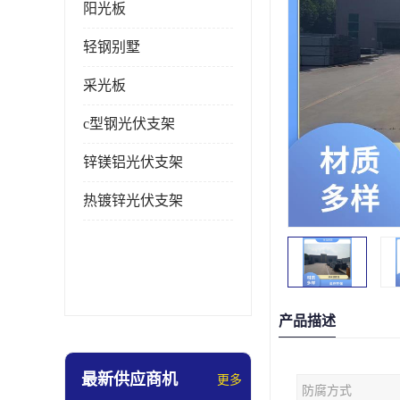
阳光板
轻钢别墅
采光板
c型钢光伏支架
锌镁铝光伏支架
热镀锌光伏支架
产品描述
最新供应商机
更多
防腐方式