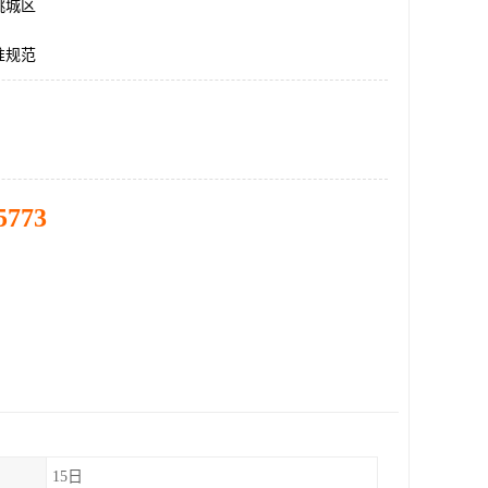
桃城区
准规范
5773
15日