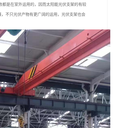
数都是在室外运用的，因而太阳能光伏支架的有较
开展，不只光伏产物有更广阔的运用，光伏支架也会