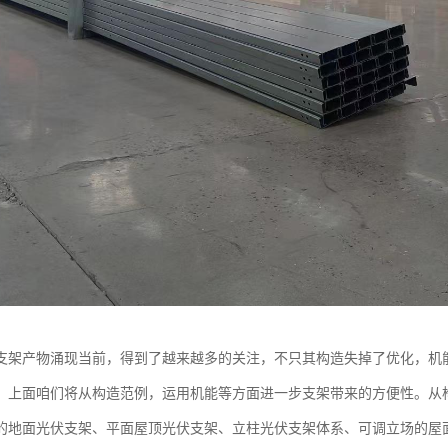
支架产物涌现当前，得到了越来越多的关注，不只其构造失掉了优化，机
。上面咱们将从构造范例，运用机能等方面进一步支架带来的方便性。从
的地面光伏支架、平面屋顶光伏支架、立柱光伏支架体系、可调立场的屋