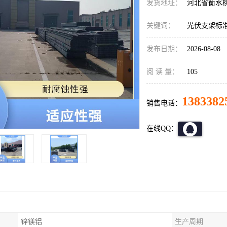
发货地址：
河北省衡水
关键词：
光伏支架标
发布日期：
2026-08-08
阅 读 量：
105
1383382
销售电话：
在线QQ：
锌镁铝
生产周期