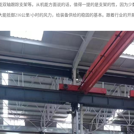
能双轴跟踪支架等。从机能方面说的话，值得一提的是支架的性，因为少
大能抵御216公里/小时的风力，给装备供给的稳固的基本。跟着行业的