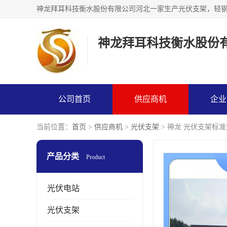
神龙拜耳科技衡水股份
公司首页
供应商机
企业
当前位置：
首页
>
供应商机
>
光伏支架
> 神龙 光伏支架标
产品分类
Product
光伏电站
光伏支架