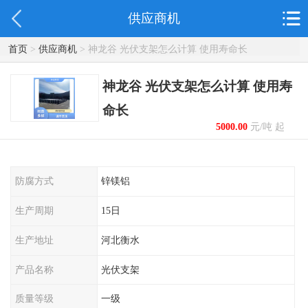
供应商机
首页
>
供应商机
> 神龙谷 光伏支架怎么计算 使用寿命长
神龙谷 光伏支架怎么计算 使用寿
命长
5000.00
元/吨 起
防腐方式
锌镁铝
生产周期
15日
生产地址
河北衡水
产品名称
光伏支架
质量等级
一级