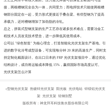
工艺之间水平有很大差距。压力激光焊接可以保证全断面均匀连
接，两根槽钢完全合为一体，共同受力；而电焊技术只能使两根槽
钢部分固定在一起，受力形式更接近于叠合梁。有些型钢为了提高
承载力，还对槽钢增加了加劲肋的冷轧。
总之，拼装式型钢支架的生产工艺存在诸多技术难点，需要冶金工
程技术人员攻克技术壁垒，进一步降低其使用成本。
公司以 "绿色智造" 为核心理念，打造智能化光伏支架生产基地。引
进的数字化冷弯成型设备，可实现每分钟 20 米的高速生产，同时支
持定制化截面设计。在出口日本的 FRP 光伏支架项目中，通过优化
结构设计，成功将运输成本降低 15%，赢得国际市场高度认可。
光伏支架怎么计算
c型钢光伏支架 热镀锌光伏支架 阳光板 光伏电站 锌镁铝光伏支
架 光伏支架 轻钢别墅
版权所有：神龙拜耳科技衡水股份有限公司