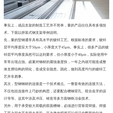
事实上，成品支架的制造工艺并不简单，量的产品往往具有多项技
术。下面以拼装式钢支架举例说明。
先，量的型钢通常具有高水平的镀锌工艺。根据标准的要求，镀锌
层平均厚度应大于50μm，小厚度大于45μm。事实上，很多产品的镀
锌层平均厚度虽然可以达到要求，但小厚度小于40μm，实际使用中
常常出现点蚀。卤素对钢材的腐蚀速度快，一年之内就可能造成整
体支撑结构的弱化，造成安全隐患。因此，做到高度均匀的镀锌工
艺并非易事。
其次，型钢钢材的连接是一个技术难点。一整套有效的连接方法，
不仅包括连接件上巧妙的构思，还要配合槽钢背孔、咬合齿牙的设
计等等。这其中涉及冲压、铸造等多方面钢铁冶金技术。
另外，用于承受较大荷载的双面槽钢，必须进行背靠背焊接。焊接