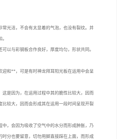
非常光洁，不会有太显着的气泡，也没有裂纹。并
和。
还可以与彩钢板合作良好，厚度均匀，形状共同。
迎和**，可是有时神龙拜耳阳光板在运用中会呈
，这是因为，在运用过程中其的脆性比较大，因而
度比较大，因而会形成其在运用一段时间呈现开裂
程中，会因为吸收了空气中的水分而形成肿胀，乃
的时分也要留意，切勿用脚直接踩在上面，而形成