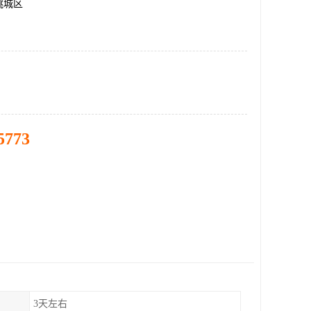
桃城区
5773
3天左右