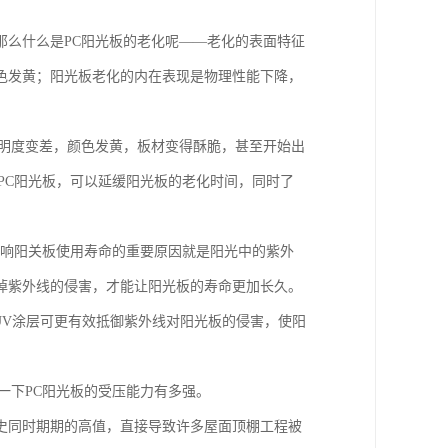
那么什么是PC阳光板的老化呢——老化的表面特征
色发黄；阳光板老化的内在表现是物理性能下降，
。
透明度变差，颜色发黄，板材变得酥脆，甚至开始出
PC阳光板，可以延缓阳光板的老化时间，同时了
影响阳关板使用寿命的重要原因就是阳光中的紫外
掉紫外线的侵害，才能让阳光板的寿命更加长久。
，UV涂层可更有效抵御紫外线对阳光板的侵害，使阳
一下PC阳光板的受压能力有多强。
史同时期期的高值，直接导致许多屋面顶棚工程被