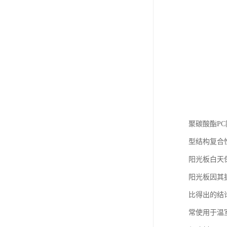
聚碳酸酯P
型结构复合
阳光板白天
阳光板因其
比得出的结
常使用于温