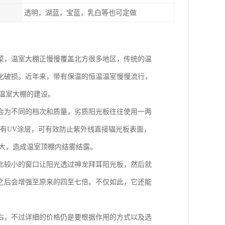
透明，湖蓝，宝蓝，乳白等也可定做
菜，温室大棚正慢慢覆盖北方很多地区，传统的温
化破损。近年来，带有保温的恒温温室慢慢流行，
温室大棚的建设。
会为不同的档次和质量，劣质阳光板往往使用一两
有有UV涂层，可有效防止紫外线直接辐光板表面，
大，造成温室顶棚内结雾结露。
比较小的窗口让阳光透过神龙拜耳阳光板，然后就
之后会增强至原来的四至七倍。不仅如此，它还能
右，不过详细的价格仍是要根据作用的方式以及选