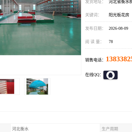
发货地址：
河北省衡水
关键词：
阳光板花房
发布日期：
2026-08-09
阅 读 量：
78
1383382
销售电话：
在线QQ：
河北衡水
生产周期