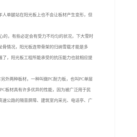
年人单腿站在阳光板上也不会让板材产生变形，但
空心的，有些必定会有受力不均匀的状况，下大雪时
龙骨情况，阳光板连带骨架的归纳雪载才能是多
强了，阳光板工程所能承受的抗压能力也就相应提
有另外两种板材，一种叫做PC耐力板，也叫PC单层
为PC板材具有许多优异的性能，因为被广泛用于民
高速公路的隔音屏障、建筑室内采光、电话亭、广