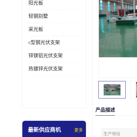
阳光板
轻钢别墅
采光板
c型钢光伏支架
锌镁铝光伏支架
热镀锌光伏支架
产品描述
最新供应商机
更多
生产地址