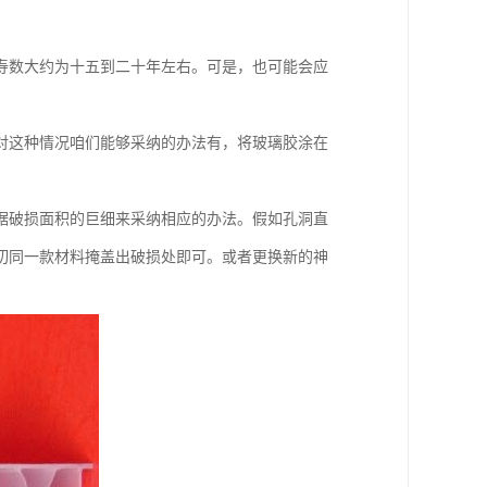
寿数大约为十五到二十年左右。可是，也可能会应
对这种情况咱们能够采纳的办法有，将玻璃胶涂在
据破损面积的巨细来采纳相应的办法。假如孔洞直
切同一款材料掩盖出破损处即可。或者更换新的神