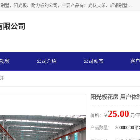
神龙拜耳科技衡水股份有限公司河北一家生产光伏支架，轻钢别墅，阳光板、耐力板的公司，主要产品有：光伏支架、轻钢别墅、阳光板、耐力板、采光板等，公司参与制定了多项标准。
有限公司
视频
公司介绍
公司动态
客
好
阳光板花房 用户体
25.00
价格：￥
元/
产品数量：
300000.00