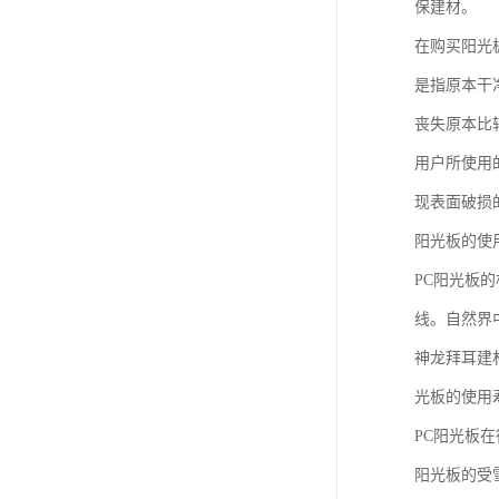
保建材。
在购买阳光
是指原本干
丧失原本比
用户所使用
现表面破损
阳光板的使
PC阳光板
线。自然界
神龙拜耳建
光板的使用
PC阳光板
阳光板的受