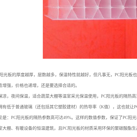
C阳光板的厚度越厚，层数越多，保温特性就越好，但凡事无，PC阳光板
性增强，价格也递增，还是要选择合适的。
保凉，夜间保温，适合蔬菜大棚等温室采光保温使用，PC阳光板的隔热高至
拥有低于普通玻璃（还包括其它塑胶建材）的热导率（K值），这也就让PC
论是：PC阳光板的隔热参数高可达49%。这样的数值参数，保证了PC阳
室大棚、有暖设备的恒温建筑，且PC阳光板的材质采用环保的聚碳酸酯生