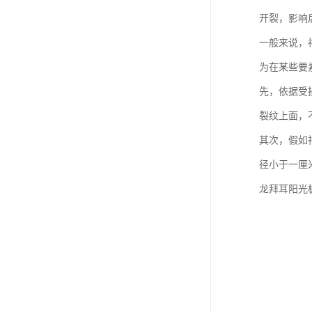
开裂，影响
一般来说，
为在某些要
先，依据受
裂纹上面，
其次，假如
径小于一厘
龙拜耳阳光