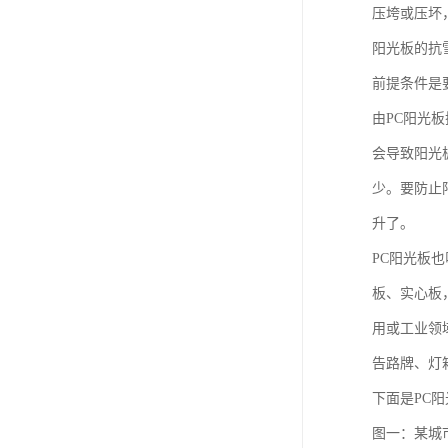
压垮或压坏
阳光板的抗
前提条件是
由PC阳光
会导致阳光
少。要防止
升了。
PC阳光板
板、实心板
用或工业领
告路牌、灯
下面是PC
图一：某城