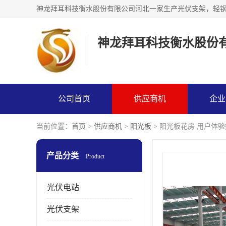
神龙拜耳科技衡水股份
公司首页
供应商机
企业
当前位置：
首页
>
供应商机
>
阳光板
> 阳光板花房 用户体验
产品分类
Product
光伏电站
光伏支架