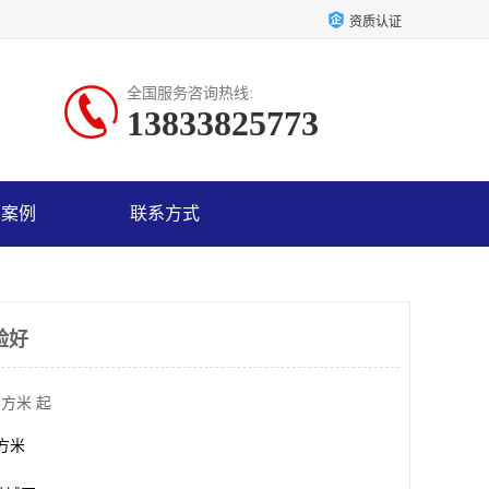
资质认证
全国服务咨询热线:
13833825773
户案例
联系方式
验好
平方米 起
平方米