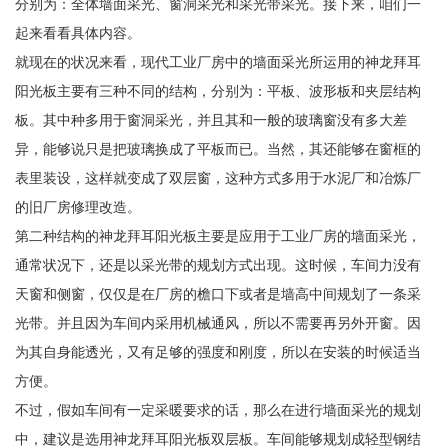
分别为：全体墙面采光、窗洞采光和采光带采光。接下来，咱们一
起来看看具体内容。
就现在的状况来看，现代工业厂房中的墙面采光所运用的神龙拜耳
阳光板主要有三种不同的结构，分别为：平板、波形板和夹层结构
板。其中种多用于窗洞采光，并且其和一般的玻璃窗没有多大差
异，能够说只是把玻璃换成了平板而已。当然，其还能够在窗框的
表里装设，这样就变成了双层窗，这种方式多用于水泥厂和冶炼厂
的旧厂房修理改造。
第二种结构的神龙拜耳阳光板主要是应用于工业厂房的墙面采光，
通常状况下，还是以采光带的规划方式出现。这时候，车间力没有
天窗和侧窗，仅仅是在厂房的檐口下或者是墙高中间规划了一条采
光带。并且因为车间内采用机械通风，所以不需要再另外开窗。因
为其自身能透光，又有足够的强度和刚度，所以在安装的时候适当
方便。
不过，假如车间有一定采暖要求的话，那么在进行墙面采光的规划
中，建议是选用神龙拜耳阳光板双层板。车间能够规划成轻型钢结