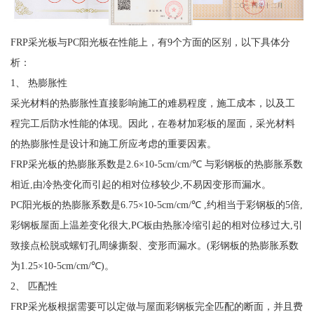
FRP采光板与PC阳光板在性能上，有9个方面的区别，以下具体分
析：
1、 热膨胀性
采光材料的热膨胀性直接影响施工的难易程度，施工成本，以及工
程完工后防水性能的体现。因此，在卷材加彩板的屋面，采光材料
的热膨胀性是设计和施工所应考虑的重要因素。
FRP采光板的热膨胀系数是2.6×10-5cm/cm/℃ 与彩钢板的热膨胀系数
相近,由冷热变化而引起的相对位移较少,不易因变形而漏水。
PC阳光板的热膨胀系数是6.75×10-5cm/cm/℃ ,约相当于彩钢板的5倍,
彩钢板屋面上温差变化很大,PC板由热胀冷缩引起的相对位移过大,引
致接点松脱或螺钉孔周缘撕裂、变形而漏水。(彩钢板的热膨胀系数
为1.25×10-5cm/cm/℃)。
2、 匹配性
FRP采光板根据需要可以定做与屋面彩钢板完全匹配的断面，并且费