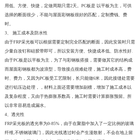
用低、方便、快捷，定做周期只需2天。PC板是 以平板为主，可供
选择的断面很少，不能与屋面彩钢板很好的匹配，定制费钱、费
时。
3、 施工成本及防水性
由于FRP采光板可以根据需要定制完全匹配的断面，因此安装时只需
少量自攻钉和硅胶带即可，所以安装方便、快捷成本低、防水性好.
由于PC板是以平板为主，为了与彩钢板搭接，需要做其它的结构成
而屋面彩钢板都为波浪型，导致接点很难处理，施工时成本高，费
时、费力，又因为PC板受工艺限制，长只能做6米，因此接缝处需要
进行铝压边处理，，材料上面还需要增加副檩，增加了施工成本以
及复杂程度，又由于热膨胀系数高，施工时需要计算膨胀预留。所
以非常容易造成漏水。
4、透光性
FRP采光板的透光率为0-85%，由于在聚脂中加入了一定比例的玻璃
纤维,不锈钢玻璃门，因此光线透过时会产生漫散射，不会在地上留