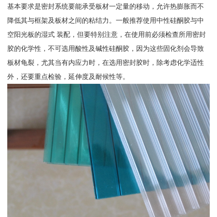
基本要求是密封系统要能承受板材一定量的移动，允许热膨胀而不
降低其与框架及板材之间的粘结力。一般推荐使用中性硅酮胶与中
空阳光板的湿式 装配，但要特别注意，在使用前必须检查所用密封
胶的化学性，不可选用酸性及碱性硅酮胶，因为这些固化剂会导致
板材龟裂，尤其当有内应力时，在选用密封胶时，除考虑化学适性
外，还要重点检验，延伸度及耐候性等。