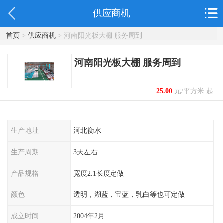
供应商机
首页
>
供应商机
> 河南阳光板大棚 服务周到
河南阳光板大棚 服务周到
25.00
元/平方米 起
生产地址
河北衡水
生产周期
3天左右
产品规格
宽度2.1长度定做
颜色
透明，湖蓝，宝蓝，乳白等也可定做
成立时间
2004年2月