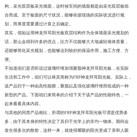
构，采光双层板采光墙面，这时候车间的墙面都是由采光双层板组
合而成。至于板面的尺寸状况，能够依据现场的实际状况进行规
划，而厚度需要通过计算之后确定。
其实，假如运用神龙拜耳阳光板双层结构作为全体墙面采光规划的
话，那么会得到许多的优点，比方不仅能够大大地减轻墙体质量，
还能够简化采光规划，也能够达到较好的保温作用，施工方便、方
便。
不知道咱们是否听说过玻璃纤维加强聚脂神龙拜耳阳光板，在实际
生活和工作中，咱们可以将其简称为FRP神龙拜耳阳光板。实际上，
该产品归于一种由高性能膜，聚脂以及强化玻璃纤维而组成的一种
新型的产品。下面咱们来简单的介绍下关于该产品的性能特色，一
起来看看具体内容。
与其他的同类产品相比，所谓的FRP神龙拜耳阳光板可谓是优势多
多，由于其本身的特性决定了其归于光学上的非均一物体。期间会
发生很多次的散射，这样一来，就使得耀眼的阳光变成了亲和人眼