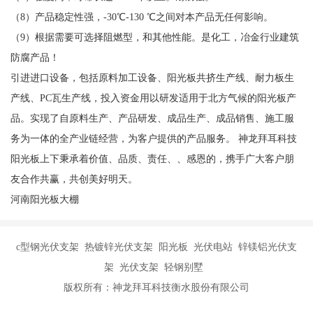
（8）产品稳定性强，-30℃-130 ℃之间对本产品无任何影响。
（9）根据需要可选择阻燃型，和其他性能。是化工，冶金行业建筑
防腐产品！
引进进口设备，包括原料加工设备、阳光板共挤生产线、耐力板生
产线、PC瓦生产线，投入资金用以研发适用于北方气候的阳光板产
品。实现了自原料生产、产品研发、成品生产、成品销售、施工服
务为一体的全产业链经营，为客户提供的产品服务。 神龙拜耳科技
阳光板上下秉承着价值、品质、责任、、感恩的，携手广大客户朋
友合作共赢，共创美好明天。
河南阳光板大棚
c型钢光伏支架 热镀锌光伏支架 阳光板 光伏电站 锌镁铝光伏支
架 光伏支架 轻钢别墅
版权所有：神龙拜耳科技衡水股份有限公司