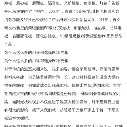
粒板、磨砂板、磨颗板、隔音板、光扩散板、角浪板、灯箱广告板
等PC板材的生产与销售。2003年，康锋“洁光板”以其恒光恒温和自
洁等功能及特性已经获得了产品外观和实用新型两项;2011年，再次
研发出新型的聚碳酸酯PC板材(夜光板、耐酸碱板、隔热板、防静电
板、表面硬化板、硬化自洁板、V0级阻燃板)等聚碳酸酯PC系列新型
产品；
为什么这么多的用途都选择PC阳光板
为什么这么多的用途都选择PC阳光板
对于传统的温室大棚来说，很多的客户都会采用玻璃、双层薄膜等
材料来搭建，但是随着使用时间一长，这些材料搭建的温室大棚有
很多的弊端，例如玻璃会出现高能耗、抗撞击性低(遇到冰雹、大雪
等自然灾害的时候很容易划破或是粉碎)等，薄膜则会造成环境的污
染。当阳光板出现后不仅促进了温室大棚的发展，对于建筑行业也
有很大的影响，接下来我们就一起随着阳光板厂家去了解一下阳光
板温室大棚吧。
阳光板与相同厚度的玻璃相比质地很轻，是玻璃的十五分之一; 抗冲