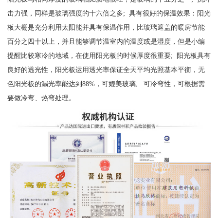
击力强，同样是玻璃强度的十六倍之多; 具有很好的保温效果：阳光
板大棚是充分利用太阳能并具有保温作用，比玻璃遮盖的暖房节能
百分之四十以上，并且能够调节温室内的温度或是湿度，但是小编
提醒比较寒冷的地域，在使用阳光板的时候厚度很重要; 阳光板具有
良好的透光性，阳光板运用透光率保证全天平均光照基本平衡，无
色阳光板的漏光率能达到88%，可媲美玻璃; 可冷弯性，可根据需
要做冷弯、热弯处理。