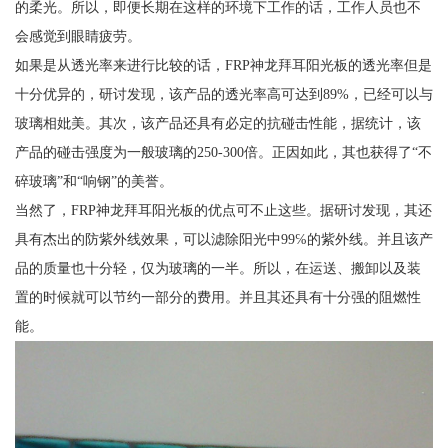
的柔光。所以，即便长期在这样的环境下工作的话，工作人员也不
会感觉到眼睛疲劳。
如果是从透光率来进行比较的话，FRP神龙拜耳阳光板的透光率但是
十分优异的，研讨发现，该产品的透光率高可达到89%，已经可以与
玻璃相妣美。其次，该产品还具有必定的抗碰击性能，据统计，该
产品的碰击强度为一般玻璃的250-300倍。正因如此，其也获得了“不
碎玻璃”和“响钢”的美誉。
当然了，FRP神龙拜耳阳光板的优点可不止这些。据研讨发现，其还
具有杰出的防紫外线效果，可以滤除阳光中99℅的紫外线。并且该产
品的质量也十分轻，仅为玻璃的一半。所以，在运送、搬卸以及装
置的时候就可以节约一部分的费用。并且其还具有十分强的阻燃性
能。