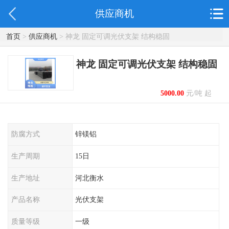
供应商机
首页
>
供应商机
> 神龙 固定可调光伏支架 结构稳固
神龙 固定可调光伏支架 结构稳固
5000.00
元/吨 起
防腐方式
锌镁铝
生产周期
15日
生产地址
河北衡水
产品名称
光伏支架
质量等级
一级