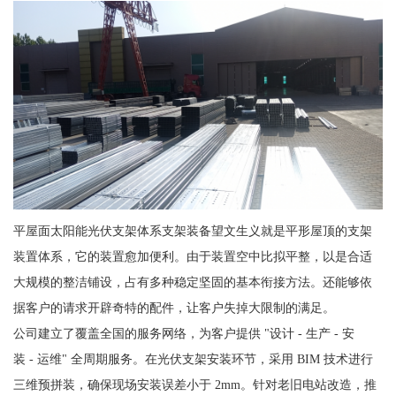
平屋面太阳能光伏支架体系支架装备望文生义就是平形屋顶的支架
装置体系，它的装置愈加便利。由于装置空中比拟平整，以是合适
大规模的整洁铺设，占有多种稳定坚固的基本衔接方法。还能够依
据客户的请求开辟奇特的配件，让客户失掉大限制的满足。
公司建立了覆盖全国的服务网络，为客户提供 "设计 - 生产 - 安
装 - 运维" 全周期服务。在光伏支架安装环节，采用 BIM 技术进行
三维预拼装，确保现场安装误差小于 2mm。针对老旧电站改造，推