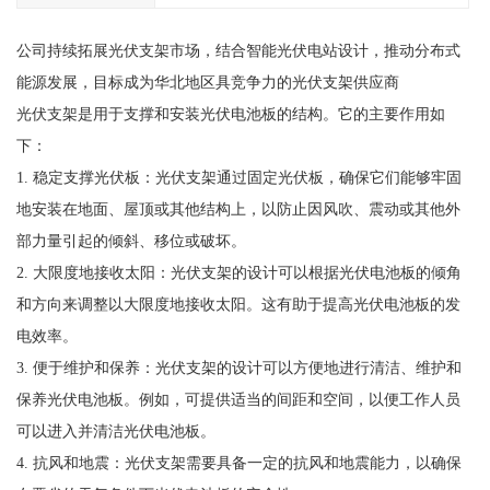
公司持续拓展光伏支架市场，结合智能光伏电站设计，推动分布式
能源发展，目标成为华北地区具竞争力的光伏支架供应商
光伏支架是用于支撑和安装光伏电池板的结构。它的主要作用如
下：
1. 稳定支撑光伏板：光伏支架通过固定光伏板，确保它们能够牢固
地安装在地面、屋顶或其他结构上，以防止因风吹、震动或其他外
部力量引起的倾斜、移位或破坏。
2. 大限度地接收太阳：光伏支架的设计可以根据光伏电池板的倾角
和方向来调整以大限度地接收太阳。这有助于提高光伏电池板的发
电效率。
3. 便于维护和保养：光伏支架的设计可以方便地进行清洁、维护和
保养光伏电池板。例如，可提供适当的间距和空间，以便工作人员
可以进入并清洁光伏电池板。
4. 抗风和地震：光伏支架需要具备一定的抗风和地震能力，以确保