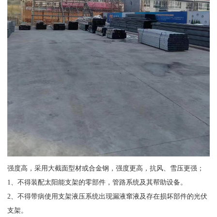
强度高，采用大截面型材或合金钢，强度更高，抗风、雪压更强；
1、不得装配太阳能支架的零部件，管路系统及其帮助设备。
2、不得带病使用支架液压系统出现漏液窜液及存在损坏部件的光伏
支架。