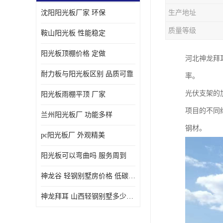
沈阳阳光板厂家 环保
生产地址
质量等级
鞍山阳光板 性能稳定
阳光板顶棚价格 定做
河北神龙拜
耐力板与阳光板区别 品质可靠
率。
光伏支架的
阳光板雨棚平顶 厂家
项目的不同
兰州阳光板厂 功能多样
钢材。
pc阳光板厂 外观精美
阳光板可以弯曲吗 服务周到
神龙谷 轻钢别墅房价格 低碳环保
神龙拜耳 山西轻钢别墅多少钱 施工快捷