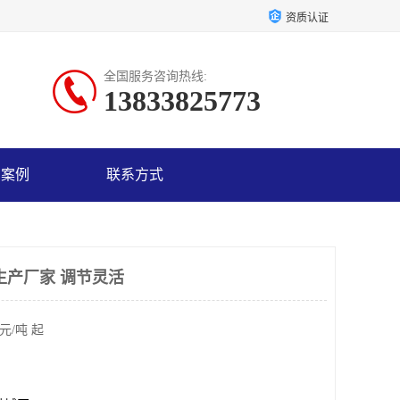
资质认证
全国服务咨询热线:
13833825773
户案例
联系方式
生产厂家 调节灵活
元/吨 起