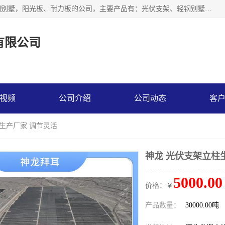
神龙拜耳科技衡水股份有限公司河北一家生产光伏支架，轻钢别墅，阳光板、耐力板的公司，主要产品有：光伏支架、轻钢别墅、阳光板、耐力板、采光板等，公司参与制定了多项标准。
有限公司
视频
公司介绍
公司动态
客
柱生产厂家 调节灵活
神龙 光伏支架立柱
5000.00
价格：￥
产品数量：
30000.00吨