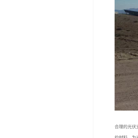
合理的光伏
约材料，为