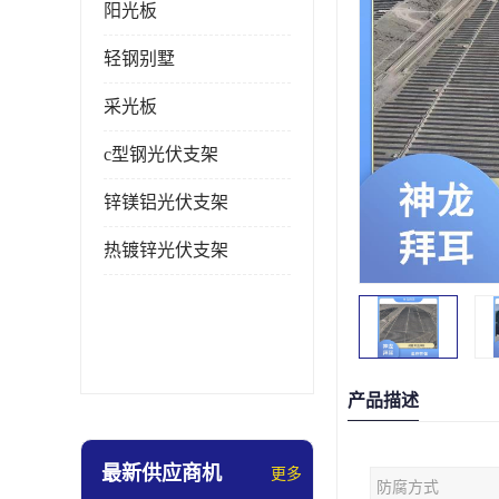
阳光板
轻钢别墅
采光板
c型钢光伏支架
锌镁铝光伏支架
热镀锌光伏支架
产品描述
最新供应商机
更多
防腐方式