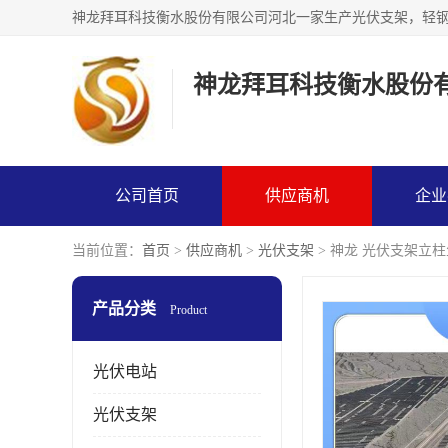
神龙拜耳科技衡水股份
公司首页
供应商机
企业
当前位置：
首页
>
供应商机
>
光伏支架
> 神龙 光伏支架立
产品分类
Product
光伏电站
光伏支架