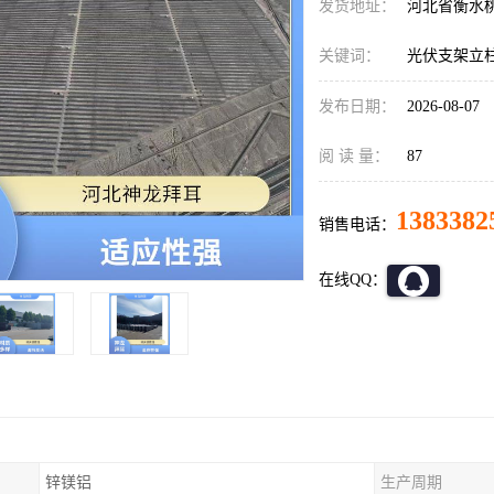
发货地址：
河北省衡水
关键词：
光伏支架立
发布日期：
2026-08-07
阅 读 量：
87
1383382
销售电话：
在线QQ：
锌镁铝
生产周期