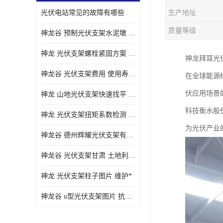
光伏电站常见的故障有哪些
生产地址
质量等级
神龙谷 预制光伏支架水泥墩 抗震性能优
神龙 光伏支架螺栓紧固方案 土地利用率高
神龙拜耳光
神龙谷 光伏支架费用 使用寿命长
在全球能源
伏应用场景
神龙 山地光伏支架快速找平 抗风耐压
科技衡水股
神龙 光伏支架扭矩系数检测 适应性强
为光伏产业
神龙谷 德州辉耀光伏支架有限公司 材质多样
神龙谷 光伏支架甘肃 土地利用率高
神龙 光伏支架柱子图片 维护*
神龙谷 u型光伏支架图片 抗紫外线