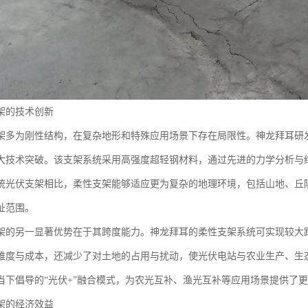
架的技术创新
架多为刚性结构，在复杂地形和特殊应用场景下存在局限性。神龙拜耳研
大技术突破。该支架系统采用高强度超轻钢材料，通过先进的力学分析与
统光伏支架相比，柔性支架能够适应更为复杂的地理环境，包括山地、丘
址范围。
架的另一显著优势在于其跨度能力。神龙拜耳的柔性支架系统可实现较大
难度与成本，还减少了对土地的占用与扰动，使光伏电站与农业生产、生
当下倡导的“光伏+”融合模式，为农光互补、渔光互补等应用场景提供了
架的经济效益