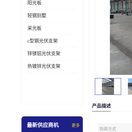
阳光板
轻钢别墅
采光板
c型钢光伏支架
锌镁铝光伏支架
热镀锌光伏支架
产品描述
最新供应商机
更多
防腐方式