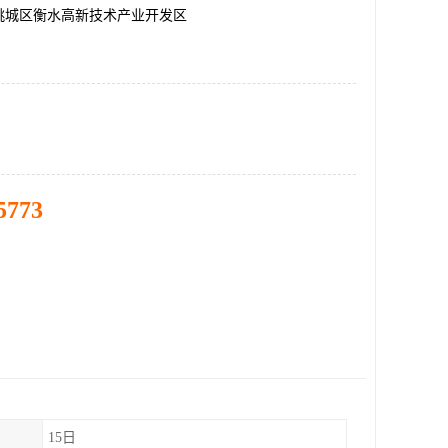
桃城区衡水高新技术产业开发区
5773
15日