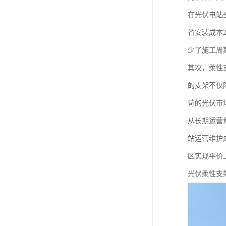
在光伏电站
省安装成本
少了施工周
其次，柔性
的支架不仅
苛的光伏市
从长期运营
站运营维护
区实现平价
光伏柔性支