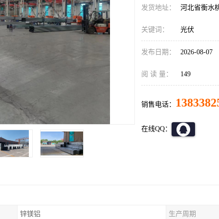
发货地址：
河北省衡水
关键词：
光伏
发布日期：
2026-08-07
阅 读 量：
149
1383382
销售电话：
在线QQ：
锌镁铝
生产周期