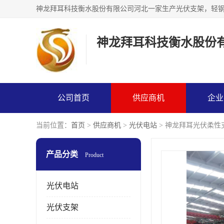
神龙拜耳科技衡水股份
公司首页
供应商机
企业
当前位置：
首页
>
供应商机
>
光伏电站
> 神龙拜耳光伏柔性
产品分类
Product
光伏电站
光伏支架