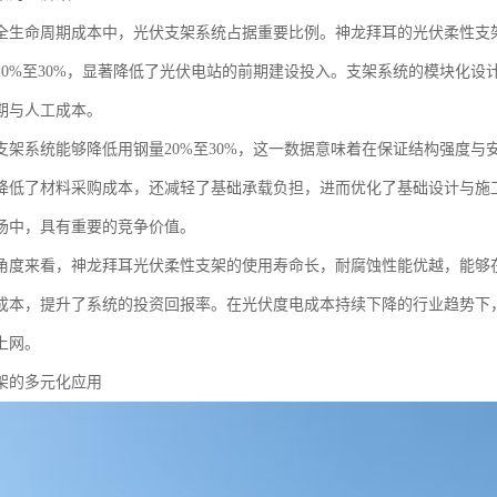
全生命周期成本中，光伏支架系统占据重要比例。神龙拜耳的光伏柔性支
20%至30%，显著降低了光伏电站的前期建设投入。支架系统的模块化
期与人工成本。
支架系统能够降低用钢量20%至30%，这一数据意味着在保证结构强度
降低了材料采购成本，还减轻了基础承载负担，进而优化了基础设计与施
场中，具有重要的竞争价值。
角度来看，神龙拜耳光伏柔性支架的使用寿命长，耐腐蚀性能优越，能够
成本，提升了系统的投资回报率。在光伏度电成本持续下降的行业趋势下
上网。
架的多元化应用