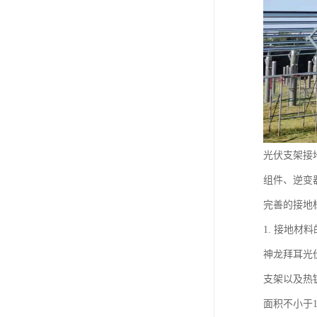
光伏支架接
组件、逆变
完善的接地
1. 接地材
神龙拜耳光
支架以及热
面积不小于