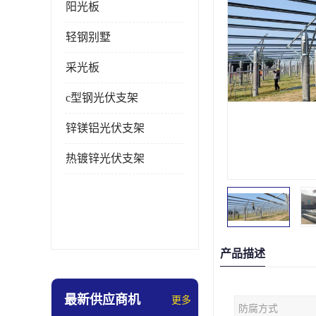
阳光板
轻钢别墅
采光板
c型钢光伏支架
锌镁铝光伏支架
热镀锌光伏支架
产品描述
最新供应商机
更多
防腐方式