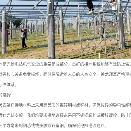
地是光伏电站电气安全的重要组成部分。良好的接地系统能够有效防止雷
器等核心设备免受损坏，同时保障运维人员的人身安全。神龙拜耳严格遵
标准体系。
料的选择
伏支架在接地材料上采用高品质的镀锌钢材或铜材，确保优异的导电性能和
镀锌光伏支架，我们均要求接地连接点采用不锈钢螺栓或镀锌螺栓，防止
16平方毫米的铜芯线或多股镀锌扁钢，确保低电阻电流通路。