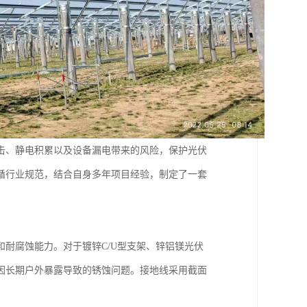
击、静电积累以及设备漏电带来的风险，保护光伏
循行业规范，结合自身多年项目经验，制定了一套
耐腐蚀能力。对于镀锌C/U型支架、锌铝镁光伏
因长期户外暴露导致的锈蚀问题。接地线采用截面