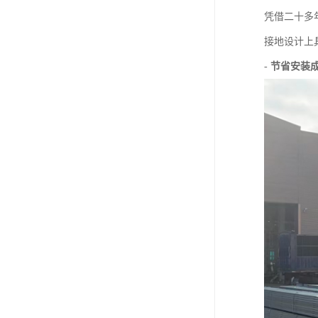
凭借二十多
接地设计上
-
节省安装成本