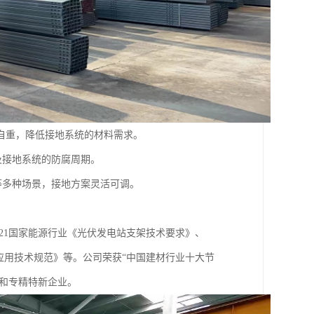
自重，降低接地系统的材料需求。
及接地系统的防腐周期。
等多种场景，接地方案灵活可调。
021国家能源行业《光伏发电站支架技术要求》、
支架建设应用技术规范》等。公司荣获“中国建材行业十大节
业和专精特新企业。