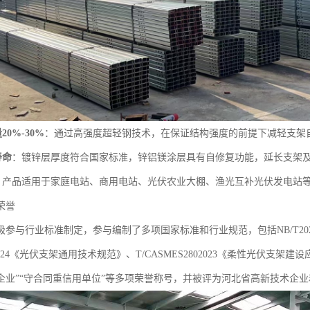
0%-30%
：通过高强度超轻钢技术，在保证结构强度的前提下减轻支架
寿命
：镀锌层厚度符合国家标准，锌铝镁涂层具有自修复功能，延长支架
：产品适用于家庭电站、商用电站、光伏农业大棚、渔光互补光伏发电站
荣誉
极参与行业标准制定，参与编制了多项国家标准和行业规范，包括NB/T2
932024《光伏支架通用技术规范》、T/CASMES2802023《柔性光伏
企业”“守合同重信用单位”等多项荣誉称号，并被评为河北省高新技术企