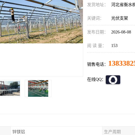
发货地址：
河北省衡水
关键词：
光伏支架
发布日期：
2026-08-08
阅 读 量：
153
1383382
销售电话：
在线QQ：
锌镁铝
生产周期