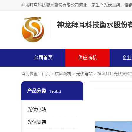
神龙拜耳科技衡水股份
公司首页
供应商机
企业
当前位置：
首页
>
供应商机
>
光伏电站
> 神龙拜耳光伏支架
产品分类
Product
光伏电站
光伏支架