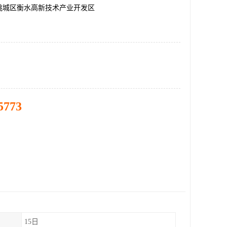
桃城区衡水高新技术产业开发区
5773
15日