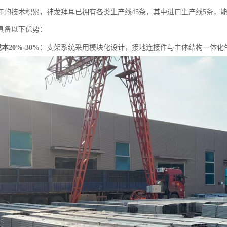
年的技术积累，神龙拜耳已拥有各类生产线45条，其中进口生产线5条，
具备以下优势：
20%-30%
：支架系统采用模块化设计，接地连接件与主体结构一体化