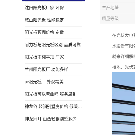
沈阳阳光板厂家 环保
生产地址
质量等级
鞍山阳光板 性能稳定
阳光板顶棚价格 定做
在光伏发电
耐力板与阳光板区别 品质可靠
水股份有限
就来详细解
阳光板雨棚平顶 厂家
接地：光伏
兰州阳光板厂 功能多样
pc阳光板厂 外观精美
阳光板可以弯曲吗 服务周到
神龙谷 轻钢别墅房价格 低碳环保
神龙拜耳 山西轻钢别墅多少钱 施工快捷