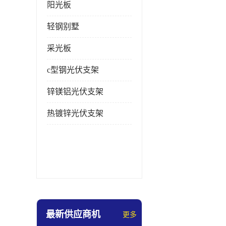
阳光板
轻钢别墅
采光板
c型钢光伏支架
锌镁铝光伏支架
热镀锌光伏支架
最新供应商机
更多