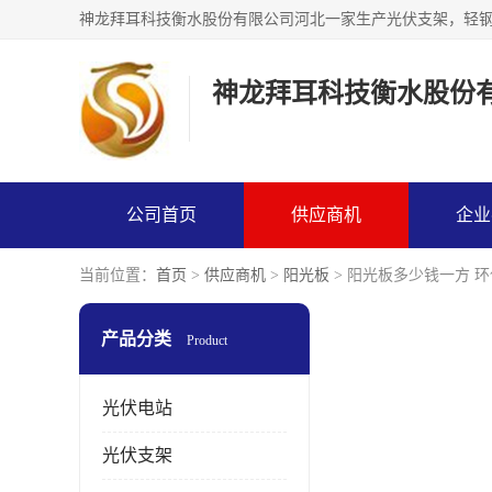
神龙拜耳科技衡水股份
公司首页
供应商机
企业
当前位置：
首页
>
供应商机
>
阳光板
> 阳光板多少钱一方 环
产品分类
Product
光伏电站
光伏支架