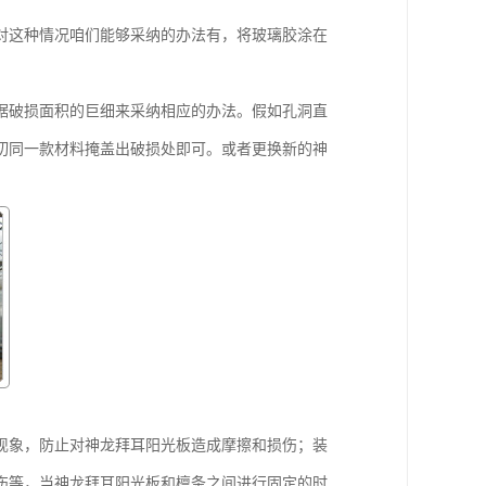
对这种情况咱们能够采纳的办法有，将玻璃胶涂在
据破损面积的巨细来采纳相应的办法。假如孔洞直
切同一款材料掩盖出破损处即可。或者更换新的神
现象，防止对神龙拜耳阳光板造成摩擦和损伤；装
伤等，当神龙拜耳阳光板和檩条之间进行固定的时