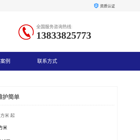
资质认证
全国服务咨询热线:
13833825773
户案例
联系方式
维护简单
平方米 起
平方米