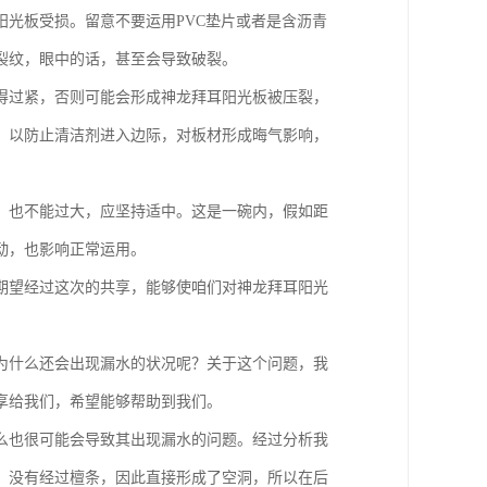
光板受损。留意不要运用PVC垫片或者是含沥青
裂纹，眼中的话，甚至会导致破裂。
得过紧，否则可能会形成神龙拜耳阳光板被压裂，
，以防止清洁剂进入边际，对板材形成晦气影响，
，也不能过大，应坚持适中。这是一碗内，假如距
动，也影响正常运用。
期望经过这次的共享，能够使咱们对神龙拜耳阳光
为什么还会出现漏水的状况呢？关于这个问题，我
享给我们，希望能够帮助到我们。
么也很可能会导致其出现漏水的问题。经过分析我
，没有经过檀条，因此直接形成了空洞，所以在后