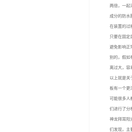
两倍，一起
成分的防水
在装置的过
只要在固定
避免影响正
别的，假如
离过大，容
以上就是关
板有一个更
可能很多人
们进行了分
神龙拜耳阳
们发现，主