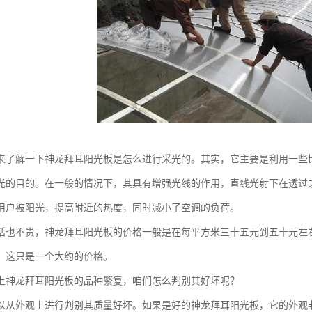
来了解一下神龙拜耳阳光板是怎么进行采光的。其实，它主要是利用一些
光的目的。在一般的情况下，其具有增强光线的作用，直线光射下在透过
用户被阳光，提高附近的热度，同时减小了空调的负荷。
话也不贵，神龙拜耳阳光板的价格一般是在每平方米三十五元到五十元左
，这只是一个大约的价格。
上神龙拜耳阳光板的品种繁复，咱们怎么判别其好坏呢？
以从外观上进行判别其质量好坏。如果是好的神龙拜耳阳光板，它的外观