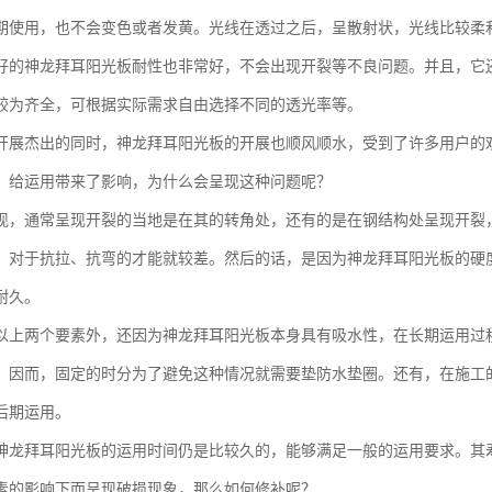
期使用，也不会变色或者发黄。光线在透过之后，呈散射状，光线比较柔
好的神龙拜耳阳光板耐性也非常好，不会出现开裂等不良问题。并且，它
较为齐全，可根据实际需求自由选择不同的透光率等。
开展杰出的同时，神龙拜耳阳光板的开展也顺风顺水，受到了许多用户的欢
，给运用带来了影响，为什么会呈现这种问题呢？
现，通常呈现开裂的当地是在其的转角处，还有的是在钢结构处呈现开裂
，对于抗拉、抗弯的才能就较差。然后的话，是因为神龙拜耳阳光板的硬
耐久。
以上两个要素外，还因为神龙拜耳阳光板本身具有吸水性，在长期运用过
。因而，固定的时分为了避免这种情况就需要垫防水垫圈。还有，在施工
后期运用。
神龙拜耳阳光板的运用时间仍是比较久的，能够满足一般的运用要求。其
素的影响下而呈现破损现象，那么如何修补呢？