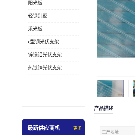
阳光板
轻钢别墅
采光板
c型钢光伏支架
锌镁铝光伏支架
热镀锌光伏支架
产品描述
最新供应商机
更多
生产地址