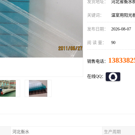
发货地址：
河北省衡水
关键词：
温室用阳光
发布日期：
2026-08-07
阅 读 量：
90
1383382
销售电话：
在线QQ：
河北衡水
生产周期