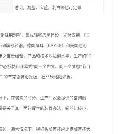
透明，湖蓝，宝蓝，乳白等也可定做
，是化轻钢别墅，集成轻钢房屋建设，光伏支架，PC
50牌号轻钢，德国拜耳（BAYER）和美国通用
年之宝贵经验，产品和技术均达到水平，生产的PC
中心板材和开幕式“同一个世界、同一个梦想”节目
我们的有克鲁特阳光板，杜马欣格阳光板。
况下，在装置的时分，生产厂家会提供的咨询服
享是关于其上面的螺丝的装置办法，螺丝比较小，
留神。通常情况下，铆钉头部直径应比柄部直径大