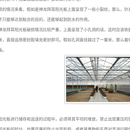
损的情况来看，假如是神龙拜耳阳光板上面呈现了一些小裂纹，那么，针
不只能够达到粘合的目的，还能够起到防水的作用。
神龙拜耳阳光板破损情况比较严重，上面呈现了小孔洞的话，这时应该依
米，直接运用密封胶填充密封即可。假如孔洞直径超过了一厘米，那么裁
板。
阳光板进行储存和运送的过程中，必须将其平坦的堆放，禁止出现重压的
阳光板的时分，也要尽量的防止出现折损，或者是重物和东西对其进行砸