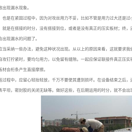
致出现漏水现象。
，也是在紧固过程中，因为对攻丝用力不妥，比如不管是用力过大还是过
，就是在搭接的时分，没有搭接到位，或者是没有真正的压实板材；终，
会出现漏水的问题了。
应当采纳一些办法，避免这种状况出现。从以上的原因来看，这就要求我
自攻钉拧紧时，要均匀用力，以免留有缝隙。一起应保证联接件真正压实
板材会桁条产生直接摩擦。
运过程中，应留心轻抬轻放，千万不要使其遭到损坏。在设备结束之后，
表平坦，密封胶的关闭无缺等。做好这些，在后期运用的时分，就不会出