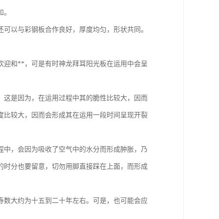
和。
还可以与彩钢板合作良好，厚度均匀，形状共同。
迎和**，可是有时神龙拜耳阳光板在运用中会呈
，这是因为，在运用过程中其的脆性比较大，因而
度比较大，因而会形成其在运用一段时间呈现开裂
程中，会因为吸收了空气中的水分而形成肿胀，乃
的时分也要留意，切勿用脚直接踩在上面，而形成
寿数大约为十五到二十年左右。可是，也可能会应