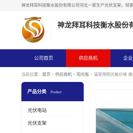
神龙拜耳科技衡水股份
公司首页
供应商机
企业
当前位置：
首页
>
供应商机
>
阳光板
> 温室用阳光板价格 
产品分类
Product
光伏电站
光伏支架