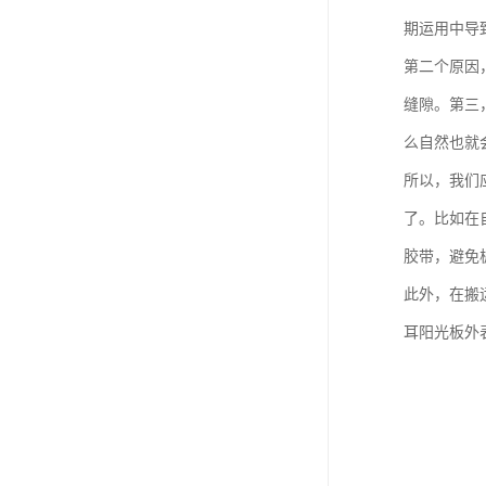
期运用中导
第二个原因
缝隙。第三
么自然也就
所以，我们
了。比如在
胶带，避免
此外，在搬
耳阳光板外