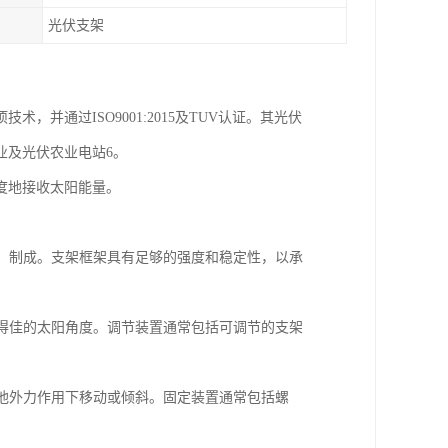
光伏支架
，并通过ISO9001:2015及TUV认证。其光伏
业及光伏农业电站6。
度地接收太阳能量。
材）制成。支架框架具有足够的强度和稳定性，以承
获得佳的太阳角度。调节装置通常包括可调节的支架
其他外力作用下移动或倾斜。固定装置通常包括螺