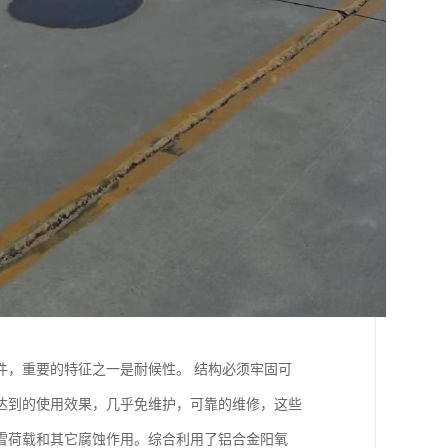
件，重要的特征之一是耐候性。 结构必须牢固可
达到的使用效果，几乎免维护，可靠的维修，这些
雪荷载和其它腐蚀作用。综合利用了铝合金阳氧