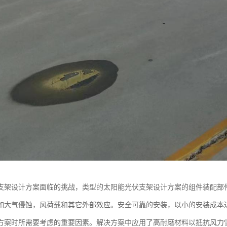
支架设计方案面临的挑战，类型的太阳能光伏支架设计方案的组件装配部
如大气侵蚀，风荷载和其它外部效应。安全可靠的安装，以小的安装成本
方案时所需要考虑的重要因素。解决方案中应用了高耐磨材料以抵抗风力