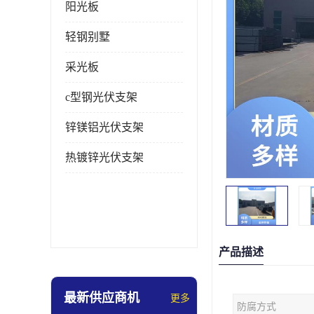
阳光板
轻钢别墅
采光板
c型钢光伏支架
锌镁铝光伏支架
热镀锌光伏支架
产品描述
最新供应商机
更多
防腐方式