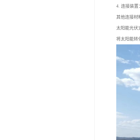
4. 连接
其他连接材
太阳能光伏
将太阳能转