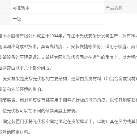
河北衡水
产品名称
一级
衡水股份有限公司成立于2004年，专注于光伏支架研发与生产，拥有20项技术
用澳洲冷弯成型技术，具备高精度、、安装快捷等优势，适用于家庭、商
支架设备的原理是通过支架将太阳能光伏板固定在适当的角度上，以大程
备通常由以下几个部分组成：
框架：支架框架是支撑光伏板的主要结构，通常由金属材料（如铝合金或钢
重量和外部环境的影响。
角度调节装置：倾斜角度调节装置用于调整光伏板的倾斜角度，以使其能够
，使光伏板可以在不同的倾斜角度上安装。
装置：固定装置用于将光伏板牢固地固定在支架框架上，以防止其在风力或
或其他固定材料。