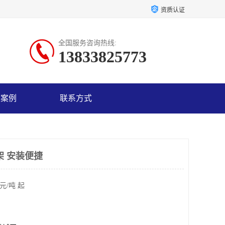
资质认证
全国服务咨询热线:
13833825773
户案例
联系方式
架 安装便捷
元/吨 起