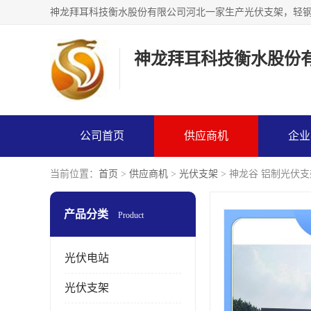
神龙拜耳科技衡水股份
公司首页
供应商机
企业
当前位置：
首页
>
供应商机
>
光伏支架
> 神龙谷 铝制光伏支
产品分类
Product
光伏电站
光伏支架