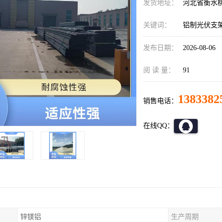
发货地址：
河北省衡水
关键词：
铝制光伏支
发布日期：
2026-08-06
阅 读 量：
91
1383382
销售电话：
在线QQ：
锌镁铝
生产周期