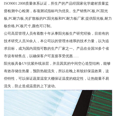
ISO9001:2008质量体系认证，所生产的产品经国家化学建材质量监
督检测中心检测，各项测试指标均为优良。生产销售PC板,PC阳光
板,PC耐力板,光扩散板的PC阳光板和PC耐力板厂家;提供阳光板,耐力
板价格,PC板尺寸,颜色可订制。
公司高层管理人员有着数十年从事阳光板生产研究经验，目前有的
技术研究人员30余人，本公司以的管理水雄厚的技术力量，以为追
求目标，成为国内屈指可数的生产厂家之一。产品在全国30多个省
市设有销售点，以确保客户可直接享受优惠......
阳光板具备UV抗紫外线涂层，并且因其的中间空心造型结构，能够
有效存储住热量，预防热能流失，所以在晚上有较好保温效果，这
些特性，可以保证蔬菜温室大棚保证温度的稳定性，让热能量不易
流失，防止造成温度的上下波动。