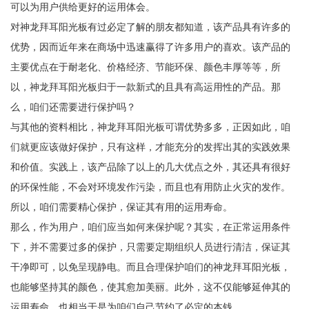
可以为用户供给更好的运用体会。
对神龙拜耳阳光板有过必定了解的朋友都知道，该产品具有许多的
优势，因而近年来在商场中迅速赢得了许多用户的喜欢。该产品的
主要优点在于耐老化、价格经济、节能环保、颜色丰厚等等，所
以，神龙拜耳阳光板归于一款新式的且具有高运用性的产品。那
么，咱们还需要进行保护吗？
与其他的资料相比，神龙拜耳阳光板可谓优势多多，正因如此，咱
们就更应该做好保护，只有这样，才能充分的发挥出其的实践效果
和价值。实践上，该产品除了以上的几大优点之外，其还具有很好
的环保性能，不会对环境发作污染，而且也有用防止火灾的发作。
所以，咱们需要精心保护，保证其有用的运用寿命。
那么，作为用户，咱们应当如何来保护呢？其实，在正常运用条件
下，并不需要过多的保护，只需要定期组织人员进行清洁，保证其
干净即可，以免呈现静电。而且合理保护咱们的神龙拜耳阳光板，
也能够坚持其的颜色，使其愈加美丽。此外，这不仅能够延伸其的
运用寿命，也相当于是为咱们自己节约了必定的本钱。