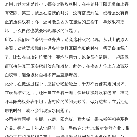
是用力过大还是过小，都会导致攻丝时，在神龙拜耳阳光板面上存
有缝隙。第三，就是在搭接的时分，没有搭接到位，或者是没有真
正的压实板材；终，还可能是因为在搬运的过程中，导致板材损
坏，那么自然也就会出现漏水的问题了。
所以，我们应当采纳一些办法，避免这种状况出现。从以上的原因
来看，这就要求我们在设备神龙拜耳阳光板的时分，需要多加留心
了。比如在自攻钉拧紧时，要均匀用力，以免留有缝隙。一起应保
证联接件真正压实密封胶条和板材。此外，在桁条方位上方放置双
面胶带，避免板材会桁条产生直接摩擦。
此外，在搬运过程中，应留心轻抬轻放，千万不要使其遭到损坏。
在设备结束之后，还应当在查看一遍，保证联接处没有缝隙，神龙
拜耳阳光板外表平坦，密封胶的关闭无缺等。做好这些，在后期运
用的时分，就不会出现漏水问题了。
公司主营雨棚、车棚、花房、阳光板、耐力板、采光板等相关系列
产品。拥有二十年从业经验，曾一手缔造北方PC板材集群产业，带
领众工厂门店和相关产业，为行业发展起到至关重要的作用。公司