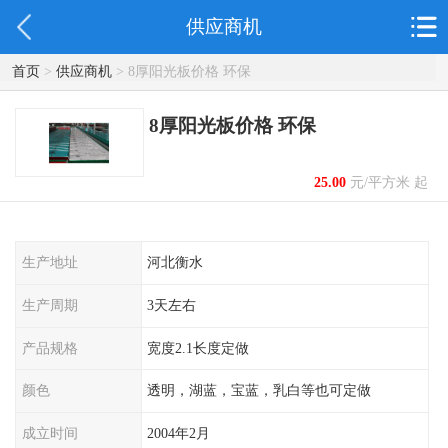
供应商机
首页
>
供应商机
> 8厚阳光板价格 环保
8厚阳光板价格 环保
25.00
元/平方米 起
生产地址
河北衡水
生产周期
3天左右
产品规格
宽度2.1长度定做
颜色
透明，湖蓝，宝蓝，乳白等也可定做
成立时间
2004年2月