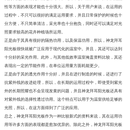
性等方面的表现才能也十分强大。所以，关于用户来说，在运用的
过程中，不只可以很好的满足运用要求，并且日常保护的时候也十
分方便，不只简单清洁，采光率也十分抱负，同时还可以满足对光
照要求较高的花卉种植场所运用。
正是由于其具有很好的隔热功用，以及保温功用，所以，神龙拜耳
阳光板很快就被广泛应用于现代化的温室中。并且，其还可以达到
十分好的采光作用。此外，与其他低效率温室掩盖资料比较，其还
表现出一定的节能作用，在单位运用量方面耗能更少。
正是由于其的透光作用十分好，并且在进行制造的时候，还进行了
抗紫外线的改进处理，所以，在长期的运用过程中，即使受到紫光
外的长期照耀也不会呈现发黄的问题，并且神龙拜耳阳光板还具有
对紫外线的选择性透过功用。这个特点可以用于为温室供给足够的
光照，所以，在这方面得到了广泛的应用。
总之，神龙拜耳阳光板作为一种比较新式的资料来说，其在运用功
用等许多方面的表现都是愈加优异的。除此之外，神龙拜耳阳光板