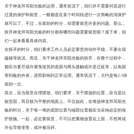
关于神龙拜耳阳光板的运用，通常状况下，咱们并不需要对其进行
过度的保护和留意，一般都是在某个时间段进行一次简略的清保护
就可以了。不过，在装卸的时分，却需要留意许多的问题。那么，
拆开神龙拜耳阳光板的时分都有哪些问题需要留意呢？接下来，咱
们一起来看看具体内容。
在拆开的时分，咱们要求工作人员必定要坚持动作平稳，不要出现
磕碰等状况。而且，关于神龙拜耳阳光板的拆开，在整个过程中，
都应当要尽或许避免使其的底面与两头接触或许是迁延等，以免损
害到板的外表，进而影响到正常运用。通常状况下，大约是每2-3块
装卸一次。
其次，应当留意合理摆放。咱们要求，关于摆放的位置，应当是比
较坚固，而且较为平整的地面上。不仅如此，在堆放神龙拜耳阳光
板的时分，关于每一堆的底部位置与端部位置都应当采纳必定的保
护措施。一起，必定要留意，不可以把重物放置在上面，不然将或
许会导致变形，或许被压碎。