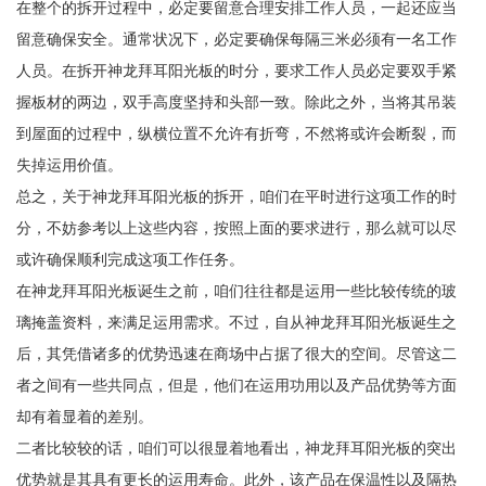
在整个的拆开过程中，必定要留意合理安排工作人员，一起还应当
留意确保安全。通常状况下，必定要确保每隔三米必须有一名工作
人员。在拆开神龙拜耳阳光板的时分，要求工作人员必定要双手紧
握板材的两边，双手高度坚持和头部一致。除此之外，当将其吊装
到屋面的过程中，纵横位置不允许有折弯，不然将或许会断裂，而
失掉运用价值。
总之，关于神龙拜耳阳光板的拆开，咱们在平时进行这项工作的时
分，不妨参考以上这些内容，按照上面的要求进行，那么就可以尽
或许确保顺利完成这项工作任务。
在神龙拜耳阳光板诞生之前，咱们往往都是运用一些比较传统的玻
璃掩盖资料，来满足运用需求。不过，自从神龙拜耳阳光板诞生之
后，其凭借诸多的优势迅速在商场中占据了很大的空间。尽管这二
者之间有一些共同点，但是，他们在运用功用以及产品优势等方面
却有着显着的差别。
二者比较较的话，咱们可以很显着地看出，神龙拜耳阳光板的突出
优势就是其具有更长的运用寿命。此外，该产品在保温性以及隔热