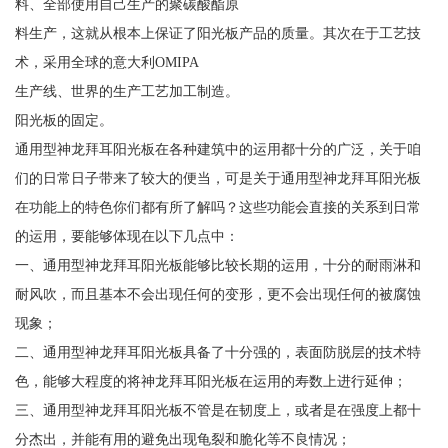
料、全部使用自己生产的聚碳酸酯原
料生产，这就从根本上保证了阳光板产品的质量。其次在于工艺技
术，采用全球的意大利OMIPA
生产线、世界的生产工艺加工制造。
阳光板的固定。
通用型神龙拜耳阳光板在各种建筑中的运用都十分的广泛，关于咱
们的日常日子带来了较大的便当，可是关于通用型神龙拜耳阳光板
在功能上的特色你们都有所了解吗？这些功能会直接的关系到日常
的运用，要能够体现在以下几点中：
一、通用型神龙拜耳阳光板能够比较长期的运用，十分的耐雨淋和
耐风吹，而且基本不会出现任何的变形，更不会出现任何的被腐蚀
现象；
二、通用型神龙拜耳阳光板具备了十分强的，表面防脱层的技术特
色，能够大程度的将神龙拜耳阳光板在运用的寿数上进行延伸；
三、通用型神龙拜耳阳光板不管是在韧度上，或者是在强度上都十
分杰出，并能有用的避免出现龟裂和脆化等不良情况；