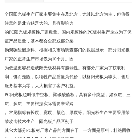
全国阳光板生产厂家主要集中在及北方，尤其以北方为主，但值得
注意的是北方缺乏大的、具有影响力
的PC阳光板规模性厂家数量。国内规模性的PC板材生产企业为了保
证产品质量，基本都会全部或部分采
购聚碳酸酯原料。根据相关市场调查部门的数据显示，部分阳光板
厂家的正常生产市场仅为10个月。因
为低温更容易造成阳光板材具有脆弱性。有部分厂家为了获取利
润，铤而走险，以牺牲产品质量为代价，以格阳光板为噱头，售后
服务基本为零，大大损害了客户利益。
PC阳光板也叫做中空板、聚碳酸酯板，具有多种类型，如双层、三
层、多层，主要根据实际需要来采购
。常见指标有长度、宽度、颜色、厚度等。阳光板生产主要采用荣
荣攻击技术生产，阳光板产品区别于
其它大部分PC板材厂家产品的方面在于：一方面是原料，杜绝回收