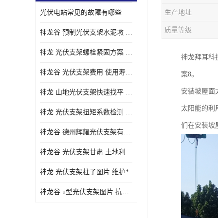
光伏电站常见的故障有哪些
生产地址
质量等级
神龙谷 预制光伏支架水泥墩 抗震性能优
神龙 光伏支架螺栓紧固方案 土地利用率高
神龙拜耳科
神龙谷 光伏支架费用 使用寿命长
案8。
安装坡屋面
神龙 山地光伏支架快速找平 抗风耐压
太阳能的利
神龙 光伏支架扭矩系数检测 适应性强
们在安装坡
神龙谷 德州辉耀光伏支架有限公司 材质多样
神龙谷 光伏支架甘肃 土地利用率高
神龙 光伏支架柱子图片 维护*
神龙谷 u型光伏支架图片 抗紫外线