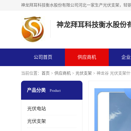
神龙拜耳科技衡水股份
公司首页
供应商机
企业
当前位置：
首页
>
供应商机
>
光伏支架
> 神龙谷 光伏支架
产品分类
Product
光伏电站
光伏支架