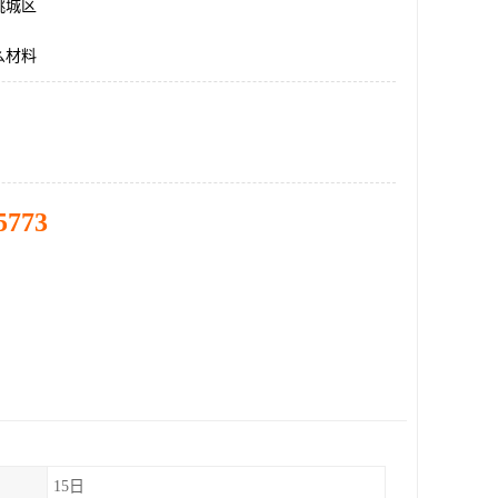
桃城区
么材料
5773
15日