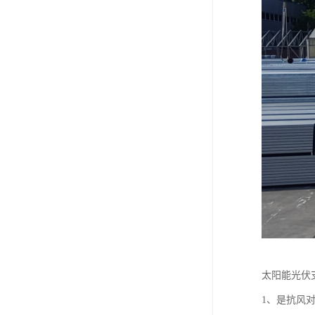
太阳能光伏
1、是抗风