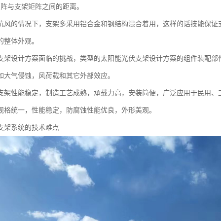
矩阵与支架矩阵之间的距离。
抗风的情况下，支架多采用铝合金和钢结构混合着用，这样的话技能保证
的整体外观。
支架设计方案面临的挑战，类型的太阳能光伏支架设计方案的组件装配部
如大气侵蚀，风荷载和其它外部效应。
支架性能稳定，制造工艺成熟，承载力高，安装简便，广泛应用于民用、
规格统一，性能稳定，防腐蚀性能优良，外形美观。
支架系统的技术难点