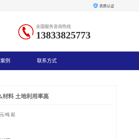
资质认证
全国服务咨询热线:
13833825773
户案例
联系方式
么材料 土地利用率高
元/吨 起