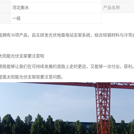
河北衡水
产品名称
一级
技拥有36项产品，自主研发光伏地面电站支架系统，结合轻钢材料与冷弯
太阳能光伏支架要注意啦
用既能够让我们在可持续发展的道路上走的更远，又能够一次付出，获利
屋面太阳能光伏支架就要注意问题。