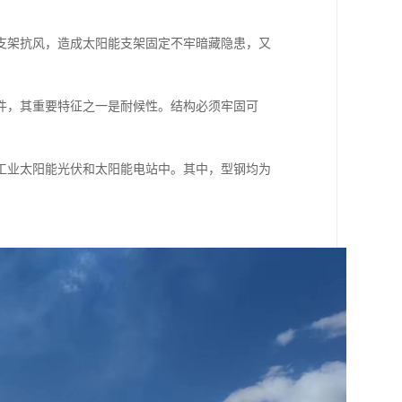
支架抗风，造成太阳能支架固定不牢暗藏隐患，又
件，其重要特征之一是耐候性。结构必须牢固可
工业太阳能光伏和太阳能电站中。其中，型钢均为