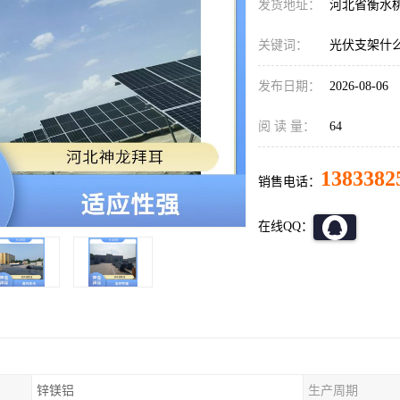
发货地址：
河北省衡水
关键词：
光伏支架什
发布日期：
2026-08-06
阅 读 量：
64
1383382
销售电话：
在线QQ：
锌镁铝
生产周期