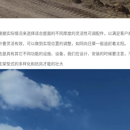
根据实际情况来选择适合屋面的不同厚度的灵活性可调配件，以满足客户
计要灵活有效，可以做到实现位置的调整，如同向日葵一般追赶着太阳。
也是具有其它不同功能的设施、设备，我们在设计、安装的时候要注意，
支架型式的多样化和抗风才能的壮大