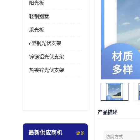
阳光板
轻钢别墅
采光板
c型钢光伏支架
锌镁铝光伏支架
热镀锌光伏支架
产品描述
最新供应商机
更多
防腐方式