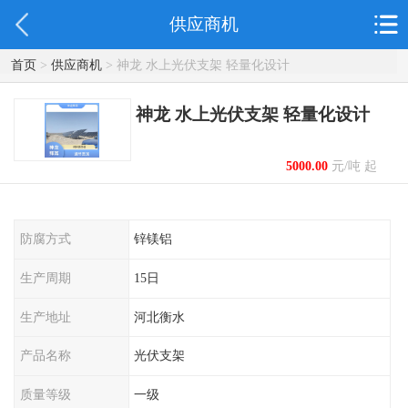
供应商机
首页
>
供应商机
> 神龙 水上光伏支架 轻量化设计
神龙 水上光伏支架 轻量化设计
5000.00
元/吨 起
防腐方式
锌镁铝
生产周期
15日
生产地址
河北衡水
产品名称
光伏支架
质量等级
一级