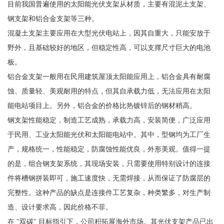
目前我国普遍使用的太阳能光伏支架从材质，主要有混泥土支架、
钢支架和铝合金支架等三种。
混凝土支架主要应用在大型光伏电站上，因其自重大，只能安放于
野外，且基础较好的地区，但稳定性高，可以支撑尺寸巨大的电池
板。
铝合金支架一般用在民用建筑屋顶太阳能应用上，铝合金具有耐腐
蚀、质量轻、美观耐用的特点，但其自承载力低，无法应用在太阳
能电站项目上。另外，铝合金的价格比热镀锌后的钢材稍高。
钢支架性能稳定，制造工艺成熟，承载力高，安装简便，广泛应用
于民用、工业太阳能光伏和太阳能电站中。其中，型钢均为工厂生
产，规格统一，性能稳定，防腐蚀性能优良，外形美观。值得一提
的是，组合钢支架系统，其现场安装，只需要使用特别设计的连接
件将槽钢拼装即可，施工速度快，无需焊接，从而保证了防腐层的
完整性。这种产品的缺点是连接件工艺复杂，种类繁多，对生产制
造、设计要求高，因此价格不菲。
在 "双碳" 目标指引下，公司积拓展海外市场。其光伏支架产品已出