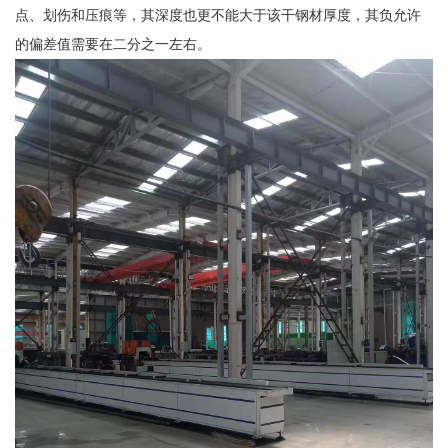
点、划伤和压痕等，其深度也更不能大于该干钢材厚度，其负允许
的偏差值需要在二分之一左右。