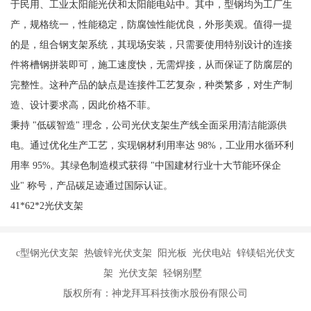
于民用、工业太阳能光伏和太阳能电站中。其中，型钢均为工厂生
产，规格统一，性能稳定，防腐蚀性能优良，外形美观。值得一提
的是，组合钢支架系统，其现场安装，只需要使用特别设计的连接
件将槽钢拼装即可，施工速度快，无需焊接，从而保证了防腐层的
完整性。这种产品的缺点是连接件工艺复杂，种类繁多，对生产制
造、设计要求高，因此价格不菲。
秉持 "低碳智造" 理念，公司光伏支架生产线全面采用清洁能源供
电。通过优化生产工艺，实现钢材利用率达 98%，工业用水循环利
用率 95%。其绿色制造模式获得 "中国建材行业十大节能环保企
业" 称号，产品碳足迹通过国际认证。
41*62*2光伏支架
c型钢光伏支架 热镀锌光伏支架 阳光板 光伏电站 锌镁铝光伏支
架 光伏支架 轻钢别墅
版权所有：神龙拜耳科技衡水股份有限公司