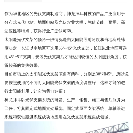
作为华北地区的光伏支架制造商，神龙拜耳科技的产品广泛应用于
分布式光伏电站、地面电站及光伏农业大棚，凭借节能、耐用、高
适应性等特点，获得行业广泛认可68。
太阳能光伏支架的倾角一般情况是由太阳能照射角度和当地所处纬
度决定，长江以南地区可选用36°~45°光伏支架，长江以北地区可选
用45°~51°支架，安装光伏支架后才能达到较佳的太阳照射角度，获
得较高的集热效果。
目前市场上的太阳能光伏支架倾角有两种，分别是38°和45°。所以说
要按照使用的不同将太阳能光伏支架的角度调整好，这样才能的进
行太阳能利用，让它为我们造福！
神龙拜耳以光伏支架系统的研发、生产、销售、施工与售后服务为
己任，将其固定式地面支架系统、固定式屋面支架系统、单轴跟进
系统和双轴跟进系统成功地应用在光伏支架系统集成领域。