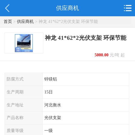
供应商机
首页
>
供应商机
> 神龙 41*62*2光伏支架 环保节能
神龙 41*62*2光伏支架 环保节能
5000.00
元/吨 起
防腐方式
锌镁铝
生产周期
15日
生产地址
河北衡水
产品名称
光伏支架
质量等级
一级