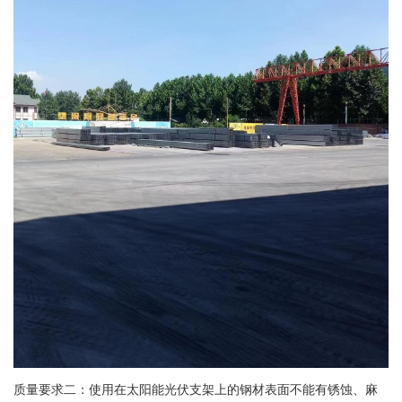
质量要求二：使用在太阳能光伏支架上的钢材表面不能有锈蚀、麻