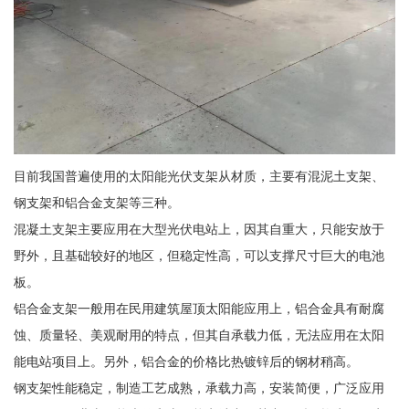
目前我国普遍使用的太阳能光伏支架从材质，主要有混泥土支架、
钢支架和铝合金支架等三种。
混凝土支架主要应用在大型光伏电站上，因其自重大，只能安放于
野外，且基础较好的地区，但稳定性高，可以支撑尺寸巨大的电池
板。
铝合金支架一般用在民用建筑屋顶太阳能应用上，铝合金具有耐腐
蚀、质量轻、美观耐用的特点，但其自承载力低，无法应用在太阳
能电站项目上。另外，铝合金的价格比热镀锌后的钢材稍高。
钢支架性能稳定，制造工艺成熟，承载力高，安装简便，广泛应用