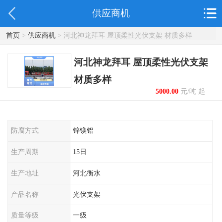
供应商机
首页
>
供应商机
> 河北神龙拜耳 屋顶柔性光伏支架 材质多样
河北神龙拜耳 屋顶柔性光伏支架
材质多样
5000.00
元/吨 起
防腐方式
锌镁铝
生产周期
15日
生产地址
河北衡水
产品名称
光伏支架
质量等级
一级