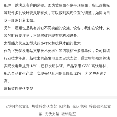
配件，以满足客户的需要。因为坡屋面不像平顶屋面，所以连接板
等配件多孔设计要灵活有效，可以做到实现位置的调整，如同向日
葵一般追赶着太阳。
另外，屋顶也是具有其它不同功能的设施、设备，我们在设计、安
装的时候要注意，不能够破坏现有结构和设备。
太阳能光伏支架型式的多样化和抗风才能的壮大
作为《光伏发电站支架技术要求》等四项标准参编单位，公司持续
行业技术革新。新推出的高发电量固定式支架，通过智能倾角算法
实现发电量提升 18%，已获发明认证。产品采用 G550 高强钢材，
配合自动化生产线，实现每兆瓦用钢量降低 22%，为客户创造更
高。
屋顶柔性光伏支架
c型钢光伏支架 热镀锌光伏支架 阳光板 光伏电站 锌镁铝光伏支
架 光伏支架 轻钢别墅