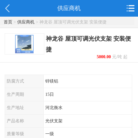
供应商机
首页
>
供应商机
> 神龙谷 屋顶可调光伏支架 安装便捷
神龙谷 屋顶可调光伏支架 安装便
捷
5000.00
元/吨 起
防腐方式
锌镁铝
生产周期
15日
生产地址
河北衡水
产品名称
光伏支架
质量等级
一级