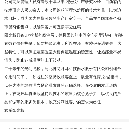
公司高层管理人员有着数十年从事阳光板生产研究经验，目前有的
技术研究人员30余人，本公司以的管理水雄厚的技术力量，以为追
求目标，成为国内屈指可数的生产厂家之一。产品在全国30多个省
市设有销售点，以确保客户可直接享受优惠......
阳光板具备UV抗紫外线涂层，并且因其的中间空心造型结构，能够
有效存储住热量，预防热能流失，所以在晚上有较好保温效果，这
些特性，可以保证蔬菜温室大棚保证温度的稳定性，让热能量不易
流失，防止造成温度的上下波动。
二十来年的光阴飞梭，河北神龙拜耳科技衡水股份有限公司创建至
今用时间了，一如既往的坚持以顾客至上，质量有保障,以诚相待，
以信为本的经营理念是企业发展的正确选择。在今后的发展道路
上，神龙拜耳将继续坚持以技术的质量为核心竞争力，以优良的产
品和诚挚的服务为根本，以充分满足客户的需求为己任
武威阳光板