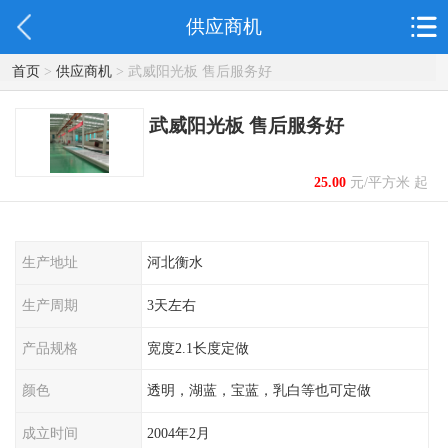
供应商机
首页
>
供应商机
> 武威阳光板 售后服务好
武威阳光板 售后服务好
25.00
元/平方米 起
生产地址
河北衡水
生产周期
3天左右
产品规格
宽度2.1长度定做
颜色
透明，湖蓝，宝蓝，乳白等也可定做
成立时间
2004年2月