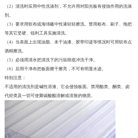
（2）清洗时应用中性洗涤剂，不允许用对阳光板有侵蚀作用的洗涤
剂。
（3）要求用软布或海绵蘸中性液轻轻擦洗。禁用粗布、刷子、拖把
等其它坚硬、锐利工具实施清洗。
（4）当表面上出现油脂、未干油漆、胶带印迹等情况时可用软布点
酒精擦洗。
（5）必须用清水把清洗下的污垢彻底冲洗干净。
（6）后用干净布把板面擦干擦亮，不可有明显水迹。
特别注意：
不适用的清洗剂是碱性溶液、它会侵蚀板面。禁用酯类、酮类、卤
代烃类及一切可使聚碳酸酯溶解或溶胀的物质。