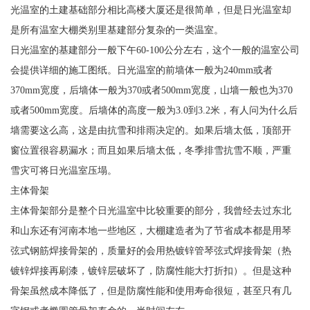
光温室的土建基础部分相比高楼大厦还是很简单，但是日光温室却
是所有温室大棚类别里基建部分复杂的一类温室。
日光温室的基建部分一般下午60-100公分左右，这个一般的温室公司
会提供详细的施工图纸。日光温室的前墙体一般为240mm或者
370mm宽度，后墙体一般为370或者500mm宽度，山墙一般也为370
或者500mm宽度。后墙体的高度一般为3.0到3.2米，有人问为什么后
墙需要这么高，这是由抗雪和排雨决定的。如果后墙太低，顶部开
窗位置很容易漏水；而且如果后墙太低，冬季排雪抗雪不顺，严重
雪灾可将日光温室压塌。
主体骨架
主体骨架部分是整个日光温室中比较重要的部分，我曾经去过东北
和山东还有河南本地一些地区，大棚建造者为了节省成本都是用琴
弦式钢筋焊接骨架的，质量好的会用热镀锌管琴弦式焊接骨架（热
镀锌焊接再刷漆，镀锌层破坏了，防腐性能大打折扣）。但是这种
骨架虽然成本降低了，但是防腐性能和使用寿命很短，甚至只有几