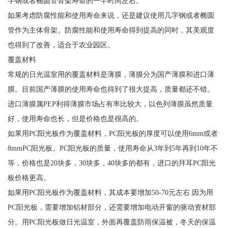
字钢或者椭圆管骨架寿命的一半时间左右。
如果考虑防腐性能和使用寿命来说，还是建议使用几字钢或者椭圆
管作为主体骨架。防腐性能和使用寿命得到提高的同时，其美观度
也得到了改善，适合于农业园区。
覆盖材料
常规的日光温室用的覆盖材料是薄膜，薄膜分为国产薄膜和进口薄
膜。目前国产薄膜的使用寿命也得到了很大提高，质量都还不错。
进口薄膜属PEP利得薄膜市场占有率比较大，以色列薄膜虽然质量
好，使用寿命也长，但是价格也是很高的。
如果用PC阳光板作为覆盖材料，PC阳光板的厚度可以使用6mm或者
8mmPC阳光板。PC阳光板的质量，使用寿命从3年到5年再到10年不
等，价格也是20块多，30块多，40块多的都有，进口的拜耳PC阳光
板价格更高。
如果用PC阳光板作为覆盖材料，其成本要增加50-70元左右.因为用
PC阳光板，需要增加铝材部分，还需要增加电动开窗的驱动资材部
分。用PC阳光板做日光温室，外面再覆盖防雨保温被，冬天的保温