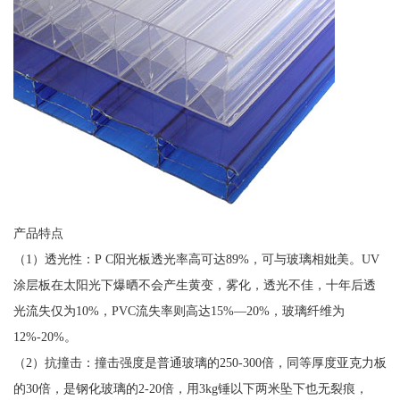
产品特点
（1）透光性：P C阳光板透光率高可达89%，可与玻璃相妣美。UV
涂层板在太阳光下爆晒不会产生黄变，雾化，透光不佳，十年后透
光流失仅为10%，PVC流失率则高达15%—20%，玻璃纤维为
12%-20%。
（2）抗撞击：撞击强度是普通玻璃的250-300倍，同等厚度亚克力板
的30倍，是钢化玻璃的2-20倍，用3kg锤以下两米坠下也无裂痕，