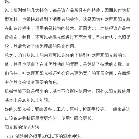
题。
以上所列举的几大特色，都是该产品所具有的特质，因而其作为新
型资料，也很快就遭到了消费者的关注。这是因为神龙拜耳阳光板
在制造过程中，运用的是较为的技术。正因为此，才使得该产品性
质稳定，并且，还可以确保光线透过瓦面之后，呈散射状，光照柔
软，然后营建了较为理想的采光作用。
总之，咱们从以上的内容可以充分的了解到神龙拜耳阳光板的长
处，并且也明白了在其优胜功能的背面，是凭借了技术的支撑。咱
们信任，神龙拜耳阳光板还将会迎来更为宽广的开展空间，在商场
中仍然会扮演者重要的角色。
机械性能下降是很少的，基本不会影响使用性。国外pc阳光板使用
基本上是20年以上年限。
好的pc阳光板，要靠设备，工艺，原料，检测手段等。一般来讲进
口设备uv共挤层厚度更均匀，使用年限会更长。
阳光板的清洁方法
（1）清洗时必须用60℃以下的温水冲洗。