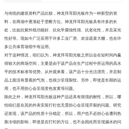
与传统的建筑资料产品比较，神龙拜耳阳光板作为一种新型的资
料，在商场中逐渐处于垄断方位。神龙拜耳阳光板具有许多的长
处，比如抗紫外线功能好、抗化学腐蚀性强、抗老化性，并且采光
性好等。现如今广泛应用于许多工业厂房、农业蔬菜大棚，也在许
多公共体育场馆中有运用。
对于这种情况，咱们以为，神龙拜耳阳光板之所以会在短时间内赢
得较大的商场空间，主要是由于该产品在生产过程中所运用的高水
平的技术标准等优势。从外观来看，该产品十分光洁漂亮，并且制
品上面没有显着的气泡，也很少呈现裂纹。另外，即使是长期的运
用，也不用担心会呈现变色发黄等问题。
除此之外，神龙拜耳阳光板这种产品还具有很强的耐性，所以，哪
怕咱们是在其的外表安装打钉也无需担心会呈现开裂的问题。研究
还发现，该产品的性质十分稳定，所以，用户也不必担心会遭到热
胀冷缩的影响，即使是在打钉的方位，也不会因此而呈现漏水的问