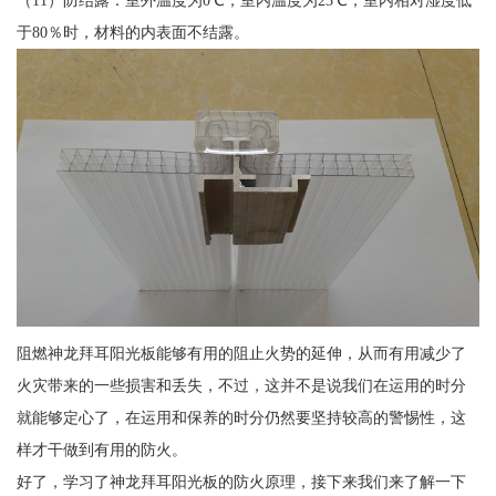
（11）防结露：室外温度为0℃，室内温度为23℃，室内相对湿度低
于80％时，材料的内表面不结露。
阻燃神龙拜耳阳光板能够有用的阻止火势的延伸，从而有用减少了
火灾带来的一些损害和丢失，不过，这并不是说我们在运用的时分
就能够定心了，在运用和保养的时分仍然要坚持较高的警惕性，这
样才干做到有用的防火。
好了，学习了神龙拜耳阳光板的防火原理，接下来我们来了解一下