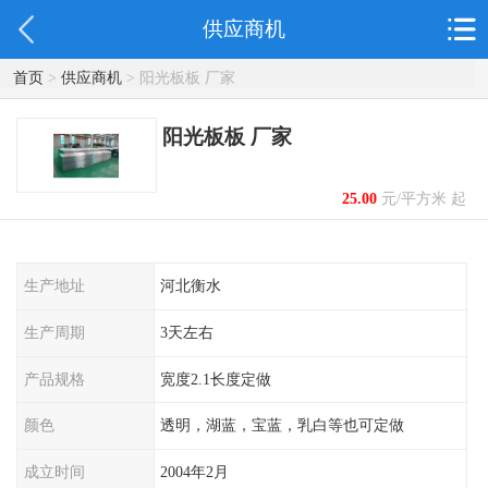
供应商机
首页
>
供应商机
> 阳光板板 厂家
阳光板板 厂家
25.00
元/平方米 起
生产地址
河北衡水
生产周期
3天左右
产品规格
宽度2.1长度定做
颜色
透明，湖蓝，宝蓝，乳白等也可定做
成立时间
2004年2月