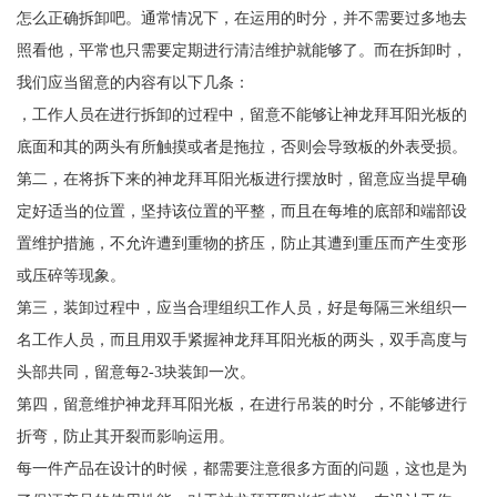
怎么正确拆卸吧。通常情况下，在运用的时分，并不需要过多地去
照看他，平常也只需要定期进行清洁维护就能够了。而在拆卸时，
我们应当留意的内容有以下几条：
，工作人员在进行拆卸的过程中，留意不能够让神龙拜耳阳光板的
底面和其的两头有所触摸或者是拖拉，否则会导致板的外表受损。
第二，在将拆下来的神龙拜耳阳光板进行摆放时，留意应当提早确
定好适当的位置，坚持该位置的平整，而且在每堆的底部和端部设
置维护措施，不允许遭到重物的挤压，防止其遭到重压而产生变形
或压碎等现象。
第三，装卸过程中，应当合理组织工作人员，好是每隔三米组织一
名工作人员，而且用双手紧握神龙拜耳阳光板的两头，双手高度与
头部共同，留意每2-3块装卸一次。
第四，留意维护神龙拜耳阳光板，在进行吊装的时分，不能够进行
折弯，防止其开裂而影响运用。
每一件产品在设计的时候，都需要注意很多方面的问题，这也是为