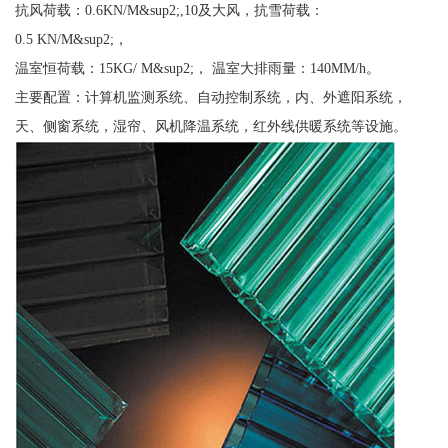
抗风荷载：0.6KN/M&sup2;,10及大风，抗雪荷载：
0.5 KN/M&sup2;，
温室恒荷载：15KG/ M&sup2;， 温室大排雨量：140MM/h。
主要配置：计算机监测系统、自动控制系统，内、外遮阳系统，
天、侧窗系统，湿帘、风机降温系统，红外线供暖系统等设施。