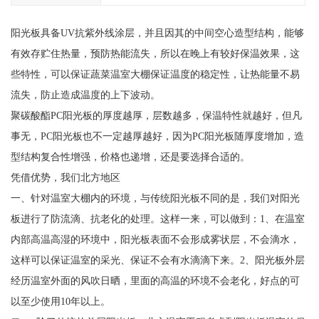
阳光板具备UV抗紫外线涂层，并且因其的中间空心造型结构，能够
有效存贮住热量，预防热能流失，所以在晚上有较好保温效果，这
些特性，可以保证蔬菜温室大棚保证温度的稳定性，让热能量不易
流失，防止造成温度的上下波动。
聚碳酸酯PC阳光板的厚度越厚，层数越多，保温特性就越好，但凡
事无，PC阳光板也不一定越厚越好，因为PC阳光板随厚度增加，造
型结构复合性增强，价格也递增，还是要选择合适的。
凭借优势，我们北方地区
一、针对温室大棚内的环境，与传统阳光板不同的是，我们对阳光
板进行了防流滴、抗老化的处理。这样一来，可以做到：1、在温室
内部高温高湿的环境中，阳光板表面不会形成雾状层，不会滴水，
这样可以保证温室的采光、保证不会有水滴滴下来。2、阳光板外层
经历温室外面的风吹日晒，里面的高温的环境不会老化，好点的可
以至少使用10年以上。