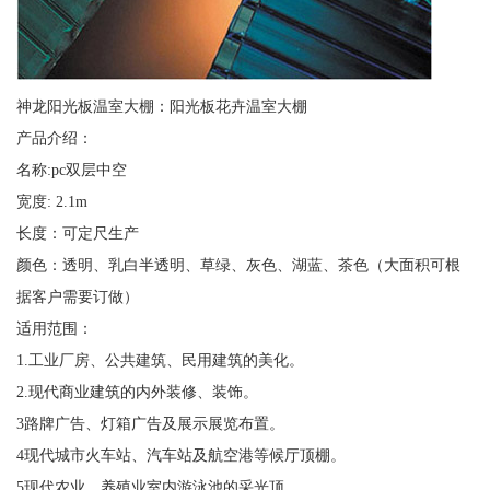
神龙阳光板温室大棚：阳光板花卉温室大棚
产品介绍：
名称:pc双层中空
宽度: 2.1m
长度：可定尺生产
颜色：透明、乳白半透明、草绿、灰色、湖蓝、茶色（大面积可根
据客户需要订做）
适用范围：
1.工业厂房、公共建筑、民用建筑的美化。
2.现代商业建筑的内外装修、装饰。
3路牌广告、灯箱广告及展示展览布置。
4现代城市火车站、汽车站及航空港等候厅顶棚。
5现代农业、养殖业室内游泳池的采光顶。