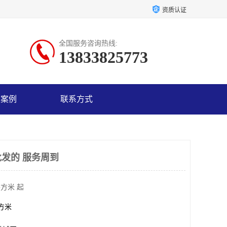
资质认证
全国服务咨询热线:
13833825773
户案例
联系方式
发的 服务周到
平方米 起
平方米