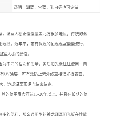
透明，湖蓝，宝蓝，乳白等也可定做
菜，温室大棚正慢慢覆盖北方很多地区，传统的温
化破损。近年来，带有保温的恒温温室慢慢流行，
温室大棚的建设。
会为不同的档次和质量，劣质阳光板往往使用一两
有有UV涂层，可有效防止紫外线直接辐光板表面，
大，造成温室顶棚内结雾结露。
其的使用寿命可达15-20年以上。并且在长期的使
较多的便利，那么通用型的神龙拜耳阳光板在性能