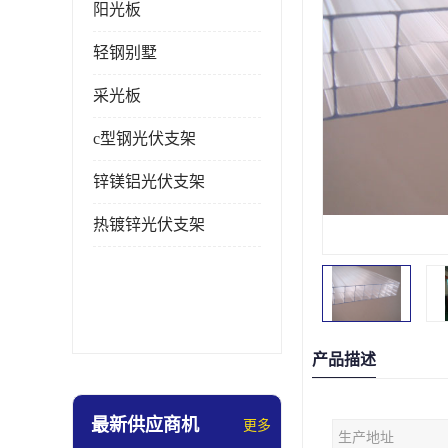
阳光板
轻钢别墅
采光板
c型钢光伏支架
锌镁铝光伏支架
热镀锌光伏支架
产品描述
最新供应商机
更多
生产地址