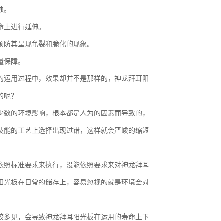
蚀。
命上进行延伸。
预防其呈现龟裂和脆化的现象。
量保障。
的运用过程中，效果却并不是那样的，神龙拜耳阳
的呢？
少数的环境影响，根本都是人为的因素而导致的，
技能的工艺上选择出现过错，这样就会严峻的缩短
依照标准要求来执行，没能依照要求来对神龙拜耳
阳光板在日常的储存上，容易忽视的就是环境会对
较多见，会导致神龙拜耳阳光板在运用的寿命上下