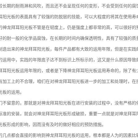
较长期的耐雨淋和风吹，而且还不会呈现任何的变形，不会受到任何的腐
耳阳光板的表面具有了较强的防脱层的技能，可以大程度的将其在使用寿
的神龙拜耳阳光板不管是在韧度上，仍是强度上都非常的高，可以很好的
好的耐一般的化学品腐蚀，在长期的时间内确保透明性，具有了较强的质
制造出来的神龙拜耳阳光板，每件产品都有大致的运用年限，但是在实践
的运用中，实践的年限底子达不到标识上所标示的，这又是什么原因导致
拜耳阳光板运用年限的，或者是下降神龙拜耳阳光板运用寿命的，除了有
有加工上的不合理，咱们在对神龙拜耳阳光板进一步的加工和处理时，在
光板的运用。
们不留意的，那就是对神龙拜耳阳光板在进行安装的过程中，没有严格的
标准的安装，就会对神龙拜耳阳光板形成破损，重要一点就是对神龙拜耳
光板形成的影响，因而没有及时的做好相应的预防措施。
的几点都会直接的影响到神龙拜耳阳光板的运用，根本都是人为的因素比