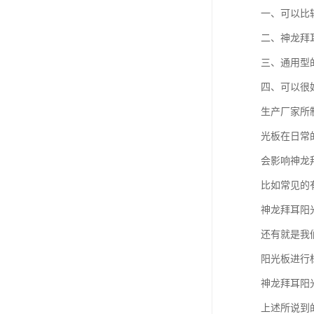
一、可以比
二、神龙拜
三、通用型
四、可以很
生产厂家所
光板在日常
会影响神龙
比如常见的
神龙拜耳阳
还有就是我
阳光板进行
神龙拜耳阳
上述所说到