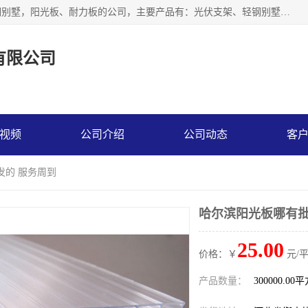
神龙拜耳科技衡水股份有限公司河北一家生产光伏支架，轻钢别墅，阳光板、耐力板的公司，主要产品有：光伏支架、轻钢别墅、阳光板、耐力板、采光板等，公司参与制定了多项标准。
有限公司
视频
公司介绍
公司动态
客
发的 服务周到
哈尔滨阳光板哪有批
25.00
价格：￥
元/
产品数量：
300000.00