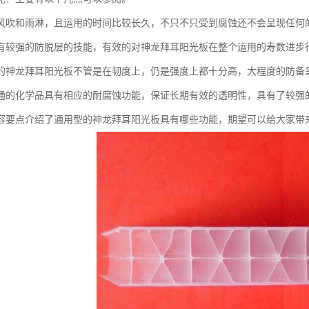
风吹和雨淋，且运用的时间比较长久，不只不只受到腐蚀还不会呈现任何
有较强的防脱层的技能，有效的对神龙拜耳阳光板在整个运用的寿数进步
的神龙拜耳阳光板不管是在韧度上，仍是强度上都十分高，大程度的防备
通的化学品具有相应的耐腐蚀功能，保证长期有效的透明性，具有了较强
容要点介绍了通用型的神龙拜耳阳光板具有哪些功能，期望可以给大家带