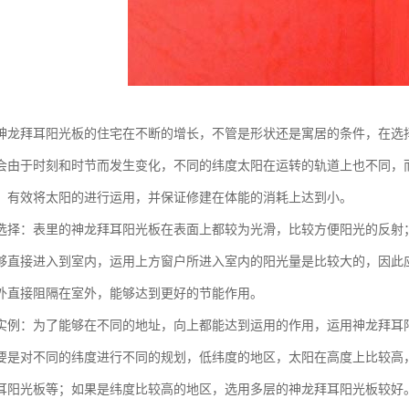
神龙拜耳阳光板的住宅在不断的增长，不管是形状还是寓居的条件，在选
会由于时刻和时节而发生变化，不同的纬度太阳在运转的轨道上也不同，
，有效将太阳的进行运用，并保证修建在体能的消耗上达到小。
选择：表里的神龙拜耳阳光板在表面上都较为光滑，比较方便阳光的反射
够直接进入到室内，运用上方窗户所进入室内的阳光量是比较大的，因此
外直接阻隔在室外，能够达到更好的节能作用。
实例：为了能够在不同的地址，向上都能达到运用的作用，运用神龙拜耳
要是对不同的纬度进行不同的规划，低纬度的地区，太阳在高度上比较高
耳阳光板等；如果是纬度比较高的地区，选用多层的神龙拜耳阳光板较好