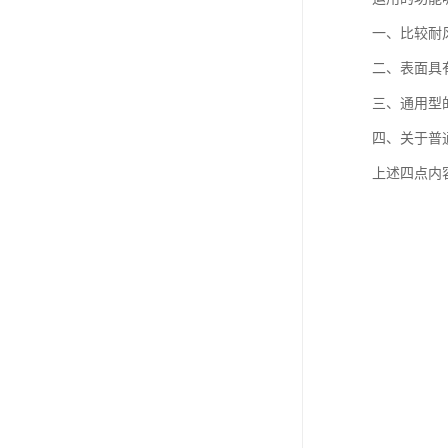
一、比较耐
二、表面具
三、通用型
四、关于普
上述四点内