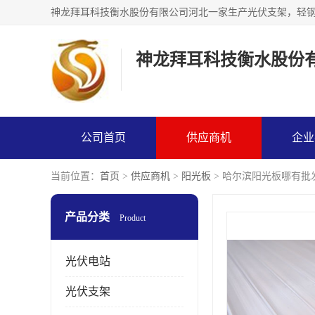
神龙拜耳科技衡水股份
公司首页
供应商机
企业
当前位置：
首页
>
供应商机
>
阳光板
> 哈尔滨阳光板哪有批
产品分类
Product
光伏电站
光伏支架