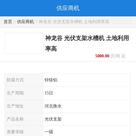
供应商机
首页
>
供应商机
> 神龙谷 光伏支架水槽机 土地利用率高
神龙谷 光伏支架水槽机 土地利用
率高
5000.00
元/吨 起
防腐方式
锌镁铝
生产周期
15日
生产地址
河北衡水
产品名称
光伏支架
质量等级
一级