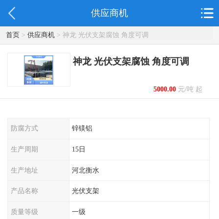
供应商机
首页
>
供应商机
> 神龙 光伏支架腐蚀 角度可调
神龙 光伏支架腐蚀 角度可调
5000.00
元/吨 起
防腐方式
锌镁铝
生产周期
15日
生产地址
河北衡水
产品名称
光伏支架
质量等级
一级