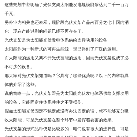
这些规划中都明确了光伏支架太阳能发电规模能够达到二千一百万
千瓦。
另外业内相关也还表示，现阶段光伏支架产品占百分之七十国内消
化，现在产能过剩的问题已经不再存在了。
光伏支架是为太阳能光伏发电体系供给支撑功用的设备
太阳能作为一种新式的可再生能源，现已得到了广泛的运用。
而太阳能的运用又离不开光伏技能的运用，因而光伏支架也成了必
不可少的设备。
那大家对光伏支架知道吗？它具有了哪些优势呢？以下的内容就具
体的介绍了这些。
说的简略一点，光伏支架即是为太阳能光伏发电体系供给支撑功用
的设备，它能固定住体系并使之不受损伤。
假如太阳能光伏固定不稳定或没有办法固定的话，就不能够充分吸
收太阳能，可见光伏支架在整个环节中发挥着要害的效果。
光伏支架的形式品种仍是比较多的，咱们也有很大的选择性，可是