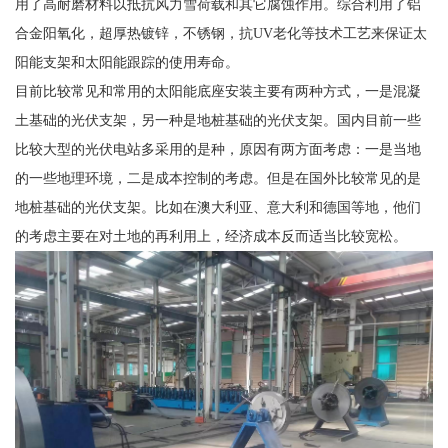
用了高耐磨材料以抵抗风力雪荷载和其它腐蚀作用。综合利用了铝
合金阳氧化，超厚热镀锌，不锈钢，抗UV老化等技术工艺来保证太
阳能支架和太阳能跟踪的使用寿命。
目前比较常见和常用的太阳能底座安装主要有两种方式，一是混凝
土基础的光伏支架，另一种是地桩基础的光伏支架。国内目前一些
比较大型的光伏电站多采用的是种，原因有两方面考虑：一是当地
的一些地理环境，二是成本控制的考虑。但是在国外比较常见的是
地桩基础的光伏支架。比如在澳大利亚、意大利和德国等地，他们
的考虑主要在对土地的再利用上，经济成本反而适当比较宽松。