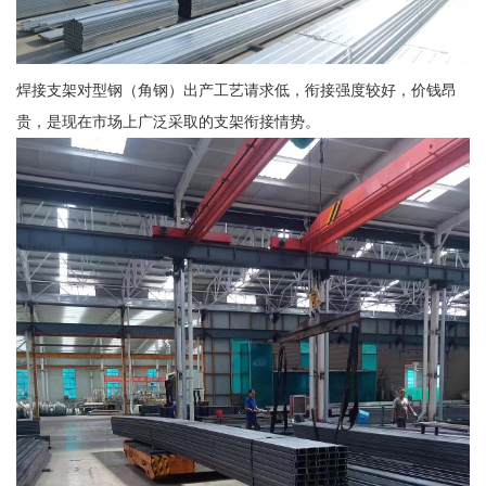
焊接支架对型钢（角钢）出产工艺请求低，衔接强度较好，价钱昂
贵，是现在市场上广泛采取的支架衔接情势。