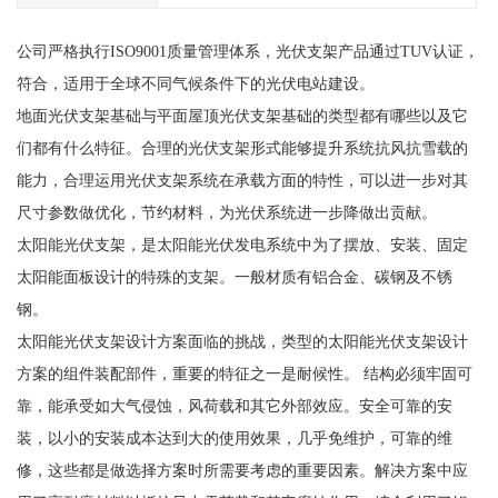
公司严格执行ISO9001质量管理体系，光伏支架产品通过TUV认证，
符合，适用于全球不同气候条件下的光伏电站建设。
地面光伏支架基础与平面屋顶光伏支架基础的类型都有哪些以及它
们都有什么特征。合理的光伏支架形式能够提升系统抗风抗雪载的
能力，合理运用光伏支架系统在承载方面的特性，可以进一步对其
尺寸参数做优化，节约材料，为光伏系统进一步降做出贡献。
太阳能光伏支架，是太阳能光伏发电系统中为了摆放、安装、固定
太阳能面板设计的特殊的支架。一般材质有铝合金、碳钢及不锈
钢。
太阳能光伏支架设计方案面临的挑战，类型的太阳能光伏支架设计
方案的组件装配部件，重要的特征之一是耐候性。 结构必须牢固可
靠，能承受如大气侵蚀，风荷载和其它外部效应。安全可靠的安
装，以小的安装成本达到大的使用效果，几乎免维护，可靠的维
修，这些都是做选择方案时所需要考虑的重要因素。解决方案中应