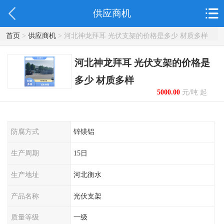
供应商机
首页
>
供应商机
> 河北神龙拜耳 光伏支架的价格是多少 材质多样
河北神龙拜耳 光伏支架的价格是
多少 材质多样
5000.00
元/吨 起
防腐方式
锌镁铝
生产周期
15日
生产地址
河北衡水
产品名称
光伏支架
质量等级
一级