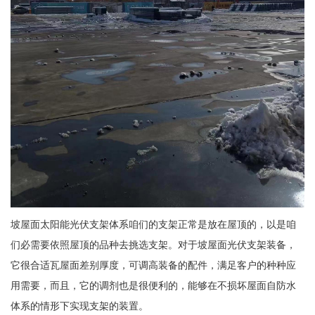
坡屋面太阳能光伏支架体系咱们的支架正常是放在屋顶的，以是咱
们必需要依照屋顶的品种去挑选支架。对于坡屋面光伏支架装备，
它很合适瓦屋面差别厚度，可调高装备的配件，满足客户的种种应
用需要，而且，它的调剂也是很便利的，能够在不损坏屋面自防水
体系的情形下实现支架的装置。