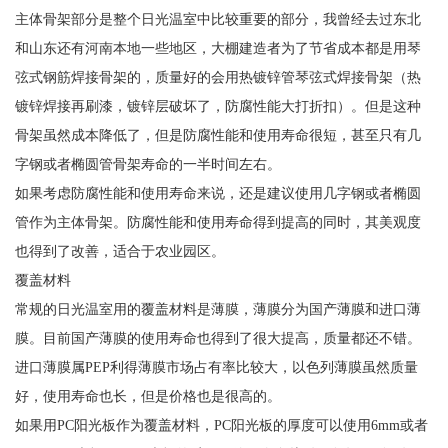
主体骨架部分是整个日光温室中比较重要的部分，我曾经去过东北
和山东还有河南本地一些地区，大棚建造者为了节省成本都是用琴
弦式钢筋焊接骨架的，质量好的会用热镀锌管琴弦式焊接骨架（热
镀锌焊接再刷漆，镀锌层破坏了，防腐性能大打折扣）。但是这种
骨架虽然成本降低了，但是防腐性能和使用寿命很短，甚至只有几
字钢或者椭圆管骨架寿命的一半时间左右。
如果考虑防腐性能和使用寿命来说，还是建议使用几字钢或者椭圆
管作为主体骨架。防腐性能和使用寿命得到提高的同时，其美观度
也得到了改善，适合于农业园区。
覆盖材料
常规的日光温室用的覆盖材料是薄膜，薄膜分为国产薄膜和进口薄
膜。目前国产薄膜的使用寿命也得到了很大提高，质量都还不错。
进口薄膜属PEP利得薄膜市场占有率比较大，以色列薄膜虽然质量
好，使用寿命也长，但是价格也是很高的。
如果用PC阳光板作为覆盖材料，PC阳光板的厚度可以使用6mm或者