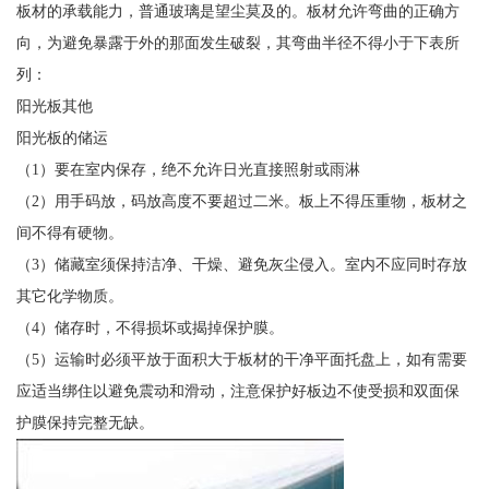
板材的承载能力，普通玻璃是望尘莫及的。板材允许弯曲的正确方
向，为避免暴露于外的那面发生破裂，其弯曲半径不得小于下表所
列：
阳光板其他
阳光板的储运
（1）要在室内保存，绝不允许日光直接照射或雨淋
（2）用手码放，码放高度不要超过二米。板上不得压重物，板材之
间不得有硬物。
（3）储藏室须保持洁净、干燥、避免灰尘侵入。室内不应同时存放
其它化学物质。
（4）储存时，不得损坏或揭掉保护膜。
（5）运输时必须平放于面积大于板材的干净平面托盘上，如有需要
应适当绑住以避免震动和滑动，注意保护好板边不使受损和双面保
护膜保持完整无缺。