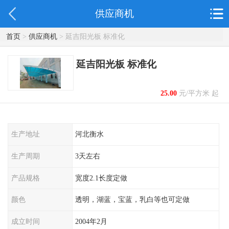
供应商机
首页
>
供应商机
> 延吉阳光板 标准化
延吉阳光板 标准化
25.00
元/平方米 起
生产地址
河北衡水
生产周期
3天左右
产品规格
宽度2.1长度定做
颜色
透明，湖蓝，宝蓝，乳白等也可定做
成立时间
2004年2月