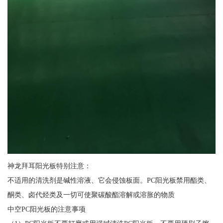
神龙拜耳阳光板特别注意：
不适用的清洗剂是碱性溶液、它会侵蚀板面。PC阳光板禁用酯类、
酮类、卤代烃类及一切可使聚碳酸酯溶解或溶胀的物质
中空PC阳光板的注意事项