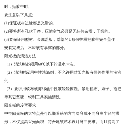
时，贴胶带时。
要注意以下几点;
(1)保证板材边缘都是光滑的。
(2)要将所有孔吹干净，压缩空气必须是无任何杂质，干燥的。
(3)要保证用型材、金属盖板，端部的U形保护槽把胶带完全盖住，
安装完成后，不应该有暴露的部分。
阳光板的清洁方法
（1）清洗时必须用60℃以下的温水冲洗。
（2）清洗时应用中性洗涤剂，不允许用对阳光板有侵蚀作用的洗涤
剂。
（3）要求用软布或海绵蘸中性液轻轻擦洗。禁用粗布、刷子、拖把
等其它坚硬、锐利工具实施清洗。
阳光板的冷弯要求
中空阳光板的大特点是可以顺着筋的方向冷弯成不同弯曲半径的拱
形，不仅提高采光面积，符合建筑艺术设计弯曲要求。而且提高了