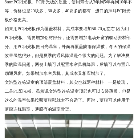
8mmPC阳光板。PC阳光板的质量，使用寿命从3年到5年再到10年不
等，价格也是20块多，30块多，40块多的都有，进口的拜耳PC阳光
板价格更高。
如果用PC阳光板作为覆盖材料，其成本要增加50-70元左右.因为用
PC阳光板，需要增加铝材部分，还需要增加电动开窗的驱动资材部
分。用PC阳光板做日光温室，外面再覆盖防雨保温被，冬天的保温
效果虽然很好，但是夏季的通风降温是个很大的问题。为了解决夏
季的降温问题，两侧山墙可以配置水帘风机降温，后墙可以布置几
扇通风窗。如果增加水帘风机，其成本又相应增加了。
文洛型连栋温室的顶部覆盖材料，其实也就两种材料，一是玻璃，
二是PC阳光板。虽然说文洛型连栋温室顶部也可以安装薄膜，但是
这么的温室如果按照薄膜那就太不合适了。再说，薄膜可以使用于
薄膜连栋温室，薄膜有的温室骨架。