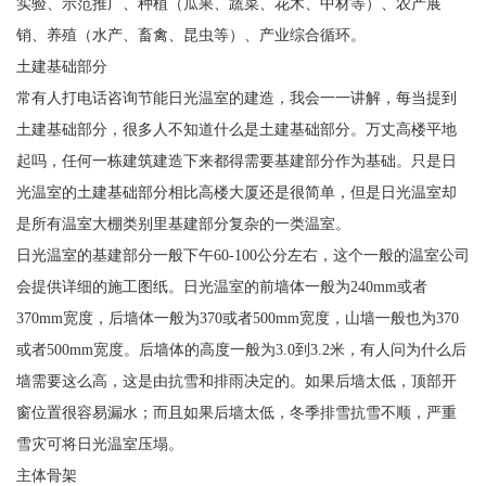
实验、示范推广、种植（瓜果、蔬菜、花木、中材等）、农产展
销、养殖（水产、畜禽、昆虫等）、产业综合循环。
土建基础部分
常有人打电话咨询节能日光温室的建造，我会一一讲解，每当提到
土建基础部分，很多人不知道什么是土建基础部分。万丈高楼平地
起吗，任何一栋建筑建造下来都得需要基建部分作为基础。只是日
光温室的土建基础部分相比高楼大厦还是很简单，但是日光温室却
是所有温室大棚类别里基建部分复杂的一类温室。
日光温室的基建部分一般下午60-100公分左右，这个一般的温室公司
会提供详细的施工图纸。日光温室的前墙体一般为240mm或者
370mm宽度，后墙体一般为370或者500mm宽度，山墙一般也为370
或者500mm宽度。后墙体的高度一般为3.0到3.2米，有人问为什么后
墙需要这么高，这是由抗雪和排雨决定的。如果后墙太低，顶部开
窗位置很容易漏水；而且如果后墙太低，冬季排雪抗雪不顺，严重
雪灾可将日光温室压塌。
主体骨架