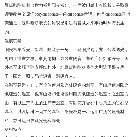
聚碳酸酯板材（耐力板和阳光板））一度被叫做卡布隆板，是取聚
碳酸酯英文原词polycarbonate中的carbonate音译。但是carbonate意指
碳酸盐，这种断章取义的错误是引进与普及外来事物时常有发生
的。
发展前景
阳光板集采光、保温、隔音于一身，可遮阳挡雨，亦可保温透光，
可用于温室大棚、家具雨棚、办公室隔音、室外广告灯箱等等。国
外甚至出现了除支撑结构外，纯聚碳酸酯材质的大型透明采光房
子，阳光一照，晶莹通透，温暖宜人。
在温室建造方面，有全体使用阳光板建造的温室、有山墙使用阳光
板建造的温室、也有山墙和侧墙应用阳光板建造的温室；在温室方
面，有以生产为主的生产型温室，有以花卉交易中心为主的贸易型
温室，以及以科研为主的温室，阳光板是一种运用广泛的建筑材
料，亦可运用在遮光棚和雨棚。
材料特点