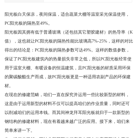
阳光板白天保凉，夜间保温，适合蔬菜大棚等温室采光保温使用，
PC阳光板的隔热至49%。
阳光板因其拥有低于普通玻璃（还包括其它塑胶建材）的热导率（K
值），这也就让PC阳光板的隔热性能比玻璃高7%-25%，这样的对比
得出的结论是：PC阳光板的隔热参数可达49%。这样的数值参数，
保证了PC阳光板建筑内的热量损失非常之低，所以PC阳光板经常使
用于温室大棚、有暖设备的恒温建筑，且PC阳光板的材质采用环保
的聚碳酸酯生产而成，故PC阳光板更是一种适用农副产品的环保建
材。
在现在的修建范畴，咱们一直在探究并运用一些比较新型的材料，
这是由于运用新型的材料不仅可以提高咱们的作业质量，同时还可
以削减咱们的运用本钱。而其间神龙拜耳阳光板就归于一款新型的
钢结构的修建材料，现在有着越来越广泛的应用。接下来，咱们来
简单来讲一下。