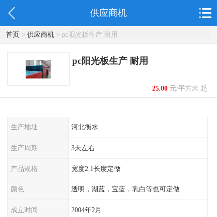
供应商机
首页
>
供应商机
> pc阳光板生产 耐用
pc阳光板生产 耐用
25.00
元/平方米 起
生产地址
河北衡水
生产周期
3天左右
产品规格
宽度2.1长度定做
颜色
透明，湖蓝，宝蓝，乳白等也可定做
成立时间
2004年2月