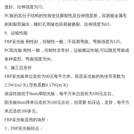
度好。拉伸强度为75。
PC板的其分子结构的性致使抗撕裂性及拉伸强度差，容易被金属毛
刺刺裂而漏水，螺钉孔周缘也容易被撕裂。拉伸强度为63。
8、运输性能
FRP采光板 刚性好，但韧性一般，不容易弯曲。弯曲强度为125。
PC阳光板 刚性一般，但韧性非常好，运输搬运性能;可以随意弯曲成
各种弧型。弯曲强度为96。
9、施工总造价
FRP采光板单位造价为90元每平方米。双层采光板的热传导系数为
2.5W/(m2`K),导热系数0.17W(m`K)
保温性能优于8mm厚阳光板，每平方米总造价为180元左右。
阳光板8mm厚单位造价为100元左右，但需要 铝压边，龙骨，每平方
米总造价200多元。
FRP采光板适用的场所：
3，FRP采光板特点：