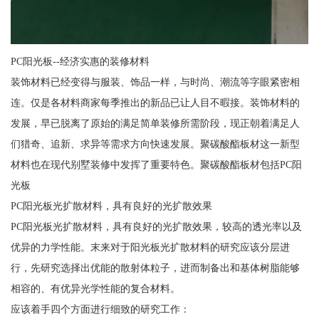
PC阳光板--经济实惠的装修材料
装饰材料已经变得与服装、饰品一样，与时尚、潮流等字眼紧密相
连。仅是各材料商家每季推出的新品已让人目不暇接。装饰材料的
发展，早已脱离了原始的满足简单装修所需阶段，现正朝着满足人
们猎奇、追新、求异等需求方向快速发展。聚碳酸酯板材这一新型
材料也在现代别墅装修中发挥了重要特色。聚碳酸酯板材包括PC阳
光板
PC阳光板光扩散材料，具有良好的光扩散效果
PC阳光板光扩散材料，具有良好的光扩散效果，较高的透光率以及
优异的力学性能。末来对于阳光板光扩散材料的研究应该分层进
行，先研究选择出优能的散射体粒子，进而制备出和基体树脂能够
相容的、有优异光学性能的复合材料。
应该着手四个方面进行细致的研究工作：