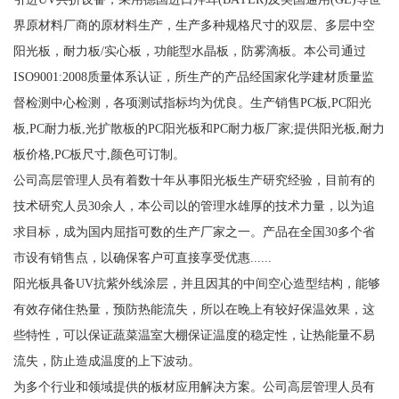
界原材料厂商的原材料生产，生产多种规格尺寸的双层、多层中空
阳光板，耐力板/实心板，功能型水晶板，防雾滴板。本公司通过
ISO9001:2008质量体系认证，所生产的产品经国家化学建材质量监
督检测中心检测，各项测试指标均为优良。生产销售PC板,PC阳光
板,PC耐力板,光扩散板的PC阳光板和PC耐力板厂家;提供阳光板,耐力
板价格,PC板尺寸,颜色可订制。
公司高层管理人员有着数十年从事阳光板生产研究经验，目前有的
技术研究人员30余人，本公司以的管理水雄厚的技术力量，以为追
求目标，成为国内屈指可数的生产厂家之一。产品在全国30多个省
市设有销售点，以确保客户可直接享受优惠......
阳光板具备UV抗紫外线涂层，并且因其的中间空心造型结构，能够
有效存储住热量，预防热能流失，所以在晚上有较好保温效果，这
些特性，可以保证蔬菜温室大棚保证温度的稳定性，让热能量不易
流失，防止造成温度的上下波动。
为多个行业和领域提供的板材应用解决方案。公司高层管理人员有