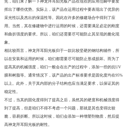
先，咱们来了解一下神龙拜耳阳光板产品在现在的应用范畴中要发
挥出了哪些优势。实际上，该产品在运用过程中要表现出了优异的
采光性以及杰出的保温性等。因此在许多的修建场合中得到了应
用。当然，其在修建物中进行运用的时候，还需要满足必定的刚度
和曲折强度的要求。所以，咱们还需要尽可能防止其呈现的脆化现
象。
相比较而言，神龙拜耳阳光板归于一款比较坚硬的钢结构辅件，所
以在安装和运用的时候，咱们都需要尽可能防止形成损坏。而为了
提高其的机械强度，咱们一般会在出产的过程中，添加一些的抗UV
膜和树脂等。通常情况下，该产品的出产标准要求是固化度均在95%
以上。此外，关于其内部的分子结构也应当满足要求，以保证其的
稳定性。
不过，当其的固化度得到了提高之后，虽然其的硬度和机械强度得
到了提高，但是咱们不得不考虑一个问题，那就是其也变得比较
脆，容易折断。所以这时候，咱们会添加一种增塑剂物质，然后提
高神龙拜耳阳光板的耐性。