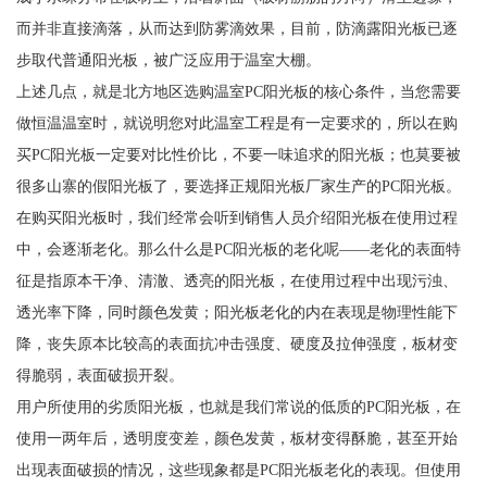
而并非直接滴落，从而达到防雾滴效果，目前，防滴露阳光板已逐
步取代普通阳光板，被广泛应用于温室大棚。
上述几点，就是北方地区选购温室PC阳光板的核心条件，当您需要
做恒温温室时，就说明您对此温室工程是有一定要求的，所以在购
买PC阳光板一定要对比性价比，不要一味追求的阳光板；也莫要被
很多山寨的假阳光板了，要选择正规阳光板厂家生产的PC阳光板。
在购买阳光板时，我们经常会听到销售人员介绍阳光板在使用过程
中，会逐渐老化。那么什么是PC阳光板的老化呢——老化的表面特
征是指原本干净、清澈、透亮的阳光板，在使用过程中出现污浊、
透光率下降，同时颜色发黄；阳光板老化的内在表现是物理性能下
降，丧失原本比较高的表面抗冲击强度、硬度及拉伸强度，板材变
得脆弱，表面破损开裂。
用户所使用的劣质阳光板，也就是我们常说的低质的PC阳光板，在
使用一两年后，透明度变差，颜色发黄，板材变得酥脆，甚至开始
出现表面破损的情况，这些现象都是PC阳光板老化的表现。但使用