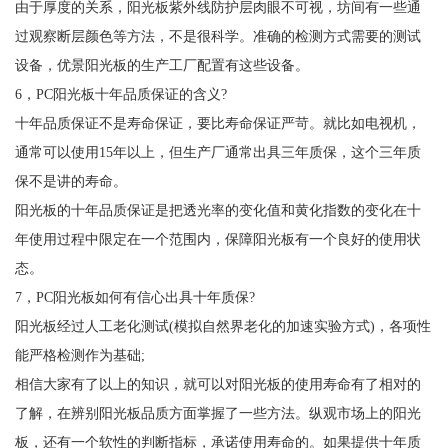
由于厚度的关系，阳光板紫外线防护层肉眼不可视，坊间有一些通
过观察断层颜色等方法，不是很科学。准确的检测方式需要的测试
设备，优景阳光板的生产工厂配置有这些设备。
6，PC阳光板十年品质保证的含义?
十年品质保证不是寿命保证，要比寿命保证严苛。就比如电视机，
通常可以使用15年以上，但生产厂通常出具三年质保，这个三年质
保不是讲的寿命。
阳光板的十年品质保证是把透光率的变化值和黄化指数的变化在十
年使用过程中限定在一个范围内，保障阳光板有一个良好的使用状
态。
7，PC阳光板如何有信心出具十年质保?
阳光板经过人工老化测试(模拟自然界老化的加速实验方式)，各项性
能严格检测作为基础;
相信大家有了以上的知识，就可以对阳光板的使用寿命有了相对的
了解，在辨别阳光板品质方面掌握了一些方法。纵观市场上的阳光
板，还有一个软性的判断指标，承诺使用寿命的。如果提供十年质