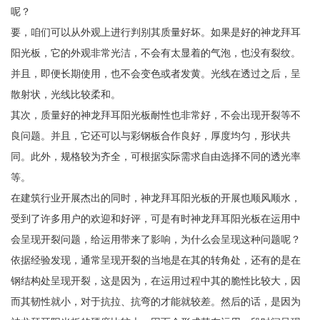
呢？
要，咱们可以从外观上进行判别其质量好坏。如果是好的神龙拜耳
阳光板，它的外观非常光洁，不会有太显着的气泡，也没有裂纹。
并且，即便长期使用，也不会变色或者发黄。光线在透过之后，呈
散射状，光线比较柔和。
其次，质量好的神龙拜耳阳光板耐性也非常好，不会出现开裂等不
良问题。并且，它还可以与彩钢板合作良好，厚度均匀，形状共
同。此外，规格较为齐全，可根据实际需求自由选择不同的透光率
等。
在建筑行业开展杰出的同时，神龙拜耳阳光板的开展也顺风顺水，
受到了许多用户的欢迎和好评，可是有时神龙拜耳阳光板在运用中
会呈现开裂问题，给运用带来了影响，为什么会呈现这种问题呢？
依据经验发现，通常呈现开裂的当地是在其的转角处，还有的是在
钢结构处呈现开裂，这是因为，在运用过程中其的脆性比较大，因
而其韧性就小，对于抗拉、抗弯的才能就较差。然后的话，是因为