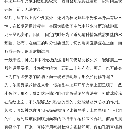
神龙拜耳阳光板的硬度比较大，因而会形成其在运用一段时间呈现
开裂问题，无法耐久。
然后，除了以上两个要素外，还因为神龙拜耳阳光板本身具有吸水
性，在长期运用过程中，会因为吸收了空气中的水分而形成肿胀，
乃至呈现变形。因而，固定的时分为了避免这种情况就需要垫防水
垫圈。还有，在施工的时分也要留意，切勿用脚直接踩在上面，而
形成开裂，影响后期运用。
一般来说，神龙拜耳阳光板的运用时间仍是比较久的，能够满足一
般的运用要求。其寿数大约为十五到二十年左右。可是，也可能会
应为在某些要素的影响下而呈现破损现象，那么如何修补呢？
先，依据受损的情况来看，假如是神龙拜耳阳光板上面呈现了一些
小裂纹，那么，针对这种情况咱们能够采纳的办法有，将玻璃胶涂
在裂纹上面，不只能够达到粘合的目的，还能够起到防水的作用。
其次，假如神龙拜耳阳光板破损情况比较严重，上面呈现了小孔洞
的话，这时应该依据破损面积的巨细来采纳相应的办法。假如孔洞
直径小于一厘米，直接运用密封胶填充密封即可。假如孔洞直径超