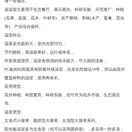
海一带城市。
该温室主要用于生态餐厅、展示观光、科研实验、示范推广、种植
(瓜果、蔬菜、花木、中材等)、农产展销、养殖(水产、畜禽、昆虫
等)、产业综合循环。
温室特点:
温室采光面积大，室内光照均匀，
节约能耗，保温效果好，运行成本低，
外形美观漂亮；温室有很强的排水能力，可大面积连栋，
PC板的向阳面具有防紫外线涂层，抗老化性能达10年，所以由其作
覆盖材料的温室，使用寿命长。
应用类型：
花卉种植、种苗繁育，科研实验，也可作为花卉市场、生态酒店
等。
温室类型:
文洛式小屋脊、圆拱型大屋脊、尖顶型大屋脊系列。
阳光板温室多为文洛型（也可以采用圆拱形），多采用一跨多顶，