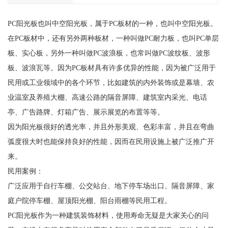
PC阳光板也叫中空阳光板，属于PC板材的一种，也叫中空阳光板。
在PC板材中，还有另外两种板材，一种叫做PC耐力板，也叫PC单层
板、实心板，另外一种叫做PC波浪板，也常叫做PC波纹板、波形
板、波浪瓦等。因为PC板材具有许多优异的性能，因为被广泛用于
民用或工业领域中的各个环节，比如建筑的内外装饰或是幕墙、农
业温室及养殖大棚、高速公路的隔音屏障、建筑室内采光、电话
亭、广告路牌、灯箱广告、展示展览的布置等等。
因为阳光板很好的透光率，并且外形美观、色彩丰富，并且在弯曲
弧度很大时也能保持良好的性能，因而在民用设施上被广泛推广开
来。
民用案例：
广泛应用于自行车棚、公交站台、地下停车场出口、隔音屏障、家
庭户院停车棚、屋顶阳光棚、阳台雨棚等民用工程。
PC阳光板作为一种建筑装饰材料，使用寿命无疑是大家关心的问