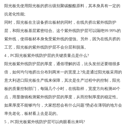
阳光板先使用阳光板的挤出级别聚碳酸酯原料，其本身具有一定的
抗老化性能;
同时，阳光板在主设备挤出板材的同时，在线共挤出紫外线防护
层，和阳光板基层紧密结合。这个紫外线防护层可以隔绝99.99%的
紫外线，使得板材本身免受紫外线的侵蚀。另外，因为在线共挤的
工艺，阳光板的紫外线防护层不会分层和脱落。
4，PC阳光板紫外线防护层的关键质量点是什么?
阳光板紫外线防护层的厚度，通俗理解的话，比头发丝还要细很多
倍，如何均匀地挤出分布到两米一的宽度上?先是通过阳光板采用的
意大利进口阳光板生产线来保障，其次是生产过程中的控制，阳光
板的质量控制部门，每隔几个小时，在线取样，宽度方向检测40个
点，用显微镜检测紫外线防护层的厚度，从而控制厚度的稳定性。
如果厚度不能够均匀，大家想想会有什么问题?势必在薄弱的地方会
率先老化，板材看上去是花的。
5，PC阳光板紫外线防护层可以肉眼看出来吗?