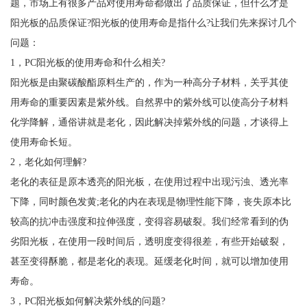
题，市场上有很多产品对使用寿命都做出了品质保证，但什么才是
阳光板的品质保证?阳光板的使用寿命是指什么?让我们先来探讨几个
问题：
1，PC阳光板的使用寿命和什么相关?
阳光板是由聚碳酸酯原料生产的，作为一种高分子材料，关乎其使
用寿命的重要因素是紫外线。自然界中的紫外线可以使高分子材料
化学降解，通俗讲就是老化，因此解决掉紫外线的问题，才谈得上
使用寿命长短。
2，老化如何理解?
老化的表征是原本透亮的阳光板，在使用过程中出现污浊、透光率
下降，同时颜色发黄;老化的内在表现是物理性能下降，丧失原本比
较高的抗冲击强度和拉伸强度，变得容易破裂。我们经常看到的伪
劣阳光板，在使用一段时间后，透明度变得很差，有些开始破裂，
甚至变得酥脆，都是老化的表现。延缓老化时间，就可以增加使用
寿命。
3，PC阳光板如何解决紫外线的问题?