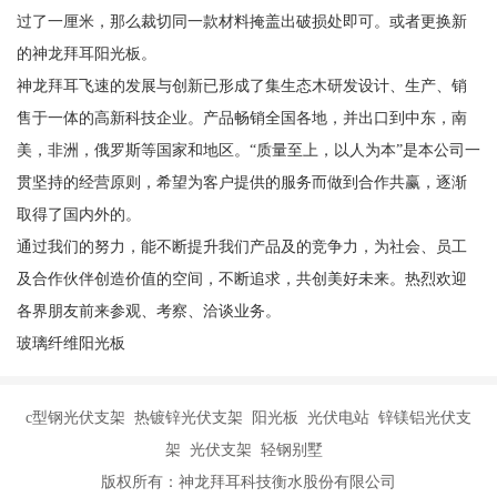
过了一厘米，那么裁切同一款材料掩盖出破损处即可。或者更换新
的神龙拜耳阳光板。
神龙拜耳飞速的发展与创新已形成了集生态木研发设计、生产、销
售于一体的高新科技企业。产品畅销全国各地，并出口到中东，南
美，非洲，俄罗斯等国家和地区。“质量至上，以人为本”是本公司一
贯坚持的经营原则，希望为客户提供的服务而做到合作共赢，逐渐
取得了国内外的。
通过我们的努力，能不断提升我们产品及的竞争力，为社会、员工
及合作伙伴创造价值的空间，不断追求，共创美好未来。热烈欢迎
各界朋友前来参观、考察、洽谈业务。
玻璃纤维阳光板
c型钢光伏支架 热镀锌光伏支架 阳光板 光伏电站 锌镁铝光伏支
架 光伏支架 轻钢别墅
版权所有：神龙拜耳科技衡水股份有限公司