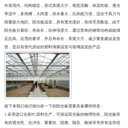
外形现代，结构稳定，形式美观大方，视觉流畅，保温性能，透光
率适中，多雨槽，大跨度，排水量大，抗风能力强，适合于风力与
雨量较大地区。阳光板温室，具有透光度好，热传导系数低，由于
阳光板分量轻，寿命长，拉伸强度大，通过简单的钢骨结构就能满
足抗风、抗雪的要求，并且寿命长，美观大方，减少重复建设及投
资，是目前替代原始的塑料薄膜温室与玻璃温室的产品·
接下来我们就仔细分析一下的阳光板需要具备哪些特质：
1.采用进口全新PC原料生产，可保证阳光板的物理性给，阳光板所
有的透光性、抗冲击、重量轻、阻燃、隔音、耐候等等所有这些优