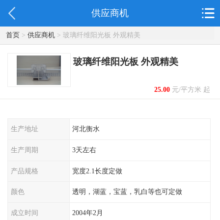
供应商机
首页
>
供应商机
> 玻璃纤维阳光板 外观精美
玻璃纤维阳光板 外观精美
25.00
元/平方米 起
生产地址
河北衡水
生产周期
3天左右
产品规格
宽度2.1长度定做
颜色
透明，湖蓝，宝蓝，乳白等也可定做
成立时间
2004年2月