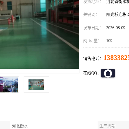
发货地址：
河北省衡水
关键词：
阳光板连栋
发布日期：
2026-08-09
阅 读 量：
109
1383382
销售电话：
在线QQ：
河北衡水
生产周期