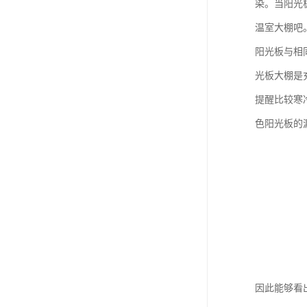
染。当阳光
温室大棚吧
阳光板与相
光板大棚是
提醒比较寒
色阳光板的
因此能够看