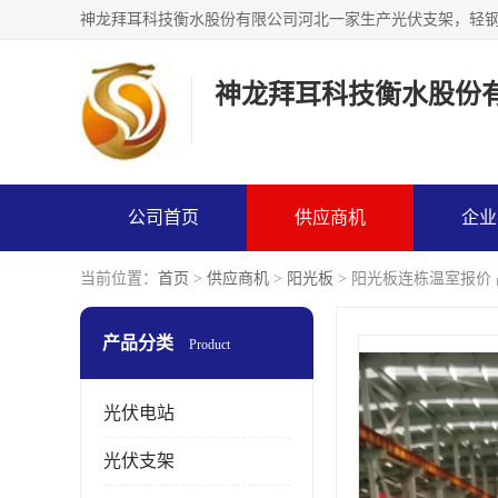
神龙拜耳科技衡水股份
公司首页
供应商机
企业
当前位置：
首页
>
供应商机
>
阳光板
> 阳光板连栋温室报价
产品分类
Product
光伏电站
光伏支架