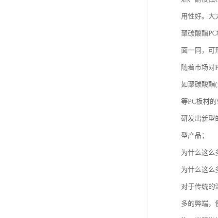
用性好。大
聚碳酸酯P
面一同，可
随着市场对
如聚碳酸酯
等PC板材的
研发出新型
型产品；
为什么这么
为什么这么
对于传统的
多的弊端，