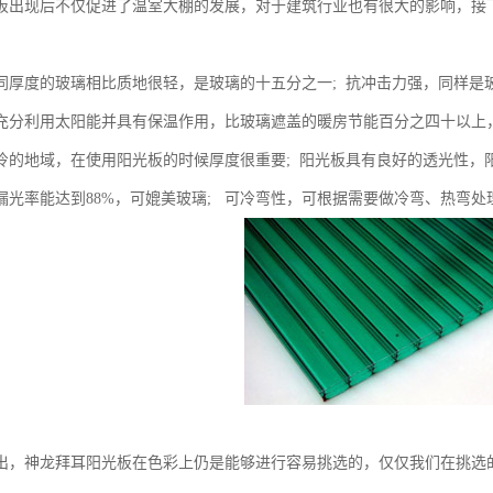
板出现后不仅促进了温室大棚的发展，对于建筑行业也有很大的影响，接
。
同厚度的玻璃相比质地很轻，是玻璃的十五分之一; 抗冲击力强，同样是
充分利用太阳能并具有保温作用，比玻璃遮盖的暖房节能百分之四十以上
冷的地域，在使用阳光板的时候厚度很重要; 阳光板具有良好的透光性，
漏光率能达到88%，可媲美玻璃; 可冷弯性，可根据需要做冷弯、热弯处
出，神龙拜耳阳光板在色彩上仍是能够进行容易挑选的，仅仅我们在挑选