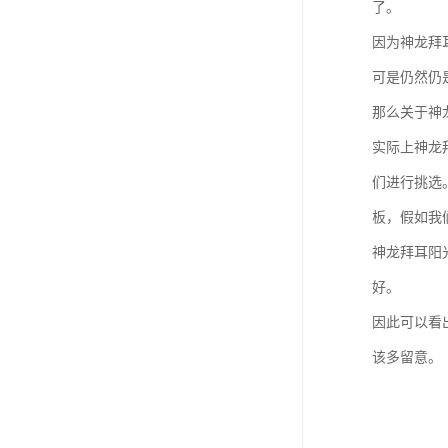
了。
因为神龙拜
可是仍然仍
那么关于神
实际上神龙
们进行挑选
板，假如我
神龙拜耳阳
好。
因此可以看
该多留意。