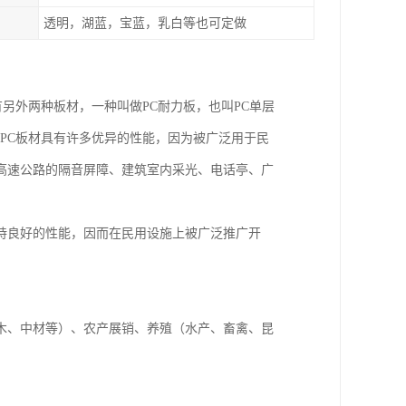
透明，湖蓝，宝蓝，乳白等也可定做
有另外两种板材，一种叫做PC耐力板，也叫PC单层
为PC板材具有许多优异的性能，因为被广泛用于民
高速公路的隔音屏障、建筑室内采光、电话亭、广
持良好的性能，因而在民用设施上被广泛推广开
木、中材等）、农产展销、养殖（水产、畜禽、昆