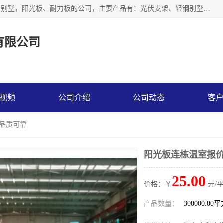
神龙拜耳科技衡水股份有限公司河北一家生产光伏支架，轻钢别墅，阳光板、耐力板的公司，主要产品有：光伏支架、轻钢别墅、阳光板、耐力板、采光板等，公司参与制定了多项标准。
有限公司
视频
公司介绍
公司动态
客
 品质可靠
阳光板连栋温室报价
25.00
价格：￥
元/
产品数量：
300000.00