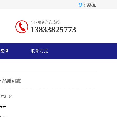
资质认证
全国服务咨询热线:
13833825773
户案例
联系方式
 品质可靠
平方米 起
平方米