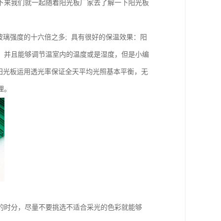
下来我们就一起随着阳光板厂家去了解一下阳光板
玻璃强度的十六倍之多; 具有很好的保温效果：阳
，并且能够调节温室内的温度或是湿度，但是小编
阳光板运用透光率保证全天平均光照基本平衡，无
理。
的时分，尽量不要挑选不适合采光的色彩就能够