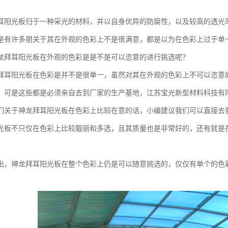
耳阳光板归于一种采光的材料，并以自身优异的防腐性，以及较高的透光
是有许多朋关于其在外观的色彩上不是很满意，都是以为在色彩上过于单
龙拜耳阳光板在外观的色彩是是不是可以恣意的进行挑选呢？
拜耳阳光板在色彩是并不是很单一，虽然对其在外观的色彩上不可以恣意
。可是这些都是必须亲自去到厂家的生产基地，江苏宝光新型材料科技有
们关于神龙拜耳阳光板在色彩上比较在意的话，小编建议我们可以直接去
光板不只仅在色彩上比较靓丽和多选，且其质量也是非常好的，还有就是
出，神龙拜耳阳光板在整个色彩上仍是可以随意挑选的，仅仅有单个的色