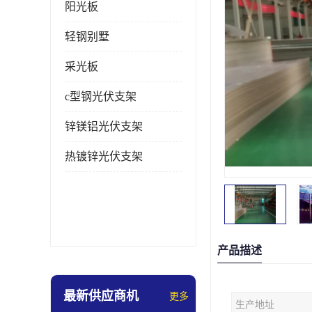
阳光板
轻钢别墅
采光板
c型钢光伏支架
锌镁铝光伏支架
热镀锌光伏支架
产品描述
最新供应商机
更多
生产地址