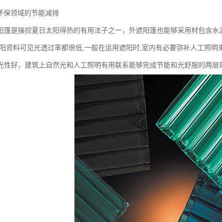
在环保领域的节能减排
阳篷是操控夏日太阳得热的有用法子之一，外遮阳篷也能够采用材包含水
遮阳资料可见光透过率都很低,一般在运用遮阳时,室内有必要弥补人工照
光性好，建筑上自然光和人工照明有用联系能够完成节能和光舒服的两层