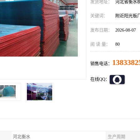
发货地址：
河北省衡水
关键词：
附近阳光板
发布日期：
2026-08-07
阅 读 量：
80
1383382
销售电话：
在线QQ：
河北衡水
生产周期