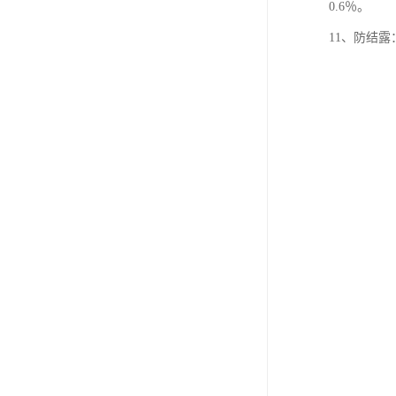
0.6％。
11、防结