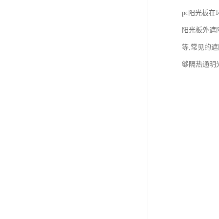
pc阳光板
阳光板外遮
等,常见的
够隔热通明