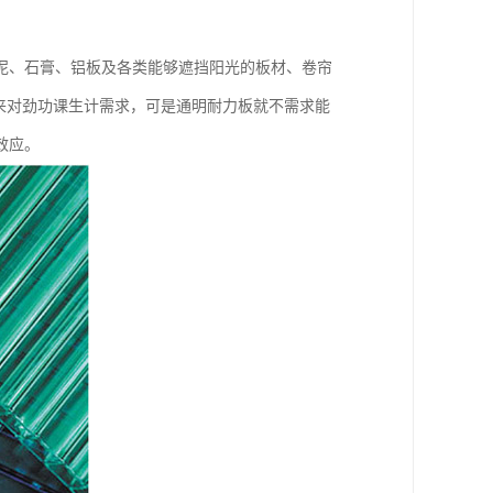
泥、石膏、铝板及各类能够遮挡阳光的板材、卷帘
明来对劲功课生计需求，可是通明耐力板就不需求能
效应。