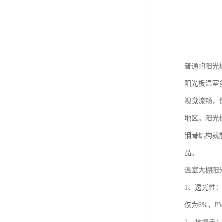
普通的阳光
阳光板温室
视觉流畅，
地区。阳光
钢骨结构就
品。
温室大棚阳
1、透光性
仅为6%，P