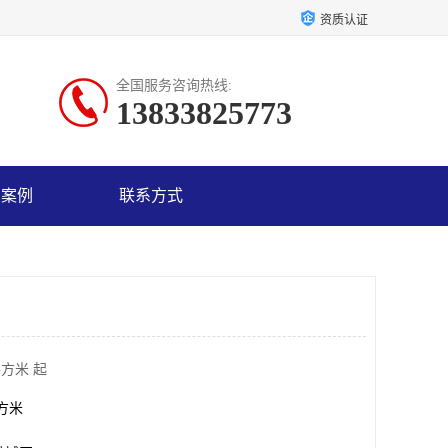
资质认证
全国服务咨询热线:
13833825773
户案例
联系方式
平方米 起
平方米