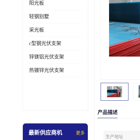
阳光板
轻钢别墅
采光板
c型钢光伏支架
锌镁铝光伏支架
热镀锌光伏支架
产品描述
最新供应商机
更多
生产地址