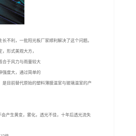
生长不利，一批阳光板厂家顺利解决了这个问题。
定，形式美观大方，
适合于风力与雨量较大
伸强度大，通过简单的
，是目前替代原始的塑料薄膜温室与玻璃温室的产
晒不会产生黄变，雾化，透光不佳，十年后透光流失