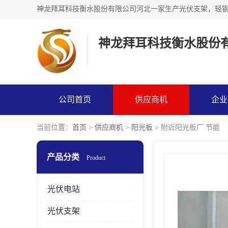
神龙拜耳科技衡水股份
公司首页
供应商机
企业
当前位置：
首页
>
供应商机
>
阳光板
> 附近阳光板厂 节能
产品分类
Product
光伏电站
光伏支架