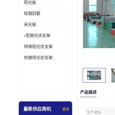
阳光板
轻钢别墅
采光板
c型钢光伏支架
锌镁铝光伏支架
热镀锌光伏支架
产品描述
最新供应商机
更多
生产地址