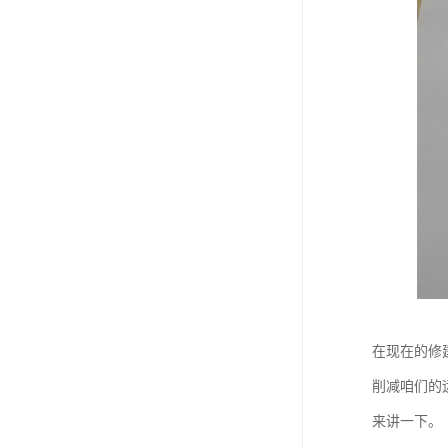
在现在的修
削减咱们的
来讲一下。