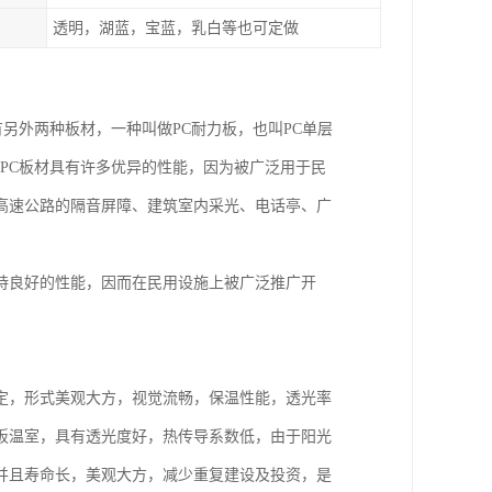
透明，湖蓝，宝蓝，乳白等也可定做
有另外两种板材，一种叫做PC耐力板，也叫PC单层
为PC板材具有许多优异的性能，因为被广泛用于民
高速公路的隔音屏障、建筑室内采光、电话亭、广
持良好的性能，因而在民用设施上被广泛推广开
定，形式美观大方，视觉流畅，保温性能，透光率
板温室，具有透光度好，热传导系数低，由于阳光
并且寿命长，美观大方，减少重复建设及投资，是