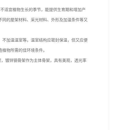
施。在不适宜植物生长的季节，能提供生育期和增加产
不同的屋架材料、采光材料、外形及加温条件等又
、不加温温室等。温室结构应密封保温，但又应便
造植物所需的佳环境条件。
框架，镀锌钢骨架作为主体骨架，具有美观，透光率