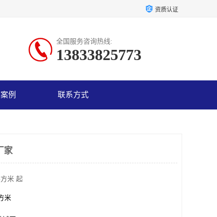
资质认证
全国服务咨询热线:
13833825773
户案例
联系方式
厂家
平方米 起
平方米