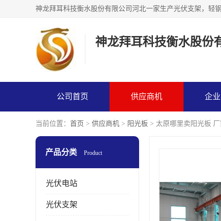
神龙拜耳科技衡水股份
公司首页
供应商机
企业
当前位置：
首页
>
供应商机
>
阳光板
> 太原哪里卖阳光板 厂
产品分类
Product
光伏电站
光伏支架