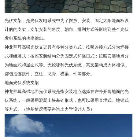
光伏支架，是光伏发电系统中为了摆放、安装、固定太阳能面板设
计的的支架，支架安装的角度、朝向、排列方式等影响到整个光伏
发电系统的功率输出。
神龙拜耳高强光伏支架具有多种分类方式，按照连接方式分为焊接
式和组装式；按照安装结构分为固定式和逐日式；按照安装地点分
为地面式和屋面式等。无论哪种光伏系统，其支架构成大体相似，
都包括连接件、立柱、龙骨、横梁、件等部分。
地面光伏系统支架
神龙拜耳高强地面光伏系统是指安装地点选择在户外开阔地面的光
伏系统，一般采用混凝土块基础形式，也可以采用直埋式、地锚式
等方式。（地基情况需要咨询土力学设计人员）