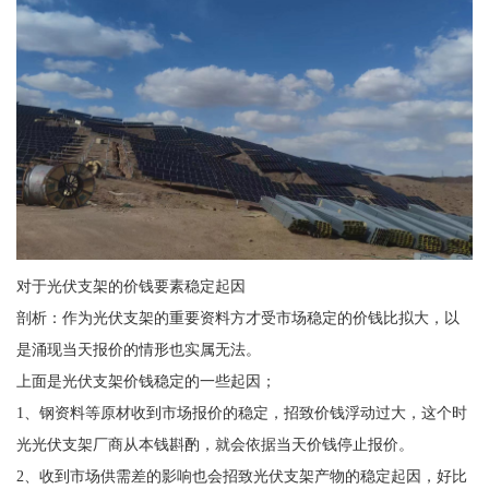
对于光伏支架的价钱要素稳定起因
剖析：作为光伏支架的重要资料方才受市场稳定的价钱比拟大，以
是涌现当天报价的情形也实属无法。
上面是光伏支架价钱稳定的一些起因；
1、钢资料等原材收到市场报价的稳定，招致价钱浮动过大，这个时
光光伏支架厂商从本钱斟酌，就会依据当天价钱停止报价。
2、收到市场供需差的影响也会招致光伏支架产物的稳定起因，好比