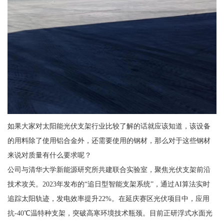
如果大家对太阳能光伏支架行业比较了解的话就应该知道，该设备
的用料除了使用铝合金外，还需要使用的钢材，那么对于这些钢材
来说对质量有什么要求呢？
公司与清华大学新能源研究所共建联合实验室，聚焦光伏支架前沿
技术攻关。2023年发布的“追日型智能支架系统”，通过AI算法实时
追踪太阳轨迹，发电效率提升22%。在延庆赛区光伏项目中，应用
抗-40℃温特种支架，突破高寒环境技术瓶颈。目前正研浮式水面光