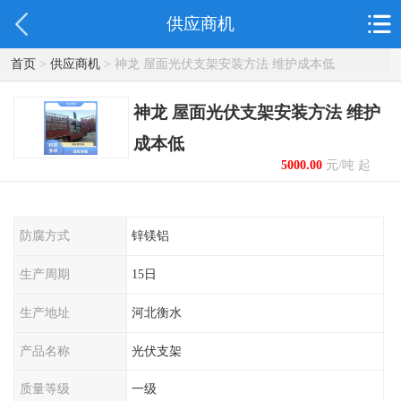
供应商机
首页
>
供应商机
> 神龙 屋面光伏支架安装方法 维护成本低
神龙 屋面光伏支架安装方法 维护
成本低
5000.00
元/吨 起
防腐方式
锌镁铝
生产周期
15日
生产地址
河北衡水
产品名称
光伏支架
质量等级
一级