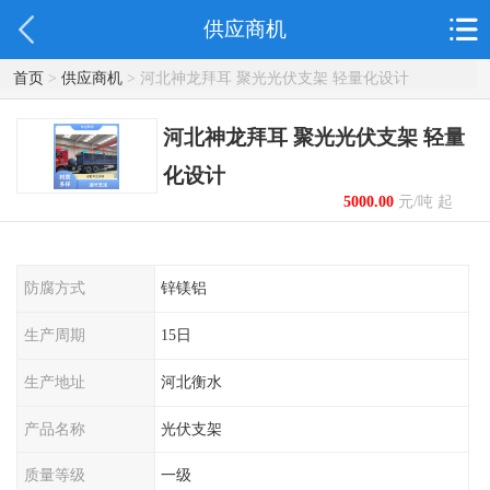
供应商机
首页
>
供应商机
> 河北神龙拜耳 聚光光伏支架 轻量化设计
河北神龙拜耳 聚光光伏支架 轻量
化设计
5000.00
元/吨 起
防腐方式
锌镁铝
生产周期
15日
生产地址
河北衡水
产品名称
光伏支架
质量等级
一级