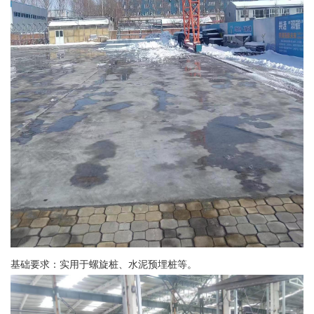
基础要求：实用于螺旋桩、水泥预埋桩等。