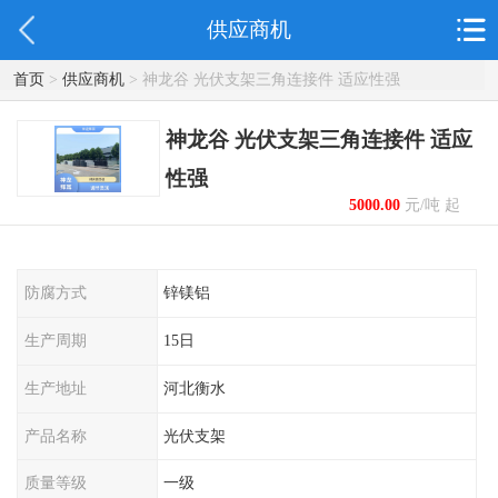
供应商机
首页
>
供应商机
> 神龙谷 光伏支架三角连接件 适应性强
神龙谷 光伏支架三角连接件 适应
性强
5000.00
元/吨 起
防腐方式
锌镁铝
生产周期
15日
生产地址
河北衡水
产品名称
光伏支架
质量等级
一级