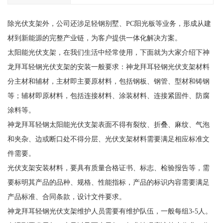
除光伏支架外，公司还涉足轻钢别墅、PC阳光板等业务，形成从建
材到新能源的完整产业链，为客户提供一体化解决方案。
太阳能光伏支架，在我们生活中经常使用，下面就为大家介绍下神
龙拜耳轻钢光伏支架的安装一般要求：神龙拜耳轻钢光伏支架材料
分主材和辅材，主材即主要原材料，包括钢板、钢管、型材和铸钢
等；辅材即原材料，包括连接材料、涂装材料、连接紧固件、防腐
涂料等。
神龙拜耳轻钢太阳能光伏支架表面不得有裂纹、折叠、麻纹、气泡
和夹杂、边或断口处不得分层、光伏支架材料需要满足相应标准文
件需要。
光伏支架安装材料，要具有质量合格证书、标志、检验报告等，需
要标明其产品的品种、规格、性能指标，产品的标识内容需要满足
产品标准、合同条款，设计文件要求。
神龙拜耳轻钢光伏支架维护人员需要有维护队伍，一般每组3-5人。