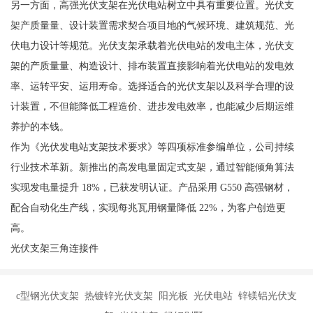
另一方面，高强光伏支架在光伏电站树立中具有重要位置。光伏支
架产质量量、设计装置需求契合项目地的气候环境、建筑规范、光
伏电力设计等规范。光伏支架承载着光伏电站的发电主体，光伏支
架的产质量量、构造设计、排布装置直接影响着光伏电站的发电效
率、运转平安、运用寿命。选择适合的光伏支架以及科学合理的设
计装置，不但能降低工程造价、进步发电效率，也能减少后期运维
养护的本钱。
作为《光伏发电站支架技术要求》等四项标准参编单位，公司持续
行业技术革新。新推出的高发电量固定式支架，通过智能倾角算法
实现发电量提升 18%，已获发明认证。产品采用 G550 高强钢材，
配合自动化生产线，实现每兆瓦用钢量降低 22%，为客户创造更
高。
光伏支架三角连接件
c型钢光伏支架 热镀锌光伏支架 阳光板 光伏电站 锌镁铝光伏支