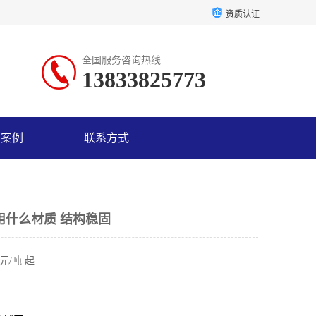
资质认证
全国服务咨询热线:
13833825773
户案例
联系方式
用什么材质 结构稳固
元/吨 起