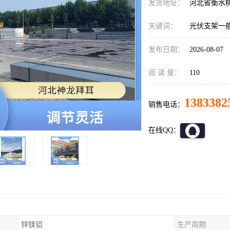
发货地址：
河北省衡水
关键词：
光伏支架一
发布日期：
2026-08-07
阅 读 量：
110
1383382
销售电话：
在线QQ：
锌镁铝
生产周期