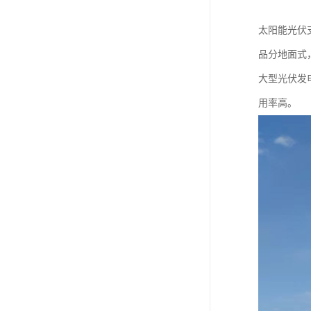
太阳能光伏
品分地面式
大型光伏发
用率高。