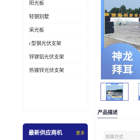
阳光板
轻钢别墅
采光板
c型钢光伏支架
锌镁铝光伏支架
热镀锌光伏支架
产品描述
最新供应商机
更多
防腐方式