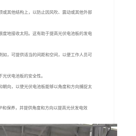
屋顶或其他结构上，以防止因风吹、震动或其他外部
大限度地接收太阳。这有助于提高光伏电池板的发电
。例如，可提供适当的间距和空间，以便工作人员可
件下光伏电池板的安全性。
角和朝向，以使光伏电池板能够以角度和方向捕捉太
护和保养，并提供角度和方向以提高光伏发电效