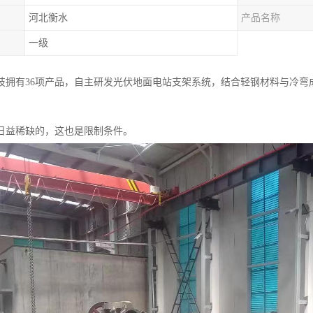
河北衡水
产品名称
一级
技拥有36项产品，自主研发光伏地面电站支架系统，结合轻钢材料与冷弯
日益稀缺的，这也是限制条件。