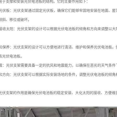
用于支撑和安装光伏电池板的结构。它的主要作用如下：
支撑光伏板：光伏支架通过固定光伏板，确保它们能够牢固地安装在地面、
倾斜、移位或破坏。
度地接收太阳：光伏支架的设计可以根据光伏电池板的倾角和方向来调整以
维护和保养：光伏支架的设计可以方便地进行清洁、维护和保养光伏电池板
洁光伏电池板。
和地震：光伏支架需要具备一定的抗风和地震能力，以确保在恶劣的天气条
角度和方向：光伏支架可以根据实际安装场地的条件，调整光伏电池板的倾
光伏支架的作用是确保光伏电池板的稳定安装、大化太阳的接收、方便维