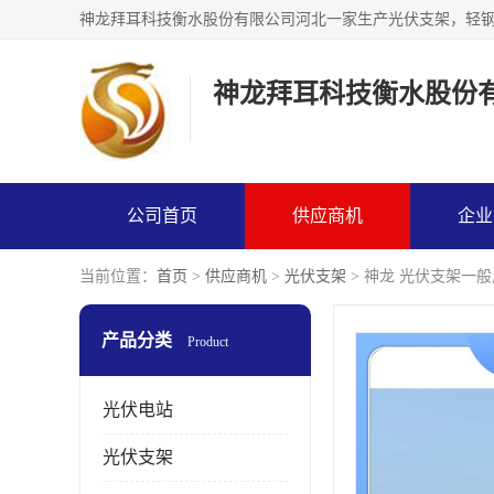
神龙拜耳科技衡水股份
公司首页
供应商机
企业
当前位置：
首页
>
供应商机
>
光伏支架
> 神龙 光伏支架一
产品分类
Product
光伏电站
光伏支架