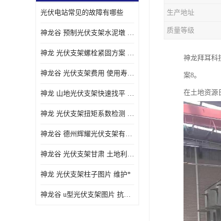
光伏电站常见的故障有哪些
生产地址
质量等级
神龙谷 预制光伏支架水泥墩 抗震性能优
神龙 光伏支架螺栓紧固方案 土地利用率高
神龙拜耳科
神龙谷 光伏支架费用 使用寿命长
案8。
在土地资源
神龙 山地光伏支架快速找平 抗风耐压
神龙 光伏支架扭矩系数检测 适应性强
神龙谷 德州辉耀光伏支架有限公司 材质多样
神龙谷 光伏支架甘肃 土地利用率高
神龙 光伏支架柱子图片 维护*
神龙谷 u型光伏支架图片 抗紫外线