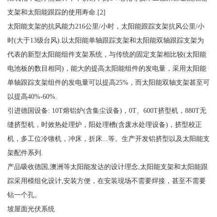
支架和太阳能跟踪的使用寿命.[2]
太阳能支架的抗风能力216公里/小时，太阳能跟踪支架抗风公里/小
时(大于13级台风).以太阳能单轴跟踪支架和太阳能双轴跟踪支架为
代表的新型太阳能组件支架系统，与传统的固定支架相比较(太阳能
电池板的数目相同)，能大的提高太阳能组件的发电量，采用太阳能
单轴跟踪支架组件的发电量可以提高25%，而太阳能双轴支架甚至可
以提高40%-60%.
引进德国设备: 10T熔铝炉(含集尘设备)，0T、600T挤型机，880T无
缝挤型机，时效热处理炉，阳处理槽(含废水处理设备)，挤型校正
机，多工位冷镦机，冲床，折床...等。生产开发铝挤型以及太阳能支
架配件系列.
产品吸收德国,澳洲等太阳能发达的设计理念,太阳能支架和太阳能跟
踪采用模组化设计,安装方便，在安装现场不需要焊接，甚至不需要
钻一个孔。
坡屋面光伏系统