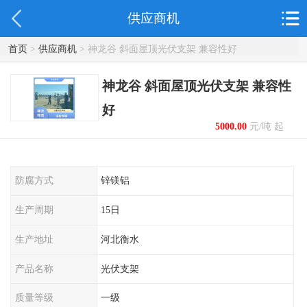
供应商机
首页
>
供应商机
> 神龙谷 斜面屋顶光伏支架 兼容性好
神龙谷 斜面屋顶光伏支架 兼容性
好
5000.00
元/吨 起
防腐方式
锌镁铝
生产周期
15日
生产地址
河北衡水
产品名称
光伏支架
质量等级
一级