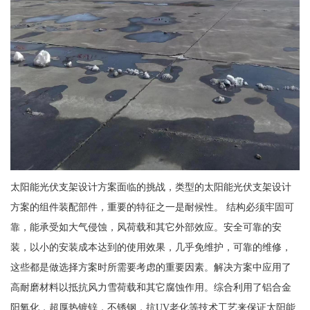
太阳能光伏支架设计方案面临的挑战，类型的太阳能光伏支架设计
方案的组件装配部件，重要的特征之一是耐候性。 结构必须牢固可
靠，能承受如大气侵蚀，风荷载和其它外部效应。安全可靠的安
装，以小的安装成本达到的使用效果，几乎免维护，可靠的维修，
这些都是做选择方案时所需要考虑的重要因素。解决方案中应用了
高耐磨材料以抵抗风力雪荷载和其它腐蚀作用。综合利用了铝合金
阳氧化，超厚热镀锌，不锈钢，抗UV老化等技术工艺来保证太阳能