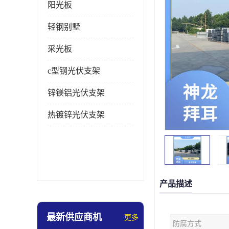
阳光板
轻钢别墅
采光板
c型钢光伏支架
锌镁铝光伏支架
热镀锌光伏支架
产品描述
最新供应商机
更多
防腐方式