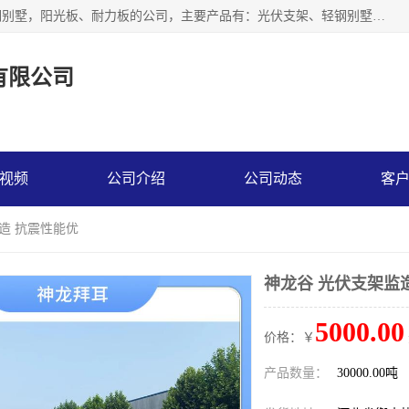
神龙拜耳科技衡水股份有限公司河北一家生产光伏支架，轻钢别墅，阳光板、耐力板的公司，主要产品有：光伏支架、轻钢别墅、阳光板、耐力板、采光板等，公司参与制定了多项标准。
有限公司
视频
公司介绍
公司动态
客
监造 抗震性能优
神龙谷 光伏支架监
5000.00
价格：￥
产品数量：
30000.00吨