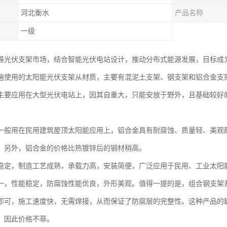
河北衡水
产品名称
一级
展光伏支架市场，结合智能光伏电站设计，推动分布式能源发展，目标成
遍使用的太阳能光伏支架从材质，主要有混泥土支架、钢支架和铝合金支
主要应用在大型光伏电站上，因其自重大，只能安放于野外，且基础较好
一般用在民用建筑屋顶太阳能应用上，铝合金具有耐腐蚀、质量轻、美观
。另外，铝合金的价格比热镀锌后的钢材稍高。
稳定，制造工艺成熟，承载力高，安装简便，广泛应用于民用、工业太阳
一，性能稳定，防腐蚀性能优良，外形美观。值得一提的是，组合钢支架
即可，施工速度快，无需焊接，从而保证了防腐层的完整性。这种产品的
，因此价格不菲。