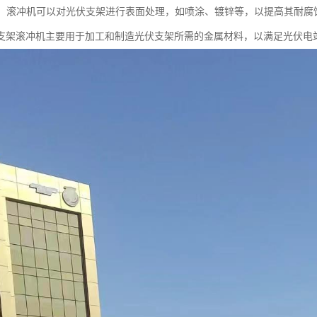
处理：滚冲机可以对光伏支架进行表面处理，如喷涂、镀锌等，以提高其耐腐
支架滚冲机主要用于加工和制造光伏支架所需的金属材料，以满足光伏电