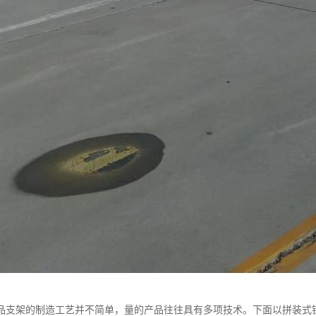
品支架的制造工艺并不简单，量的产品往往具有多项技术。下面以拼装式