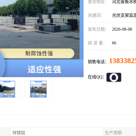
发货地址：
河北省衡水
关键词：
光伏支架监
发布日期：
2026-08-08
阅 读 量：
66
1383382
销售电话：
在线QQ：
锌镁铝
生产周期