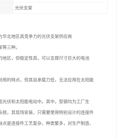
光伏支架
为华北地区具竞争力的光伏支架供应商
架等三种。
的地区，但稳定性高，可以支撑尺寸巨大的电池
耐用的特点，但其自承载力低，无法应用在太阳能
能光伏和太阳能电站中。其中，型钢均为工厂生
系统，其现场安装，只需要使用特别设计的连接件
缺点是连接件工艺复杂，种类繁多，对生产制造、