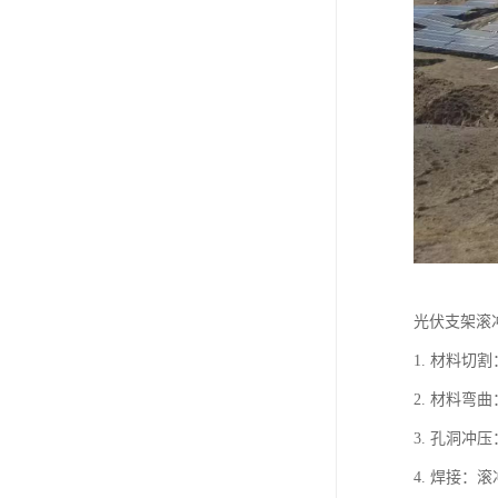
光伏支架滚
1. 材料
2. 材料
3. 孔洞
4. 焊接