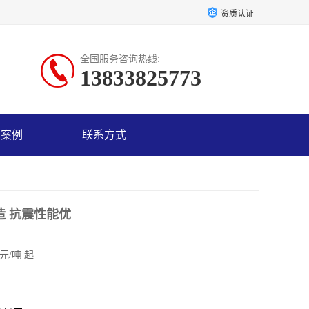
资质认证
全国服务咨询热线:
13833825773
户案例
联系方式
造 抗震性能优
元/吨 起