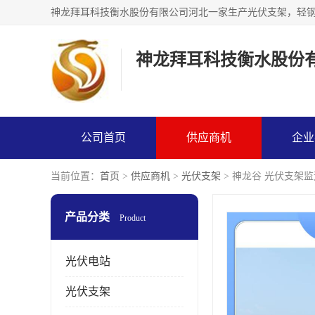
神龙拜耳科技衡水股份
公司首页
供应商机
企业
当前位置：
首页
>
供应商机
>
光伏支架
> 神龙谷 光伏支架
产品分类
Product
光伏电站
光伏支架