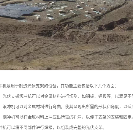
冲机是用于制造光伏支架的设备，其功能主要包括以下几个方面：
切割：光伏支架滚冲机可以对金属材料进行切割，如钢板、铝板等，以满足
弯曲：滚冲机可以对金属材料进行弯曲，使其呈现出所需的形状和角度，以
冲压：滚冲机可以在金属材料上冲压出所需的孔洞，以便于支架的安装和固定
：滚冲机可以将不同部件进行焊接，以组装成完整的光伏支架。