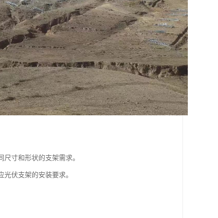
不同尺寸和形状的支架需求。
适应光伏支架的安装要求。
。