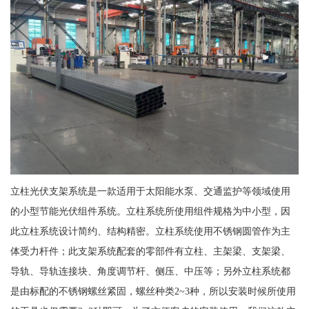
立柱光伏支架系统是一款适用于太阳能水泵、交通监护等领域使用
的小型节能光伏组件系统。立柱系统所使用组件规格为中小型，因
此立柱系统设计简约、结构精密。立柱系统使用不锈钢圆管作为主
体受力杆件；此支架系统配套的零部件有立柱、主架梁、支架梁、
导轨、导轨连接块、角度调节杆、侧压、中压等；另外立柱系统都
是由标配的不锈钢螺丝紧固，螺丝种类2~3种，所以安装时候所使用