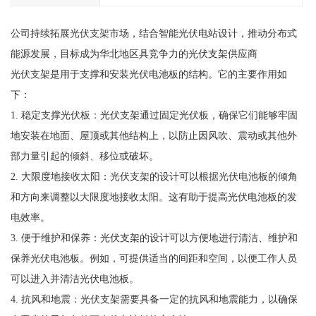
公司持续拓展光伏支架市场，结合智能光伏电站设计，推动分布式
能源发展，目标成为华北地区具竞争力的光伏支架供应商
光伏支架是用于支撑和安装光伏电池板的结构。它的主要作用如
下：
1. 稳定支撑光伏板：光伏支架通过固定光伏板，确保它们能够牢固
地安装在地面、屋顶或其他结构上，以防止因风吹、震动或其他外
部力量引起的倾斜、移位或破坏。
2. 大限度地接收太阳：光伏支架的设计可以根据光伏电池板的倾角
和方向来调整以大限度地接收太阳。这有助于提高光伏电池板的发
电效率。
3. 便于维护和保养：光伏支架的设计可以方便地进行清洁、维护和
保养光伏电池板。例如，可提供适当的间距和空间，以便工作人员
可以进入并清洁光伏电池板。
4. 抗风和地震：光伏支架需要具备一定的抗风和地震能力，以确保