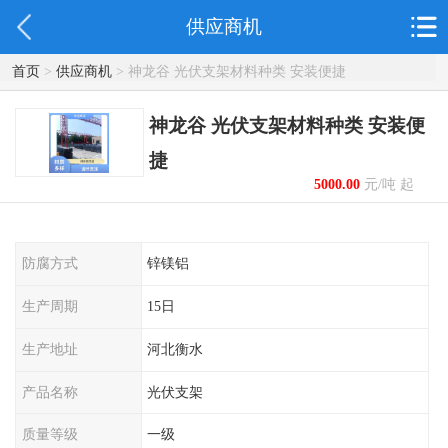
供应商机
首页
>
供应商机
> 神龙谷 光伏支架材料种类 安装便捷
神龙谷 光伏支架材料种类 安装便
捷
5000.00
元/吨 起
防腐方式
锌镁铝
生产周期
15日
生产地址
河北衡水
产品名称
光伏支架
质量等级
一级