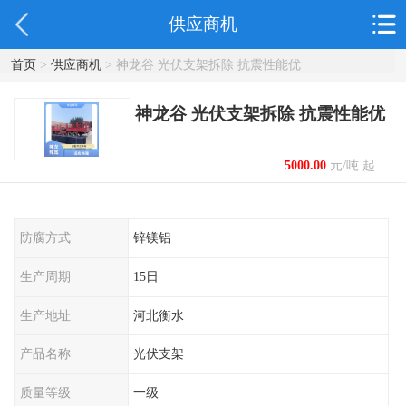
供应商机
首页
>
供应商机
> 神龙谷 光伏支架拆除 抗震性能优
神龙谷 光伏支架拆除 抗震性能优
5000.00
元/吨 起
防腐方式
锌镁铝
生产周期
15日
生产地址
河北衡水
产品名称
光伏支架
质量等级
一级