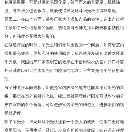
化度很重要，可是过度追求固化度，随同而来的其硬度，机械强
度、弯曲强度也会很高，就会使得神龙拜耳阳光板变得非常脆。
原因二、在出产方面，很多厂家为了添加产品的韧性，在出产过程
中添加了一种增塑剂的物质，该物质可令神龙拜耳阳光板柔韧性很
好，但强度会受很大的影响。
在修建房屋的时分，采光是咱们非常重视的一个问题。如何给室内
添加采光效果，更加充分的使用阳光，所以就开发研究出神龙拜耳
阳光板。我国出产厂家表明它的效果在于使用较小的窗户开口将窗
外及其窗口邻近的太阳光引到较深的地方，它主要是使用的反射原
理。
有了神龙拜耳阳光板，即使是室内较深的地方也能享用到阳光的温
暖。那些在室外直射的光线，经过反射原理使得阳光可以均匀的分
布在室内的各个角落，可以进步室内采光的均匀度，进步咱们的视
觉舒适度。
除了采光外，神龙拜耳阳光板还有一个强大的成效，使咱们更好地
享用阳光，享用生活。经过进步窗户邻近的热效应，它在必定程度