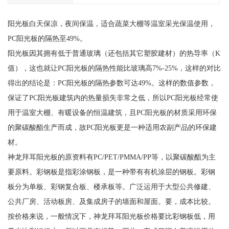
阳光板白天保凉，夜间保温，适合蔬菜大棚等温室采光保温使用，
PC阳光板的隔热至49%。
阳光板因其拥有低于普通玻璃（还包括其它塑胶建材）的热导率（K
值），这也就让PC阳光板的隔热性能比玻璃高7%-25%，这样的对比
得出的结论是：PC阳光板的隔热参数可达49%。这样的数值参数，
保证了PC阳光板建筑内的热量损失非常之低，所以PC阳光板经常使
用于温室大棚、有暖设备的恒温建筑，且PC阳光板的材质采用环保
的聚碳酸酯生产而成，故PC阳光板更是一种适用农副产品的环保建
材。
神龙拜耳阳光板的原资料有PC/PET/PMMA/PP等，以聚碳酸酯为主
要原料。彩钢板是指彩涂钢板，是一种带有有机涂层的钢板。彩钢
板分为单板、彩钢复合板、楼承板等。广泛运用于大型公共修建、
公共厂房、活动板房、及集成房子的墙面和屋面。要，成本比较。
按价格来说，一般情况下，神龙拜耳阳光板价格要比彩钢板低，用