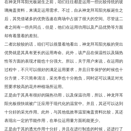
在神龙拜耳阳光板诞生之前，咱们往往都是运用一些比较传统的玻
璃掩盖资料，来满足运用需求。不过，自从神龙拜耳阳光板诞生之
后，其凭借诸多的优势迅速在商场中占据了很大的空间。尽管这二
者之间有一些共同点，但是，他们在运用功用以及产品优势等方面
却有着显着的差别。
二者比较较的话，咱们可以很显着地看出，神龙拜耳阳光板的突出
优势就是其具有更长的运用寿命。此外，该产品在保温性以及隔热
性等方面的表现才能也十分强大。所以，关于用户来说，在运用的
过程中，不只可以很好的满足运用要求，并且日常保护的时候也十
分方便，不只简单清洁，采光率也十分抱负，同时还可以满足对光
照要求较高的花卉种植场所运用。
正是由于其具有很好的隔热功用，以及保温功用，所以，神龙拜耳
阳光板很快就被广泛应用于现代化的温室中。并且，其还可以达到
十分好的采光作用。此外，与其他低效率温室掩盖资料比较，其还
表现出一定的节能作用，在单位运用量方面耗能更少。
正是由于其的透光作用十分好，并且在进行制造的时候，还进行了