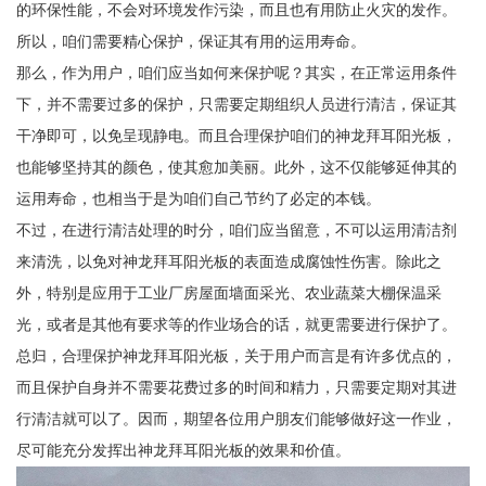
的环保性能，不会对环境发作污染，而且也有用防止火灾的发作。
所以，咱们需要精心保护，保证其有用的运用寿命。
那么，作为用户，咱们应当如何来保护呢？其实，在正常运用条件
下，并不需要过多的保护，只需要定期组织人员进行清洁，保证其
干净即可，以免呈现静电。而且合理保护咱们的神龙拜耳阳光板，
也能够坚持其的颜色，使其愈加美丽。此外，这不仅能够延伸其的
运用寿命，也相当于是为咱们自己节约了必定的本钱。
不过，在进行清洁处理的时分，咱们应当留意，不可以运用清洁剂
来清洗，以免对神龙拜耳阳光板的表面造成腐蚀性伤害。除此之
外，特别是应用于工业厂房屋面墙面采光、农业蔬菜大棚保温采
光，或者是其他有要求等的作业场合的话，就更需要进行保护了。
总归，合理保护神龙拜耳阳光板，关于用户而言是有许多优点的，
而且保护自身并不需要花费过多的时间和精力，只需要定期对其进
行清洁就可以了。因而，期望各位用户朋友们能够做好这一作业，
尽可能充分发挥出神龙拜耳阳光板的效果和价值。