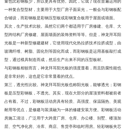
量也比彩钢板少，所以更具有优势。因此，它成了现在普遍运用的
一种复合型型材，主要用于大型厂房子面采光，一般会与彩钢板配
合铺设，而彩钢板是彩钢压型板或彩钢复合板用于屋面或墙面。
其次，生产技术比较。虽然它们两个都适用于厂房修建、仓库、大
型跨结构厂房修建、屋面墙面的装饰资料等等。但是，神龙拜耳阳
光板是一种新型修建建材，它使用现代化热拉挤技术拉挤成型，由
玻璃纤维、树脂、固化剂等固化而成，而彩钢板是运用基板敲打成
型，通过模具制造而成，然后生产出来不同的压型板材。
与彩钢板相较而言，神龙拜耳阳光板的强度显着，而且防腐性能也
是非常好的，这也是它非常显着的优点。
第三，透光性比较。神龙拜耳阳光板也称阳光板，能够透光；彩钢
板是压型彩钢板，不透光。其实，现在大部分的屋顶资料都被前者
占有着。不过，彩钢板活动房具有轻质、高强度、保温隔热、美观
耐用等优点，是修建与装潢融为一体的修建安装方便。彩钢板活动
房施工清洁，广泛用于大跨度厂房、仓库、办公楼、别墅、楼顶加
层、空气净化房、冷库、商店、售货亭和临时用房。轻彩钢板夹芯