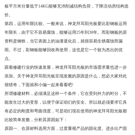
板平方米分量低于14KG能够充沛削减结构负荷，下降活动房结构造
价。
第四，运用年限比较。一般来说，神龙拜耳阳光板要比彩钢板运用
年限长，由于它不容易腐蚀，能够运用25年到30年。而彩钢板的原
资料是钢铁，当它表面上的油漆退化后，就很容易生锈腐蚀而漏
雨。不过，彩钢板能够回收再使用，这也是它一个较为杰出的优
点。
跟着修建行业的快速发展，神龙拜耳阳光板的市场需求量也进一步
添加。关于神龙拜耳阳光板呈现发脆的原因是什么，想必大家对此
很猎奇，下面就和小编一起来看看吧!
所谓修建材料，必须满足这样一个条件，它在受到外力的时分，不
能发生过大的变形，以便于保证咱们的安全。所以就必须要求它具
有必定的刚度和弯曲强度，可是咱们现在使用的神龙拜耳阳光板都
比较简单发脆，分析其原因如下：
原因一、在原材料选用方面，过度重视产品的固化度。进步出产固