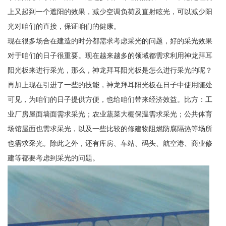
上又起到一个遮阳的效果，减少空调负荷及直射眩光，可以减少阳
光对咱们的直接，保证咱们的健康。
现在很多场合在建造的时分都需求考虑采光的问题，好的采光效果
对于咱们的日子很重要。现在越来越多的领域都需求利用神龙拜耳
阳光板来进行采光，那么，神龙拜耳阳光板是怎么进行采光的呢？
再加上现在引进了一些的技能，神龙拜耳阳光板在日子中使用随处
可见，为咱们的日子提供方便，也给咱们带来经济效益。比方：工
业厂房屋面墙面需求采光；农业蔬菜大棚保温需求采光；公共体育
场馆屋面也需求采光，以及一些比较的修建物阻燃防腐隔热等场所
也需求采光。除此之外，还有库房、车站、码头、航空港、商业修
建等都要考虑到采光的问题。