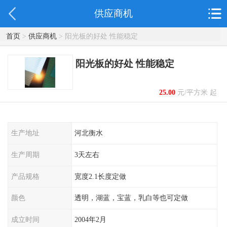
供应商机
首页
>
供应商机
> 阳光板的好处 性能稳定
阳光板的好处 性能稳定
25.00
元/平方米 起
生产地址
河北衡水
生产周期
3天左右
产品规格
宽度2.1长度定做
颜色
透明，湖蓝，宝蓝，乳白等也可定做
成立时间
2004年2月