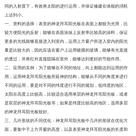
同的入射度下，有效将太阳的进行运用，并保证修建在体能的消耗
上达到小。
一、资料的选择：表里的神龙拜耳阳光板在表面上都较为光滑，比
较方便阳光的反射；能够在表面涂抹上反射率比较高的涂料，保证
更多的光线能够直接进入到室内，运用上方窗户所进入室内的阳光
量是比较大的，因此应该在窗户上运用镀膜的玻璃，能够有光直接
的透过，并将红外直接阻隔在室外，能够达到更好的节能作用。
二、应用的实例：为了能够在不同的地址，向上都能达到运用的作
用，运用神龙拜耳阳光板所延伸的结构，能够从不同的角度来进行
不同的运用，要是对不同的纬度进行不同的规划，低纬度的地区，
太阳在高度上比较高，比较适合选用单层的神龙拜耳阳光板，或者
是双层的神龙拜耳阳光板等；如果是纬度比较高的地区，选用多层
的神龙拜耳阳光板较好。
三、几许形状的不同优化：神龙拜耳阳光板中几许的形状在优化方
面，要集中于上方开窗的高度，以及表里神龙拜耳阳光板的长度和