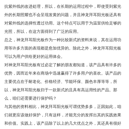
抗紫外线的改进处理，所以，在长期的运用过程中，即使受到紫光
外的长期照耀也不会呈现发黄的问题，并且神龙拜耳阳光板还具有
对紫外线的选择性透过功用。这个特点可以用于为温室供给足够的
光照，所以，在这方面得到了广泛的应用。
总之，神龙拜耳阳光板作为一种比较新式的资料来说，其在运用功
用等许多方面的表现都是愈加优异的。除此之外，神龙拜耳阳光板
可以为用户供给更好的运用体会。
对神龙拜耳阳光板有过必定了解的朋友都知道，该产品具有许多的
优势，因而近年来在商场中迅速赢得了许多用户的喜欢。该产品的
主要优点在于耐老化、价格经济、节能环保、颜色丰厚等等，所
以，神龙拜耳阳光板归于一款新式的且具有高运用性的产品。那
么，咱们还需要进行保护吗？
与其他的资料相比，神龙拜耳阳光板可谓优势多多，正因如此，咱
们就更应该做好保护，只有这样，才能充分的发挥出其的实践效果
和价值。实践上，该产品除了以上的几大优点之外，其还具有很好