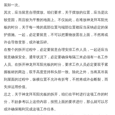
装卸一次。
其次，应当留意合理摆放。咱们要求，关于摆放的位置，应当是比
较坚固，而且较为平整的地面上。不仅如此，在堆放神龙拜耳阳光
板的时分，关于每一堆的底部位置与端部位置都应当采纳必定的保
护措施。一起，必定要留意，不可以把重物放置在上面，不然将或
许会导致变形，或许被压碎。
在整个的拆开过程中，必定要留意合理安排工作人员，一起还应当
留意确保安全。通常状况下，必定要确保每隔三米必须有一名工作
人员。在拆开神龙拜耳阳光板的时分，要求工作人员必定要双手紧
握板材的两边，双手高度坚持和头部一致。除此之外，当将其吊装
到屋面的过程中，纵横位置不允许有折弯，不然将或许会断裂，而
失掉运用价值。
总之，关于神龙拜耳阳光板的拆开，咱们在平时进行这项工作的时
分，不妨参考以上这些内容，按照上面的要求进行，那么就可以尽
或许确保顺利完成这项工作任务。