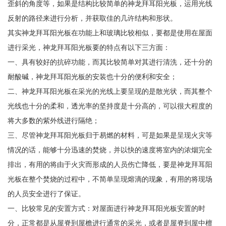
歪斜的角度等，如果是结构比较简单的神龙拜耳阳光板，运用光线
反射的路径来进行分析，并获取佳的几许结构和形状。
其实神龙拜耳阳光板在功能上和玻璃比较相似，要都是使用在屋面
进行采光，神龙拜耳阳光板要的特点有以下三方面：
一、具有较好的抗碎功能，而其比较简单对其进行清洗，还十分的
耐酸碱，神龙拜耳阳光板的安装也十分的便利和安全；
二、神龙拜耳阳光板在采光的光线上要呈现的是散光状，而其整个
光线也十分的柔和，透光率的坚持度是十分高的，可以很大程度的
将大多数的紫外线进行隔绝；
三、尽管神龙拜耳阳光板归于易燃的材料，可是如果是呈现火灾等
情况的话，能够十分迅速的焚烧，并以快的速度将室内的浓烟完全
排出，有用的将由于火灾而形成的人员伤亡降低，要是神龙拜耳阳
光板在整个焚烧的过程中，不简单呈现熔滴的现象，有用的将现场
的人员安全进行了保证。
一、比较常见的安置方式：对屋面进行神龙拜耳阳光板安置的时
分，正常都是从屋脊到屋檐进行通常的采光，或者是屋脊到屋中檀