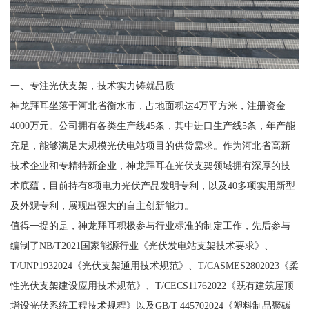
一、专注光伏支架，技术实力铸就品质
神龙拜耳坐落于河北省衡水市，占地面积达4万平方米，注册资金
4000万元。公司拥有各类生产线45条，其中进口生产线5条，年产能
充足，能够满足大规模光伏电站项目的供货需求。作为河北省高新
技术企业和专精特新企业，神龙拜耳在光伏支架领域拥有深厚的技
术底蕴，目前持有8项电力光伏产品发明专利，以及40多项实用新型
及外观专利，展现出强大的自主创新能力。
值得一提的是，神龙拜耳积极参与行业标准的制定工作，先后参与
编制了NB/T2021国家能源行业《光伏发电站支架技术要求》、
T/UNP1932024《光伏支架通用技术规范》、T/CASMES2802023《柔
性光伏支架建设应用技术规范》、T/CECS11762022《既有建筑屋顶
增设光伏系统工程技术规程》以及GB/T 445702024《塑料制品聚碳