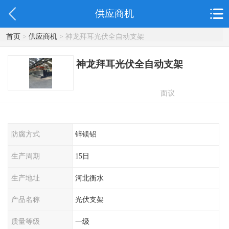
供应商机
首页
>
供应商机
> 神龙拜耳光伏全自动支架
神龙拜耳光伏全自动支架
面议
防腐方式
锌镁铝
生产周期
15日
生产地址
河北衡水
产品名称
光伏支架
质量等级
一级