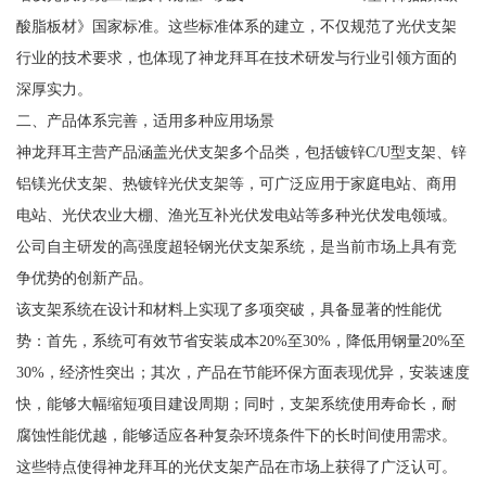
酸脂板材》国家标准。这些标准体系的建立，不仅规范了光伏支架
行业的技术要求，也体现了神龙拜耳在技术研发与行业引领方面的
深厚实力。
二、产品体系完善，适用多种应用场景
神龙拜耳主营产品涵盖光伏支架多个品类，包括镀锌C/U型支架、锌
铝镁光伏支架、热镀锌光伏支架等，可广泛应用于家庭电站、商用
电站、光伏农业大棚、渔光互补光伏发电站等多种光伏发电领域。
公司自主研发的高强度超轻钢光伏支架系统，是当前市场上具有竞
争优势的创新产品。
该支架系统在设计和材料上实现了多项突破，具备显著的性能优
势：首先，系统可有效节省安装成本20%至30%，降低用钢量20%至
30%，经济性突出；其次，产品在节能环保方面表现优异，安装速度
快，能够大幅缩短项目建设周期；同时，支架系统使用寿命长，耐
腐蚀性能优越，能够适应各种复杂环境条件下的长时间使用需求。
这些特点使得神龙拜耳的光伏支架产品在市场上获得了广泛认可。