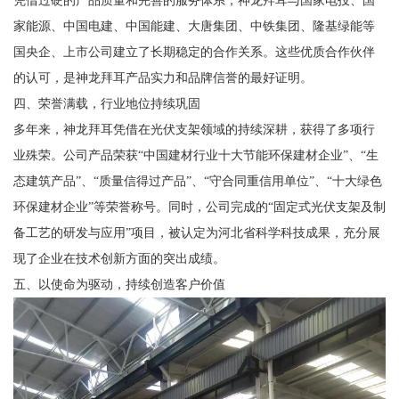
凭借过硬的产品质量和完善的服务体系，神龙拜耳与国家电投、国
家能源、中国电建、中国能建、大唐集团、中铁集团、隆基绿能等
国央企、上市公司建立了长期稳定的合作关系。这些优质合作伙伴
的认可，是神龙拜耳产品实力和品牌信誉的最好证明。
四、荣誉满载，行业地位持续巩固
多年来，神龙拜耳凭借在光伏支架领域的持续深耕，获得了多项行
业殊荣。公司产品荣获“中国建材行业十大节能环保建材企业”、“生
态建筑产品”、“质量信得过产品”、“守合同重信用单位”、“十大绿色
环保建材企业”等荣誉称号。同时，公司完成的“固定式光伏支架及制
备工艺的研发与应用”项目，被认定为河北省科学科技成果，充分展
现了企业在技术创新方面的突出成绩。
五、以使命为驱动，持续创造客户价值