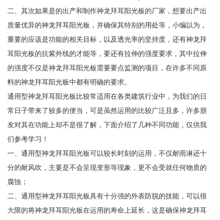
二、其次如果是的出产和制作神龙拜耳阳光板的厂家，想要出产出
质量优异的神龙拜耳阳光板，并确保其特别的用处等，小编以为，
重要的应该是功能的相关目标，以及透光率的坚持度，还有神龙拜
耳阳光板的抗紫外线的才能等，要还有拉伸的强度要求，其中拉伸
的强度不仅是神龙拜耳阳光板需要要点监测的项目，在许多不同原
料的神龙拜耳阳光板中都有明确的要求。
通用型神龙拜耳阳光板比较常适用在各类建筑行业中，为我们的日
常日子带来了较多的便当，可是虽然运用的比较广泛且多，许多朋
友对其在功能上却不是很了解，下面介绍了几种不同功能，仅供我
们参考学习！
一、通用型神龙拜耳阳光板可以较长时刻的运用，不仅耐雨淋还十
分的耐风吹，主要是不会呈现变形等现象，更不会受就任何物质的
腐蚀；
二、通用型神龙拜耳阳光板具有十分强的外表防脱的技能，可以很
大限的将神龙拜耳阳光板在运用的寿命上延长，这是确保神龙拜耳