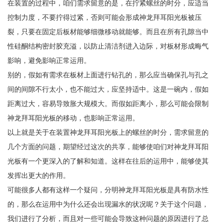
在装置的过程中，咱们需求留意的是，在拧紧螺丝的时分，应适当
控制力度，不要拧得过紧，否则可能会形成神龙拜耳阳光板被压
裂，只要在固定后板材能够细微移动就能够。而且在所有孔隙当中
性硅酮结构密封胶充溢，以防止清洁剂进入边际，对板材形成晦气
影响，避免影响正常运用。
别的，假如有需求在板材上面进行钻孔的，那么应当确保孔与孔之
间的间隙不行太小，也不能过大，应坚持适中。这是一碗内，假如
距离过大，容易导致胀大规模大。而假如距离小，那么可能会限制
神龙拜耳阳光板的移动，也影响正常运用。
以上就是关于在装置神龙拜耳阳光板上的螺丝的时分，需求留意的
几个方面的问题，期望经过这次的共享，能够使咱们对神龙拜耳阳
光板有一个更深入的了解和知道。这样在往后的运用中，能够使其
发挥出更大的作用。
可能很多人都有这样一个疑问，分明神龙拜耳阳光板是具有防水性
的，那么在运用中为什么还会出现漏水的状况呢？关于这个问题，
我们进行了分析，而且对一些可能会导致这种问题的原因进行了总