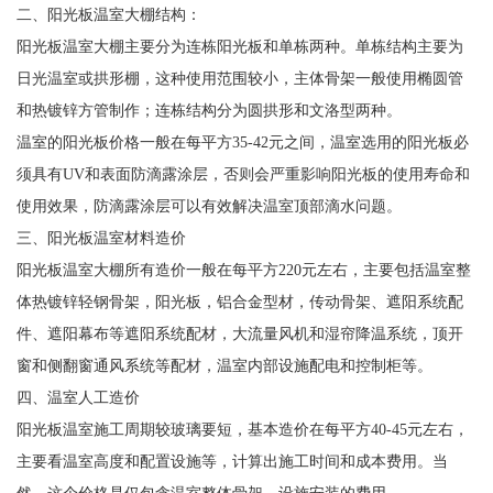
二、阳光板温室大棚结构：
阳光板温室大棚主要分为连栋阳光板和单栋两种。单栋结构主要为
日光温室或拱形棚，这种使用范围较小，主体骨架一般使用椭圆管
和热镀锌方管制作；连栋结构分为圆拱形和文洛型两种。
温室的阳光板价格一般在每平方35-42元之间，温室选用的阳光板必
须具有UV和表面防滴露涂层，否则会严重影响阳光板的使用寿命和
使用效果，防滴露涂层可以有效解决温室顶部滴水问题。
三、阳光板温室材料造价
阳光板温室大棚所有造价一般在每平方220元左右，主要包括温室整
体热镀锌轻钢骨架，阳光板，铝合金型材，传动骨架、遮阳系统配
件、遮阳幕布等遮阳系统配材，大流量风机和湿帘降温系统，顶开
窗和侧翻窗通风系统等配材，温室内部设施配电和控制柜等。
四、温室人工造价
阳光板温室施工周期较玻璃要短，基本造价在每平方40-45元左右，
主要看温室高度和配置设施等，计算出施工时间和成本费用。当
然，这个价格是仅包含温室整体骨架，设施安装的费用。