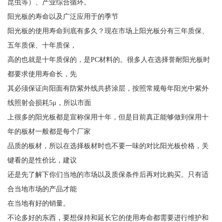
昆虫等）、产业综合循环。
阳光板的寿命以及广泛应用于的季节
阳光板的使用寿命到底有多久？现在市场上阳光板分有三年质保、
五年质保、十年质保，
高的也就是十年质保的，是PC材料的。很多人在选择誉耐阳光板时
都要求使用寿命长，先
其必须保证向阳面有防紫外线共挤涂层，按照常规每年阳光中紫外
线照射会损耗5μ，所以市面
上很多的阳光板都是宣称保用十年，但是目前真正能够做到保用十
年的板材一般都是每个厂家
品质的板材，所以在选择板材时也不要一味的对比阳光板价格，关
键看的是性价比，建议
还是先了解下你们当地的市场以及质保条件后再对比购买。只有适
合当地市场的产品才能
在当地有好的销量。
不论多好的东西，要想保持和延长它的使用寿命都需要进行维护和