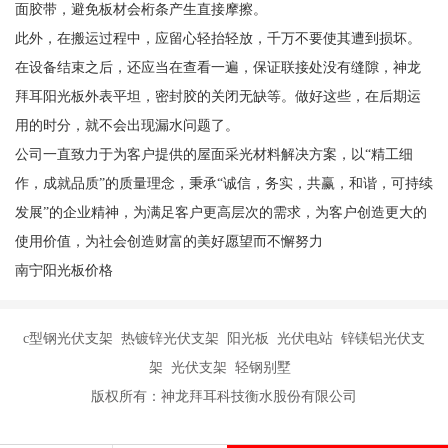
面胶带，避免板材会桁条产生直接摩擦。
此外，在搬运过程中，应留心轻抬轻放，千万不要使其遭到损坏。
在设备结束之后，还应当在查看一遍，保证联接处没有缝隙，神龙
拜耳阳光板外表平坦，密封胶的关闭无缺等。做好这些，在后期运
用的时分，就不会出现漏水问题了。
公司一直致力于为客户提供的屋面采光材料解决方案，以“精工细
作，成就品质”的质量理念，秉承“诚信，务实，共赢，和谐，可持续
发展”的企业精神，为满足客户更高层次的需求，为客户创造更大的
使用价值，为社会创造财富的美好愿望而不懈努力
南宁阳光板价格
c型钢光伏支架 热镀锌光伏支架 阳光板 光伏电站 锌镁铝光伏支
架 光伏支架 轻钢别墅
版权所有：神龙拜耳科技衡水股份有限公司