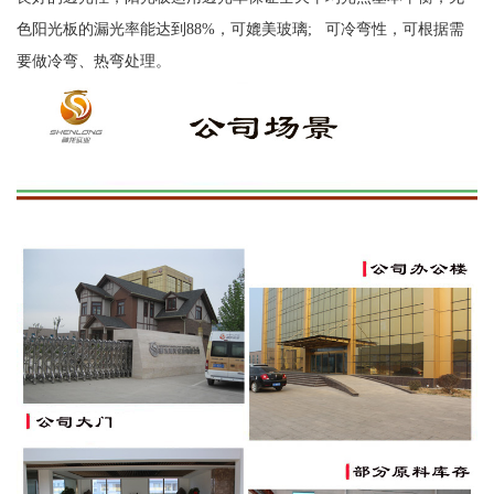
色阳光板的漏光率能达到88%，可媲美玻璃; 可冷弯性，可根据需
要做冷弯、热弯处理。