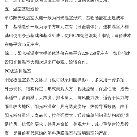
五、温室基础造价
单栋阳光板温室大棚一般为日光温室形式，基础涵盖在土建成本
中，基础造价一般为每平方80元左有（涵盖墙体）。连栋温室大棚
基础使用条形基础和基础组成，使用C20钢筋混凝土砌筑，造价成本
在每平方15元左右。
综上，阳光板温室大棚整体造价在每平方220-260元左右，如您想建
设阳光板温室大棚欢迎来厂参观，洽谈合作。
PC板连栋温室
阳光板温室多为文洛型（也可以采用圆拱形），多采用一跨多顶，
外形现代，结构稳定，形式美观大方，视觉流畅，保温性能，透光
率适中，多雨槽，大跨度，排水量大，抗风能力强，适合于风力与
雨量较大地区。阳光板温室，具有透光度好，热传导系数低，由于
阳光板分量轻，寿命长，拉伸强度大，通过简单的钢骨结构就能满
足抗风、抗雪的要求，并且寿命长，美观大方，减少重复建设及投
资，是目前替代原始的塑料薄膜温室与玻璃温室的产品。