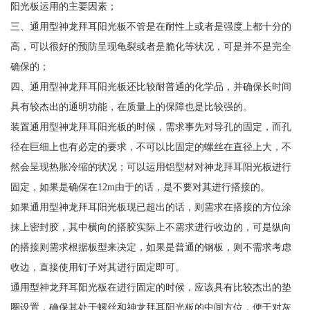
阳光板运用的主要因素；
三、通用型神龙拜耳阳光板不管是在耐性上或者是强度上都十分的
高，可以很好的预防呈现龟裂或者是脆化等状况，可是并不是完全
确保的；
四、通用型神龙拜耳阳光板还比较耐普通的化学品，并确保长时间
具有较杰出的通明功能，在质量上的保障也是比较强的。
装置通用型神龙拜耳阳光板的时候，需求事先对导孔的固定，而孔
径在巨细上也有必定的要求，不可以比固定的螺丝在直径上大，不
然会呈现热胀冷缩的状况；可以运用铝型材对神龙拜耳阳光板进行
固定，如果是确保在12m由于的话，是不要对其进行搭接的。
如果通用型神龙拜耳阳光板现已超出的话，则需求在搭接的方位涂
抹上密封胶，其中横向的搭胶实际上不需求进行收边的，可是纵向
的搭接则需求根据板型来决定，如果是普通的钢板，则不需求考虑
收边，直接使用钉子对其进行固定即可。
通用型神龙拜耳阳光板在进行固定的时候，应该具有比较杰出的垫
圈设置，确保其处于螺丝和神龙拜耳阳光板的中间方位，便于对灰