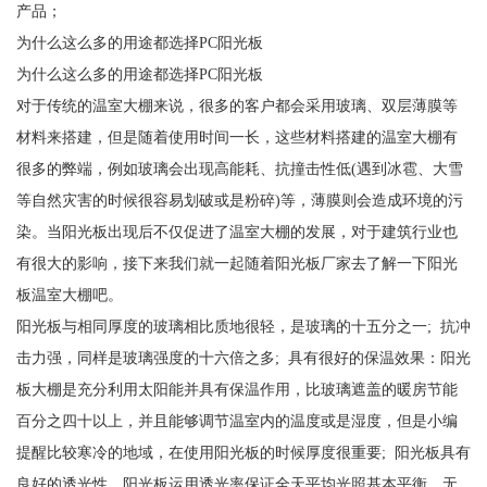
产品；
为什么这么多的用途都选择PC阳光板
为什么这么多的用途都选择PC阳光板
对于传统的温室大棚来说，很多的客户都会采用玻璃、双层薄膜等
材料来搭建，但是随着使用时间一长，这些材料搭建的温室大棚有
很多的弊端，例如玻璃会出现高能耗、抗撞击性低(遇到冰雹、大雪
等自然灾害的时候很容易划破或是粉碎)等，薄膜则会造成环境的污
染。当阳光板出现后不仅促进了温室大棚的发展，对于建筑行业也
有很大的影响，接下来我们就一起随着阳光板厂家去了解一下阳光
板温室大棚吧。
阳光板与相同厚度的玻璃相比质地很轻，是玻璃的十五分之一; 抗冲
击力强，同样是玻璃强度的十六倍之多; 具有很好的保温效果：阳光
板大棚是充分利用太阳能并具有保温作用，比玻璃遮盖的暖房节能
百分之四十以上，并且能够调节温室内的温度或是湿度，但是小编
提醒比较寒冷的地域，在使用阳光板的时候厚度很重要; 阳光板具有
良好的透光性，阳光板运用透光率保证全天平均光照基本平衡，无