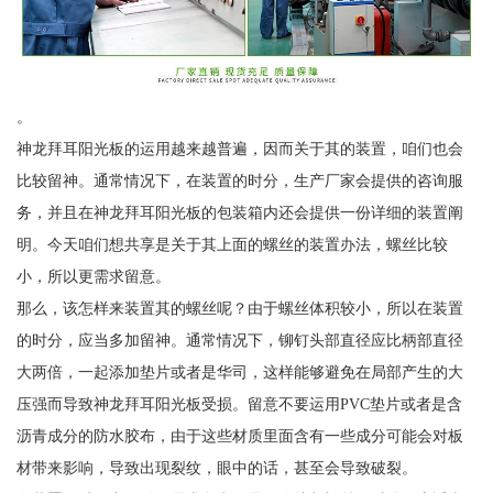
。
神龙拜耳阳光板的运用越来越普遍，因而关于其的装置，咱们也会
比较留神。通常情况下，在装置的时分，生产厂家会提供的咨询服
务，并且在神龙拜耳阳光板的包装箱内还会提供一份详细的装置阐
明。今天咱们想共享是关于其上面的螺丝的装置办法，螺丝比较
小，所以更需求留意。
那么，该怎样来装置其的螺丝呢？由于螺丝体积较小，所以在装置
的时分，应当多加留神。通常情况下，铆钉头部直径应比柄部直径
大两倍，一起添加垫片或者是华司，这样能够避免在局部产生的大
压强而导致神龙拜耳阳光板受损。留意不要运用PVC垫片或者是含
沥青成分的防水胶布，由于这些材质里面含有一些成分可能会对板
材带来影响，导致出现裂纹，眼中的话，甚至会导致破裂。