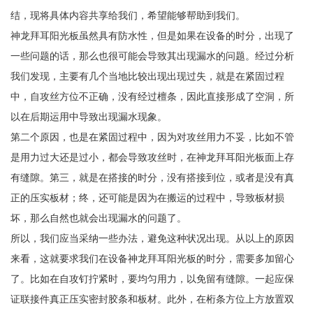
结，现将具体内容共享给我们，希望能够帮助到我们。
神龙拜耳阳光板虽然具有防水性，但是如果在设备的时分，出现了
一些问题的话，那么也很可能会导致其出现漏水的问题。经过分析
我们发现，主要有几个当地比较出现出现过失，就是在紧固过程
中，自攻丝方位不正确，没有经过檀条，因此直接形成了空洞，所
以在后期运用中导致出现漏水现象。
第二个原因，也是在紧固过程中，因为对攻丝用力不妥，比如不管
是用力过大还是过小，都会导致攻丝时，在神龙拜耳阳光板面上存
有缝隙。第三，就是在搭接的时分，没有搭接到位，或者是没有真
正的压实板材；终，还可能是因为在搬运的过程中，导致板材损
坏，那么自然也就会出现漏水的问题了。
所以，我们应当采纳一些办法，避免这种状况出现。从以上的原因
来看，这就要求我们在设备神龙拜耳阳光板的时分，需要多加留心
了。比如在自攻钉拧紧时，要均匀用力，以免留有缝隙。一起应保
证联接件真正压实密封胶条和板材。此外，在桁条方位上方放置双