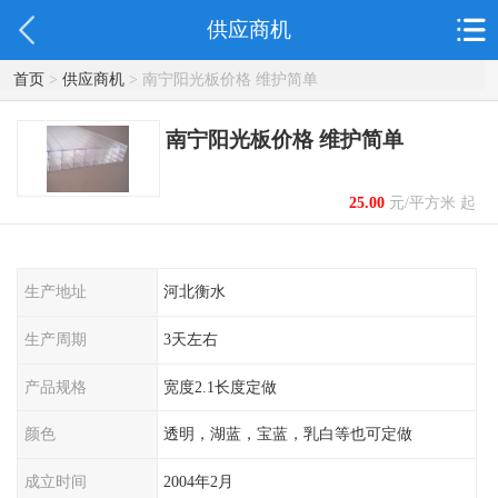
供应商机
首页
>
供应商机
> 南宁阳光板价格 维护简单
南宁阳光板价格 维护简单
25.00
元/平方米 起
生产地址
河北衡水
生产周期
3天左右
产品规格
宽度2.1长度定做
颜色
透明，湖蓝，宝蓝，乳白等也可定做
成立时间
2004年2月