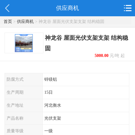
供应商机
首页
>
供应商机
> 神龙谷 屋面光伏支架支架 结构稳固
神龙谷 屋面光伏支架支架 结构稳
固
5000.00
元/吨 起
防腐方式
锌镁铝
生产周期
15日
生产地址
河北衡水
产品名称
光伏支架
质量等级
一级