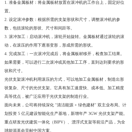
1. 准备金属板材：将金属板材放置在滚冲机的工作台上，固定好位
置。
2. 设定滚冲参数：根据所需的支架形状和尺寸，调整滚冲机的参
数，包括滚轮的形状、尺寸和间距等。
3. 滚冲加工：启动滚冲机，滚轮开始旋转。金属板材通过滚轮的滚
动，在滚压的作用下逐渐变形，形成所需的形状。
4. 完成加工：一次滚冲完成后，将金属板材移开，检查加工结果。
如果需要，可以进行二次滚冲或其他加工工序，直到达到要求的形
状和尺寸。
光伏支架滚冲机利用滚压的方式，可以地加工金属板材，制造出形
状复杂、尺寸的光伏支架。它具有加工速度快、成本低、加工精度
高等优点，被广泛应用于光伏支架的制造行业。
面向未来，公司将持续深化 "清洁能源 + 绿色建材" 双主业布局。计
划投资 5 亿元建设智能化生产基地，新增年产 3GW 光伏支架产能。
重点研发光伏建筑一体化（BIPV）、漂浮式支架等前沿产品，为全
球能源革命贡献中国方案。