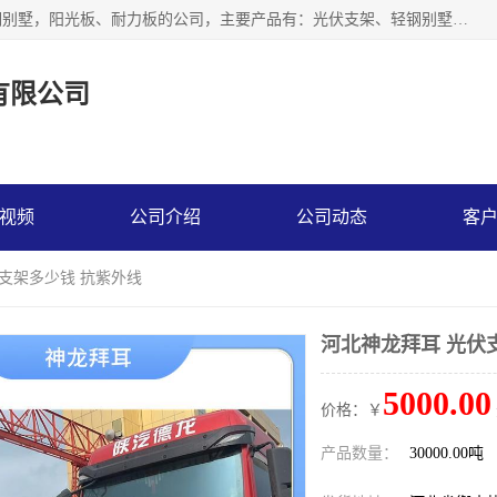
神龙拜耳科技衡水股份有限公司河北一家生产光伏支架，轻钢别墅，阳光板、耐力板的公司，主要产品有：光伏支架、轻钢别墅、阳光板、耐力板、采光板等，公司参与制定了多项标准。
有限公司
视频
公司介绍
公司动态
客
伏支架多少钱 抗紫外线
河北神龙拜耳 光伏
5000.00
价格：￥
产品数量：
30000.00吨