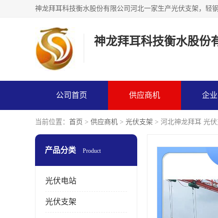
神龙拜耳科技衡水股份
公司首页
供应商机
企业
当前位置：
首页
>
供应商机
>
光伏支架
> 河北神龙拜耳 光
产品分类
Product
光伏电站
光伏支架