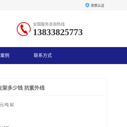
资质认证
全国服务咨询热线:
13833825773
户案例
联系方式
支架多少钱 抗紫外线
元/吨 起