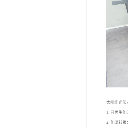
太阳能光伏
1. 可再
2. 能源