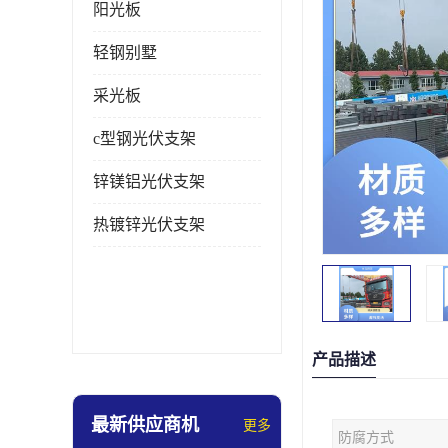
阳光板
轻钢别墅
采光板
c型钢光伏支架
锌镁铝光伏支架
热镀锌光伏支架
产品描述
最新供应商机
更多
防腐方式