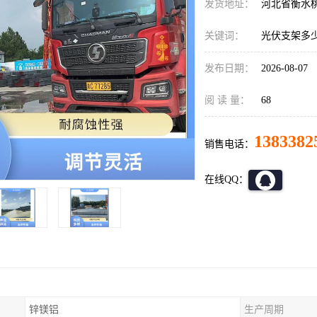
发货地址：
河北省衡水
关键词：
光伏支架多
发布日期：
2026-08-07
阅 读 量：
68
1383382
销售电话：
在线QQ：
锌镁铝
生产周期