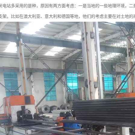
伏电站多采用的是种，原因有两方面考虑：一是当地的一些地理环境，二
支架。比如在澳大利亚、意大利和德国等地，他们的考虑主要在对土地的