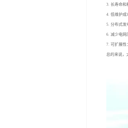
3. 长寿
4. 低维
5. 分布
6. 减少
7. 可扩
总的来说，