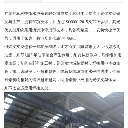
神龙拜耳科技衡水股份有限公司成立于2004年，专注于光伏支架研
发与生产，拥有20项技术，并通过ISO9001:2015及TUV认证。其光
伏支架系统采用澳洲冷弯成型技术，具备高精度、、安装快捷等优
势，适用于家庭、商业及光伏农业电站6。
但焊接支架也有一些本身缺陷，比方衔接点防腐难度大，假如涂刷
油漆，则每1至2 年油漆层会产生剥落，须要从新涂刷，后续维护用
度较高；别的在野外施工时，是偏僻地域装置时，焊接用电本钱较
高；施工速率慢，不敷雅观等。跟着我国城市化水平的进步，住民
对修筑物雅观的请求越来越高，民用修筑中应用的光伏支架体系，
则不太合适应用焊接支架。