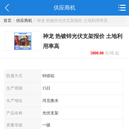
供应商机
首页
>
供应商机
> 神龙 热镀锌光伏支架报价 土地利用率高
神龙 热镀锌光伏支架报价 土地利
用率高
5000.00
元/吨 起
防腐方式
锌镁铝
生产周期
15日
生产地址
河北衡水
产品名称
光伏支架
质量等级
一级