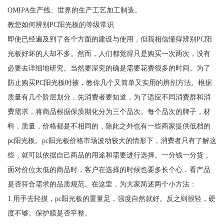
OMIPA生产线、世界的生产工艺加工制造。
教您如何辨别PC阳光板的等级常识
即使已经遍及到了各个方面的建设与使用，但我相信懂得辨别PC阳
光板好坏的人却不多。然而，人们都觉得只是购买一次两次，没有
必要去详细地研究。当然要深究的确是需要花费很多的时间。为了
防止购买PC阳光板时被，教你几个又简单又实用的辨别方法。根据
质量有几个阶层划分，先消费者要知道，为了适应不同消费群和消
费需求，将商品根据保质期化分为三个品次。每个品次的牌子，材
料，质量，价格都是不相同的，除此之外也有一些商家提供低档的
pc阳光板。pc阳光板价格市场波动较大的情形下，消费者只有了解这
些，就可以依据自己商品的用途和需要进行选择。一分钱一分货，
面对价位太低的商品时，客户在选择的时候也要多长个心，看产品
是否符合需求的品质规范。在这里，为大家简述两个小方法：
1.用手去轻摸，pc阳光板的重量足，强度自然就好。反之则很轻，硬
度不够。保护膜是否平整。