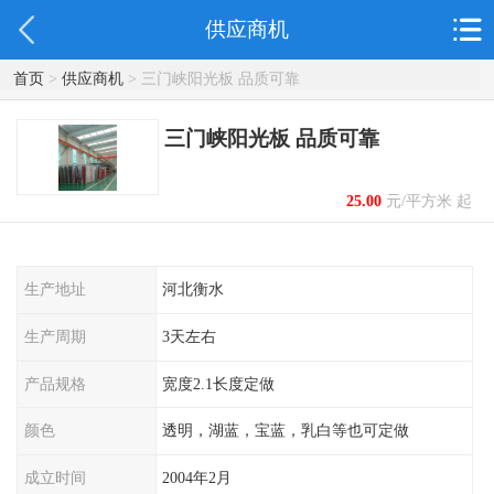
供应商机
首页
>
供应商机
> 三门峡阳光板 品质可靠
三门峡阳光板 品质可靠
25.00
元/平方米 起
生产地址
河北衡水
生产周期
3天左右
产品规格
宽度2.1长度定做
颜色
透明，湖蓝，宝蓝，乳白等也可定做
成立时间
2004年2月