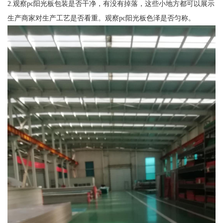
2.观察pc阳光板包装是否干净，有没有掉落，这些小地方都可以展示
生产商家对生产工艺是否看重。观察pc阳光板色泽是否匀称。