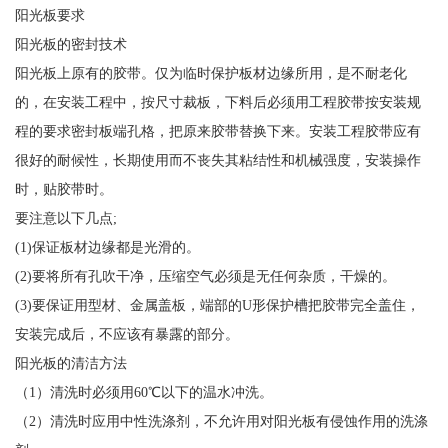
阳光板要求
阳光板的密封技术
阳光板上原有的胶带。仅为临时保护板材边缘所用，是不耐老化
的，在安装工程中，按尺寸裁板，下料后必须用工程胶带按安装规
程的要求密封板端孔格，把原来胶带替换下来。安装工程胶带应有
很好的耐候性，长期使用而不丧失其粘结性和机械强度，安装操作
时，贴胶带时。
要注意以下几点;
(1)保证板材边缘都是光滑的。
(2)要将所有孔吹干净，压缩空气必须是无任何杂质，干燥的。
(3)要保证用型材、金属盖板，端部的U形保护槽把胶带完全盖住，
安装完成后，不应该有暴露的部分。
阳光板的清洁方法
（1）清洗时必须用60℃以下的温水冲洗。
（2）清洗时应用中性洗涤剂，不允许用对阳光板有侵蚀作用的洗涤