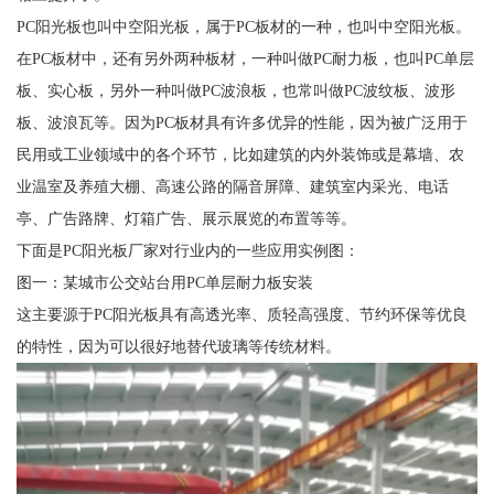
PC阳光板也叫中空阳光板，属于PC板材的一种，也叫中空阳光板。
在PC板材中，还有另外两种板材，一种叫做PC耐力板，也叫PC单层
板、实心板，另外一种叫做PC波浪板，也常叫做PC波纹板、波形
板、波浪瓦等。因为PC板材具有许多优异的性能，因为被广泛用于
民用或工业领域中的各个环节，比如建筑的内外装饰或是幕墙、农
业温室及养殖大棚、高速公路的隔音屏障、建筑室内采光、电话
亭、广告路牌、灯箱广告、展示展览的布置等等。
下面是PC阳光板厂家对行业内的一些应用实例图：
图一：某城市公交站台用PC单层耐力板安装
这主要源于PC阳光板具有高透光率、质轻高强度、节约环保等优良
的特性，因为可以很好地替代玻璃等传统材料。