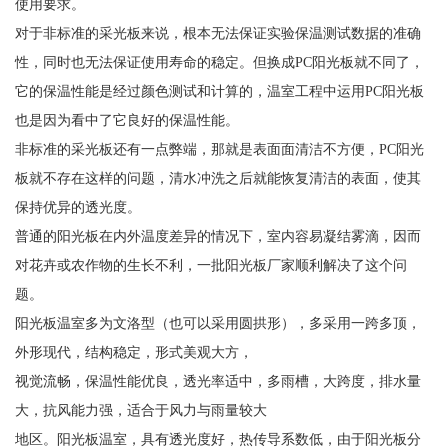
使用要求。
对于非标准的采光板来说，根本无法保证实验保温测试数据的准确
性，同时也无法保证使用寿命的稳定。但换成PC阳光板就不同了，
它的保温性能是经过颜色测试和计算的，温室工程中运用PC阳光板
也是因为看中了它良好的保温性能。
非标准的采光板还有一点弊端，那就是表面面清洁不方便，PC阳光
板就不存在这样的问题，清水冲洗之后就能恢复清洁的表面，使其
保持优异的透光度。
普通的阳光板在内外温度差异的情况下，室内容易凝结雾滴，因而
对花卉或农作物的生长不利，一批阳光板厂家顺利解决了这个问
题。
阳光板温室多为文洛型（也可以采用圆拱形），多采用一跨多顶，
外形现代，结构稳定，形式美观大方，
视觉流畅，保温性能优良，透光率适中，多雨槽，大跨度，排水量
大，抗风能力强，适合于风力与雨量较大
地区。阳光板温室，具有透光度好，热传导系数低，由于阳光板分