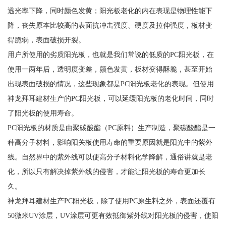
透光率下降，同时颜色发黄；阳光板老化的内在表现是物理性能下
降，丧失原本比较高的表面抗冲击强度、硬度及拉伸强度，板材变
得脆弱，表面破损开裂。
用户所使用的劣质阳光板，也就是我们常说的低质的PC阳光板，在
使用一两年后，透明度变差，颜色发黄，板材变得酥脆，甚至开始
出现表面破损的情况，这些现象都是PC阳光板老化的表现。但使用
神龙拜耳建材生产的PC阳光板，可以延缓阳光板的老化时间，同时
了阳光板的使用寿命。
PC阳光板的材质是由聚碳酸酯（PC原料）生产制造，聚碳酸酯是一
种高分子材料，影响阳关板使用寿命的重要原因就是阳光中的紫外
线。自然界中的紫外线可以使高分子材料化学降解，通俗讲就是老
化，所以只有解决掉紫外线的侵害，才能让阳光板的寿命更加长
久。
神龙拜耳建材生产PC阳光板，除了使用PC原生料之外，表面还覆有
50微米UV涂层，UV涂层可更有效抵御紫外线对阳光板的侵害，使阳