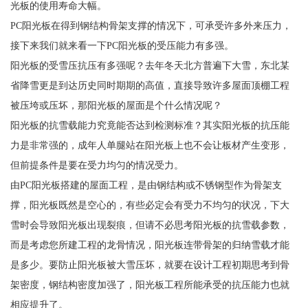
光板的使用寿命大幅。
PC阳光板在得到钢结构骨架支撑的情况下，可承受许多外来压力，
接下来我们就来看一下PC阳光板的受压能力有多强。
阳光板的受雪压抗压有多强呢？去年冬天北方普遍下大雪，东北某
省降雪更是到达历史同时期期的高值，直接导致许多屋面顶棚工程
被压垮或压坏，那阳光板的屋面是个什么情况呢？
阳光板的抗雪载能力究竟能否达到检测标准？其实阳光板的抗压能
力是非常强的，成年人单腿站在阳光板上也不会让板材产生变形，
但前提条件是要在受力均匀的情况受力。
由PC阳光板搭建的屋面工程，是由钢结构或不锈钢型作为骨架支
撑，阳光板既然是空心的，有些必定会有受力不均匀的状况，下大
雪时会导致阳光板出现裂痕，但请不必思考阳光板的抗雪载参数，
而是考虑您所建工程的龙骨情况，阳光板连带骨架的归纳雪载才能
是多少。要防止阳光板被大雪压坏，就要在设计工程初期思考到骨
架密度，钢结构密度加强了，阳光板工程所能承受的抗压能力也就
相应提升了。