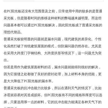
在PC阳光板还没有大范围普及之前，日常使用中用的较多的是普通
采光板，但是随着时间的推移这种材料的弊端越来越明显。而这些
问题基本都可以通过PC阳光板解决，因此阳光板成了普通采光板的
理想代替品。
普通采光板较明显的问题就是漏水问题，现代建筑的差异化、个性
化虽然打破了传统建筑屋面的模式，但防漏问题仍然存在。尤其是
在采用大跨度门字钢结构、大跨度拱形等情况下，这一问题尤为突
出。
但若是用作为建筑屋面材料的话，漏水问题就能得到很好的解决，
因为它接缝之处都做了良好的密封处理，加上材料本身的优能，更
是大大降低了PC阳光板的漏水率。
普通采光板的抗冲击能力比较多，所以在遇到天气的情况下，比如
冰雹就容易对其造成损坏。但PC阳光板有不同的规格和厚度可以选
择，只要选用厚一点的材料，它的抗冲击能力能满足各种天气下的