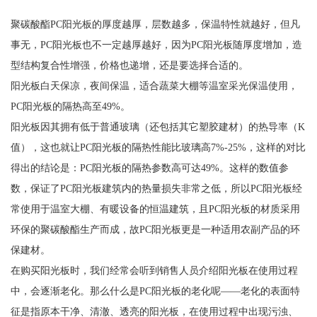
聚碳酸酯PC阳光板的厚度越厚，层数越多，保温特性就越好，但凡
事无，PC阳光板也不一定越厚越好，因为PC阳光板随厚度增加，造
型结构复合性增强，价格也递增，还是要选择合适的。
阳光板白天保凉，夜间保温，适合蔬菜大棚等温室采光保温使用，
PC阳光板的隔热高至49%。
阳光板因其拥有低于普通玻璃（还包括其它塑胶建材）的热导率（K
值），这也就让PC阳光板的隔热性能比玻璃高7%-25%，这样的对比
得出的结论是：PC阳光板的隔热参数高可达49%。这样的数值参
数，保证了PC阳光板建筑内的热量损失非常之低，所以PC阳光板经
常使用于温室大棚、有暖设备的恒温建筑，且PC阳光板的材质采用
环保的聚碳酸酯生产而成，故PC阳光板更是一种适用农副产品的环
保建材。
在购买阳光板时，我们经常会听到销售人员介绍阳光板在使用过程
中，会逐渐老化。那么什么是PC阳光板的老化呢——老化的表面特
征是指原本干净、清澈、透亮的阳光板，在使用过程中出现污浊、