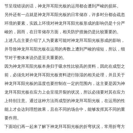
节呈现错误的话，神龙拜耳阳光板的运用都会遭到严峻的损坏。
另外还有一点就是神龙拜耳阳光板的日常储存，许多时分都会疏忽
环境的要素，实践上环境对神龙拜耳阳光板形成的影响仍是十分严
峻的，因而，在日常储存方面，相关防护措施仍是比较重要的。
上述几点主要介绍了人为要素可能对神龙拜耳阳光板形成的影响，
并导致神龙拜耳阳光板在运用的寿数上遭到严峻的缩短，所以，细
节对于整体来说仍是至关重要的。
因为神龙拜耳阳光板本身归于吸水性比较高的资料，因此在成型之
前，必须先对神龙拜耳阳光板资料进行除湿的相关处理，并且关于
神龙拜耳阳光板的温度也要控制在一定的范围内，这主要是因为神
龙拜耳阳光板在应力上会呈现开裂的状况，所以必须要对其在应力
上特别注意。通过这种方法而成型的神龙拜耳阳光板，在运用的性
能上才会达到理想效果，且在不同的场合中，能够发挥其不同的重
要作用。
下面咱们再一起来了解下神龙拜耳阳光板的折弯状况，常用折弯方