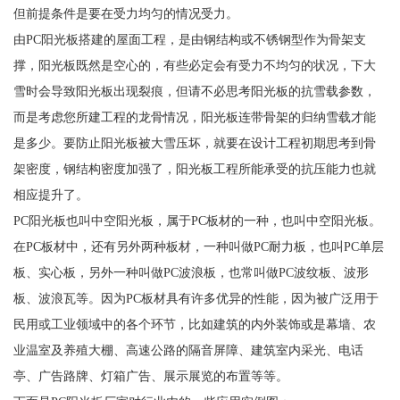
但前提条件是要在受力均匀的情况受力。
由PC阳光板搭建的屋面工程，是由钢结构或不锈钢型作为骨架支
撑，阳光板既然是空心的，有些必定会有受力不均匀的状况，下大
雪时会导致阳光板出现裂痕，但请不必思考阳光板的抗雪载参数，
而是考虑您所建工程的龙骨情况，阳光板连带骨架的归纳雪载才能
是多少。要防止阳光板被大雪压坏，就要在设计工程初期思考到骨
架密度，钢结构密度加强了，阳光板工程所能承受的抗压能力也就
相应提升了。
PC阳光板也叫中空阳光板，属于PC板材的一种，也叫中空阳光板。
在PC板材中，还有另外两种板材，一种叫做PC耐力板，也叫PC单层
板、实心板，另外一种叫做PC波浪板，也常叫做PC波纹板、波形
板、波浪瓦等。因为PC板材具有许多优异的性能，因为被广泛用于
民用或工业领域中的各个环节，比如建筑的内外装饰或是幕墙、农
业温室及养殖大棚、高速公路的隔音屏障、建筑室内采光、电话
亭、广告路牌、灯箱广告、展示展览的布置等等。