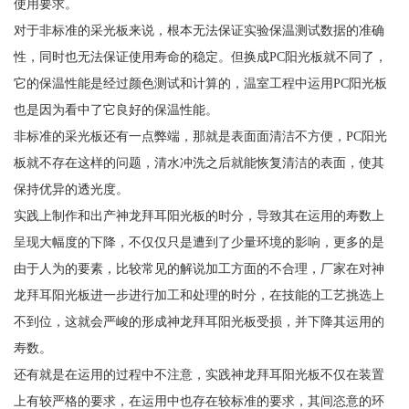
使用要求。
对于非标准的采光板来说，根本无法保证实验保温测试数据的准确
性，同时也无法保证使用寿命的稳定。但换成PC阳光板就不同了，
它的保温性能是经过颜色测试和计算的，温室工程中运用PC阳光板
也是因为看中了它良好的保温性能。
非标准的采光板还有一点弊端，那就是表面面清洁不方便，PC阳光
板就不存在这样的问题，清水冲洗之后就能恢复清洁的表面，使其
保持优异的透光度。
实践上制作和出产神龙拜耳阳光板的时分，导致其在运用的寿数上
呈现大幅度的下降，不仅仅只是遭到了少量环境的影响，更多的是
由于人为的要素，比较常见的解说加工方面的不合理，厂家在对神
龙拜耳阳光板进一步进行加工和处理的时分，在技能的工艺挑选上
不到位，这就会严峻的形成神龙拜耳阳光板受损，并下降其运用的
寿数。
还有就是在运用的过程中不注意，实践神龙拜耳阳光板不仅在装置
上有较严格的要求，在运用中也存在较标准的要求，其间恣意的环