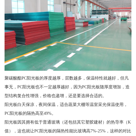
聚碳酸酯PC阳光板的厚度越厚，层数越多，保温特性就越好，但凡
事无，PC阳光板也不一定越厚越好，因为PC阳光板随厚度增加，造
型结构复合性增强，价格也递增，还是要选择合适的。
阳光板白天保凉，夜间保温，适合蔬菜大棚等温室采光保温使用，
PC阳光板的隔热高至49%。
阳光板因其拥有低于普通玻璃（还包括其它塑胶建材）的热导率（K
值），这也就让PC阳光板的隔热性能比玻璃高7%-25%，这样的对比