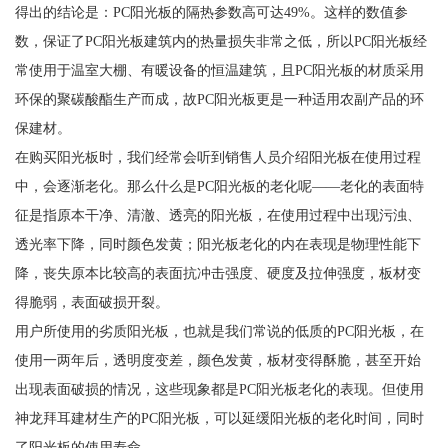
得出的结论是：PC阳光板的隔热参数高可达49%。这样的数值参
数，保证了PC阳光板建筑内的热量损失非常之低，所以PC阳光板经
常使用于温室大棚、有暖设备的恒温建筑，且PC阳光板的材质采用
环保的聚碳酸酯生产而成，故PC阳光板更是一种适用农副产品的环
保建材。
在购买阳光板时，我们经常会听到销售人员介绍阳光板在使用过程
中，会逐渐老化。那么什么是PC阳光板的老化呢——老化的表面特
征是指原本干净、清澈、透亮的阳光板，在使用过程中出现污浊、
透光率下降，同时颜色发黄；阳光板老化的内在表现是物理性能下
降，丧失原本比较高的表面抗冲击强度、硬度及拉伸强度，板材变
得脆弱，表面破损开裂。
用户所使用的劣质阳光板，也就是我们常说的低质的PC阳光板，在
使用一两年后，透明度变差，颜色发黄，板材变得酥脆，甚至开始
出现表面破损的情况，这些现象都是PC阳光板老化的表现。但使用
神龙拜耳建材生产的PC阳光板，可以延缓阳光板的老化时间，同时
了阳光板的使用寿命。