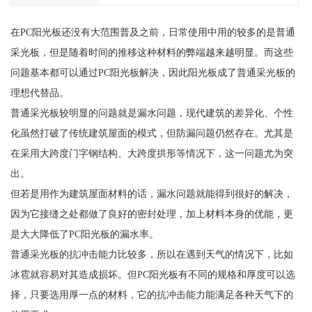
在PC阳光板还没有大范围普及之前，日常使用中用的较多的是普通
采光板，但是随着时间的推移这种材料的弊端越来越明显。而这些
问题基本都可以通过PC阳光板解决，因此阳光板成了普通采光板的
理想代替品。
普通采光板较明显的问题就是漏水问题，现代建筑的差异化、个性
化虽然打破了传统建筑屋面的模式，但防漏问题仍然存在。尤其是
在采用大跨度门字钢结构、大跨度拱形等情况下，这一问题尤为突
出。
但若是用作为建筑屋面材料的话，漏水问题就能得到很好的解决，
因为它接缝之处都做了良好的密封处理，加上材料本身的优能，更
是大大降低了PC阳光板的漏水率。
普通采光板的抗冲击能力比较多，所以在遇到天气的情况下，比如
冰雹就容易对其造成损坏。但PC阳光板有不同的规格和厚度可以选
择，只要选用厚一点的材料，它的抗冲击能力能满足各种天气下的