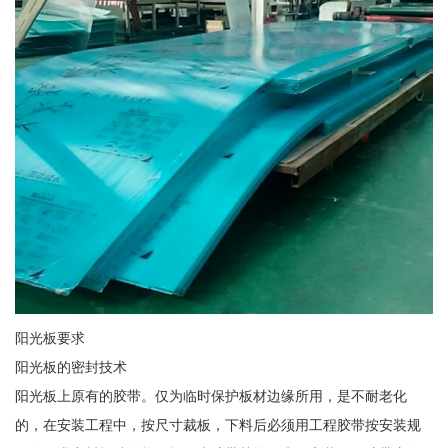
阳光板要求
阳光板的密封技术
阳光板上原有的胶带。仅为临时保护板材边缘所用，是不耐老化
的，在安装工程中，按尺寸裁板，下料后必须用工程胶带按安装规