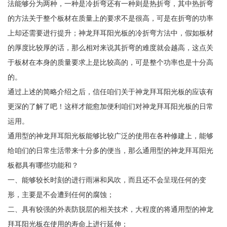
法能够分为两种，一种是冷折弯还有一种则是热折弯，其中热折弯
的方法关于整个板材在质量上的要求不是很高，可是在折弯的功率
上却还需要进行提升；神龙拜耳阳光板的冷折弯方法中，假如板材
的厚度比较厚的话，那么相对来说其折弯的难度就会越高，这点关
于板材在本身的质量要求上是比较高的，可是整个功率也是十分高
的。
通过上述的简略介绍之后，信任咱们关于神龙拜耳阳光板的应该有
更深的了解了吧！这样才能愈加便利咱们对神龙拜耳阳光板的日常
运用。
通用型的神龙拜耳阳光板能够比较广泛的使用在各种修建上，能够
给咱们的日常生活带来十分多的便当，那么通用型的神龙拜耳阳光
板都具有哪些功能和？
一、能够较长时刻的进行雨淋和风吹，而且还不会呈现任何的变
形，主要是不会遭到任何的腐蚀；
二、具有较强的外表防脱层的相关技术，大程度的将通用型的神龙
拜耳阳光板在使用的寿命上进行延伸；