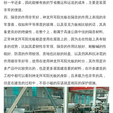
轻一半还多，因此能够有效的节省搬运和运送的成本，主要是装置
非常的便捷。
四、隔音的作用非常好，神龙拜耳阳光板在隔音的作用上表现的非
常显着，假如和平等厚度的玻璃，以及亚克力板相比较的话，其具
备更良好的绝缘性，在整个上，都属于高速公路中佳的隔音材料。
正常神龙拜耳阳光板都是使用在屋面上的，因为去在性能上具有较
多的优势，比如其柔韧性非常强、隔音的作用比较好、耐酸碱的性
能好、防震的作用较强、质地也比较的轻盈、以及挡风和抗冰雹的
作用都非常好等，使用在使用神龙拜耳阳光板的时分，其作用是许
多产品中比较突出的，也是更多屋面建造要的材料，在许多建造的
工程中都可以看到神龙拜耳阳光板的身影，且承载力也非常的高，
但是在建造的过程中，不容小嘘的应该就是相应的保护措施。