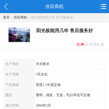
供应商机
首页
>
供应商机
> 阳光板能用几年 售后服务好
阳光板能用几年 售后服务好
25.00
元/平方米 起
生产地址
河北衡水
生产周期
3天左右
产品规格
宽度2.1长度定做
颜色
透明，湖蓝，宝蓝，乳白等也可定做
成立时间
2004年2月