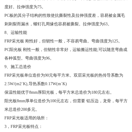
度好。拉伸强度为75。
PC板的其分子结构的性致使抗撕裂性及拉伸强度差，容易被金属毛
刺刺裂而漏水，螺钉孔周缘也容易被撕裂。拉伸强度为63。
8、运输性能
FRP采光板 刚性好，但韧性一般，不容易弯曲。弯曲强度为125。
PC阳光板 刚性一般，但韧性非常好，运输搬运性能;可以随意弯曲成
各种弧型。弯曲强度为96。
9、施工总造价
FRP采光板单位造价为90元每平方米。双层采光板的热传导系数为
2.5W/(m2`K),导热系数0.17W(m`K)
保温性能优于8mm厚阳光板，每平方米总造价为180元左右。
阳光板8mm厚单位造价为100元左右，但需要 铝压边，龙骨，每平方
米总造价200多元。
FRP采光板适用的场所：
3，FRP采光板特点：