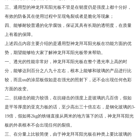
三、通用型的神龙拜耳阳光板不管是在韧度仍是强度上都十分好，
有效的防备其在使用过程中呈现龟裂或者是脆化等现象；
四、能够耐较普通的化学腐蚀，保证其具有长期的透明度，在质量
上有着的保障。
上述四点内容主要介绍的是通用型神龙拜耳阳光板在功能方面的优
势，期望能够给大家了解神龙拜耳阳光板带来帮助。
一、透光的性能非常好，神龙拜耳阳光板在整个透光率上高的时
分，能够达到百分之八九十左右，根本上能够和玻璃的产品进行比
较，而且uu的涂层板假如是在强光的照射下，还不会出现任何色彩
方面的改变。
二、抗碰击的能力较强，在抗碰击的强度上是玻璃的几百倍，假如
是平等厚度的亚克力板的话，至少高出三十倍左右，是钢化玻璃的3-
19倍，假如将2kg的铁锤直接从两米的地方落下的话，神龙拜耳阳光
板的外表根本不会出现任何的裂痕。
三、在分量上比较简便，由于神龙拜耳阳光板在种类上要比玻璃的