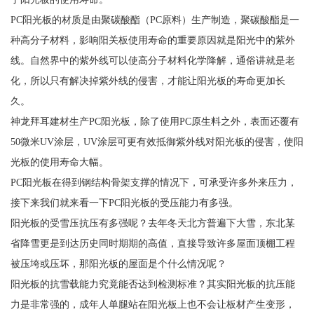
PC阳光板的材质是由聚碳酸酯（PC原料）生产制造，聚碳酸酯是一
种高分子材料，影响阳关板使用寿命的重要原因就是阳光中的紫外
线。自然界中的紫外线可以使高分子材料化学降解，通俗讲就是老
化，所以只有解决掉紫外线的侵害，才能让阳光板的寿命更加长
久。
神龙拜耳建材生产PC阳光板，除了使用PC原生料之外，表面还覆有
50微米UV涂层，UV涂层可更有效抵御紫外线对阳光板的侵害，使阳
光板的使用寿命大幅。
PC阳光板在得到钢结构骨架支撑的情况下，可承受许多外来压力，
接下来我们就来看一下PC阳光板的受压能力有多强。
阳光板的受雪压抗压有多强呢？去年冬天北方普遍下大雪，东北某
省降雪更是到达历史同时期期的高值，直接导致许多屋面顶棚工程
被压垮或压坏，那阳光板的屋面是个什么情况呢？
阳光板的抗雪载能力究竟能否达到检测标准？其实阳光板的抗压能
力是非常强的，成年人单腿站在阳光板上也不会让板材产生变形，