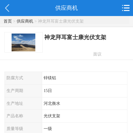
供应商机
首页
>
供应商机
> 神龙拜耳富士康光伏支架
神龙拜耳富士康光伏支架
面议
防腐方式
锌镁铝
生产周期
15日
生产地址
河北衡水
产品名称
光伏支架
质量等级
一级