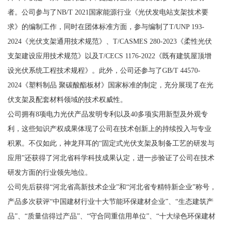
者。公司参与了NB/T 2021国家能源行业《光伏发电站支架技术要
求》的编制工作，同时在团体标准方面，参与编制了T/UNP 193-
2024《光伏支架通用技术规范》、T/CASMES 280-2023《柔性光伏
支架建设应用技术规范》以及T/CECS 1176-2022《既有建筑屋顶增
设光伏系统工程技术规程》。此外，公司还参与了GB/T 44570-
2024《塑料制品 聚碳酸酯板材》国家标准的制定，充分展现了在光
伏支架及配套材料领域的技术权威性。
公司拥有8项电力光伏产品发明专利以及40多项实用新型及外观专
利，这些知识产权成果体现了公司在技术创新上的持续投入与专业
积累。不仅如此，神龙拜耳的“固定式光伏支架及制备工艺的研发与
应用”还获得了河北省科学科技成果认定，进一步验证了公司在技术
研发方面的行业领先地位。
公司先后获得“河北省高新技术企业”和“河北省专精特新企业”称号，
产品多次获评“中国建材行业十大节能环保建材企业”、“生态建筑产
品”、“质量信得过产品”、“守合同重信用单位”、“十大绿色环保建材