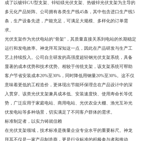
成了以镀锌C/U型支架、锌铝镁光伏支架、热镀锌光伏支架为主导的
多元化产品矩阵。公司拥有各类生产线45条，其中包含进口生产线5
条，生产设备先进，产能充足，可满足大规模、多样化的订单需
求。
光伏支架作为光伏电站的“骨架”，其质量直接关系到电站的长期稳定
运行和发电效率。神龙拜耳深知这一点，因此在产品研发与生产工
艺上持续投入。公司自主研发的高强度超轻钢光伏支架系统，具备
显著的成本优势和技术优势。相较于传统支架，该支架系统可帮助
客户节省安装成本20%至30%，同时降低用钢量20%至30%。这不仅
意味着更低的工程造价，更体现出节能环保理念在产品设计中的深
入贯穿。该类光伏支架兼具成本低、安装速度快、使用寿命长等优
势，广泛应用于家庭电站、商用电站、光伏农业大棚、渔光互补光
伏发电站等多种场景，切实满足了不同客户群体的需求。
标准制定者，以实力铸就信赖
在光伏支架领域，技术标准是衡量企业专业水平的重要标尺。神龙
拜耳不仅是一家产品制造商，更是行业标准的积极参与者和推动