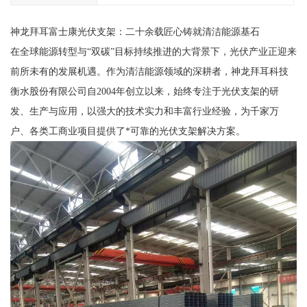
神龙拜耳富士康光伏支架：二十余载匠心铸就清洁能源基石
在全球能源转型与“双碳”目标持续推进的大背景下，光伏产业正迎来
前所未有的发展机遇。作为清洁能源领域的深耕者，神龙拜耳科技
衡水股份有限公司自2004年创立以来，始终专注于光伏支架的研
发、生产与应用，以强大的技术实力和丰富行业经验，为千家万
户、各类工商业项目提供了*可靠的光伏支架解决方案。